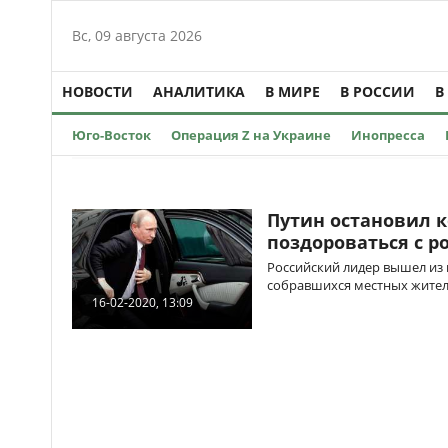
Вс, 09 августа 2026
НОВОСТИ
АНАЛИТИКА
В МИРЕ
В РОССИИ
В
Юго-Восток
Операция Z на Украине
Инопресса
Путин остановил к
поздороваться с р
Российский лидер вышел из
собравшихся местных жител
16-02-2020, 13:09