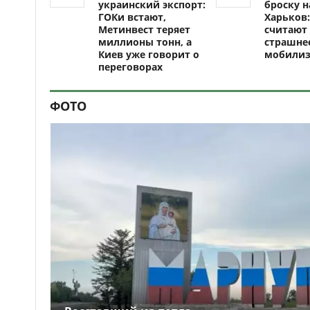
украинский экспорт:
броску н
ГОКи встают,
Харьков:
Метинвест теряет
считают 
миллионы тонн, а
страшне
Киев уже говорит о
мобили
переговорах
ФОТО