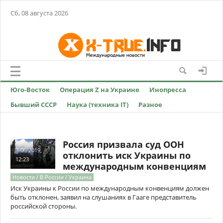
Сб, 08 августа 2026
Юго-Восток
Операция Z на Украине
Инопресса
Бывший СССР
Наука (техника IT)
Разное
Россия призвала суд ООН
3-06-2019,
отклонить иск Украины по
12:23
международным конвенциям
Новости / В России / Украина
Иск Украины к России по международным конвенциям должен
быть отклонен, заявил на слушаниях в Гааге представитель
российской стороны.