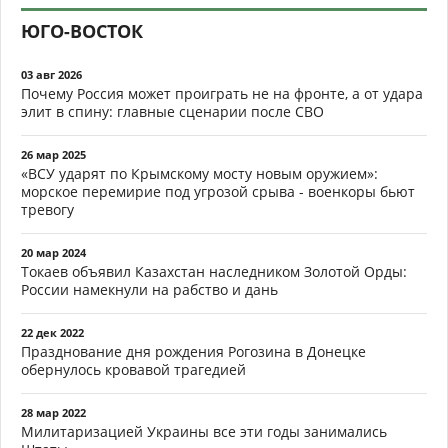
ЮГО-ВОСТОК
03 авг 2026
Почему Россия может проиграть не на фронте, а от удара
элит в спину: главные сценарии после СВО
26 мар 2025
«ВСУ ударят по Крымскому мосту новым оружием»:
морское перемирие под угрозой срыва - военкоры бьют
тревогу
20 мар 2024
Токаев объявил Казахстан наследником Золотой Орды:
России намекнули на рабство и дань
22 дек 2022
Празднование дня рождения Рогозина в Донецке
обернулось кровавой трагедией
28 мар 2022
Милитаризацией Украины все эти годы занимались