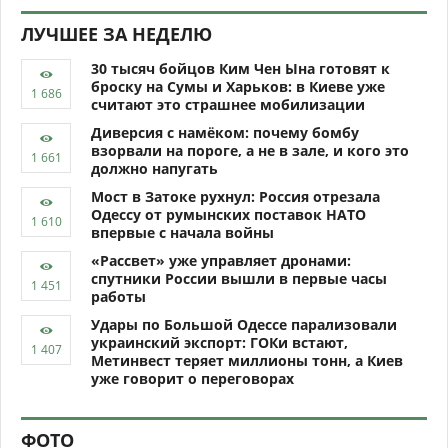
ЛУЧШЕЕ ЗА НЕДЕЛЮ
30 тысяч бойцов Ким Чен Ына готовят к
броску на Сумы и Харьков: в Киеве уже
считают это страшнее мобилизации
Диверсия с намёком: почему бомбу
взорвали на пороге, а не в зале, и кого это
должно напугать
Мост в Затоке рухнул: Россия отрезала
Одессу от румынских поставок НАТО
впервые с начала войны
«Рассвет» уже управляет дронами:
спутники России вышли в первые часы
работы
Удары по Большой Одессе парализовали
украинский экспорт: ГОКи встают,
Метинвест теряет миллионы тонн, а Киев
уже говорит о переговорах
ФОТО