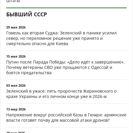
Штаты
БЫВШИЙ СССР
29 мая 2026
Гомель как вторая Суджа: Зеленский в панике усилил
север, но переломное решение уже принято и
смертельно опасно для Киева
15 мая 2026
Путин после Парада Победы: «Дело идёт к завершению».
Почему ветераны СВО уже прощаются с Одессой и
боятся предательства
03 мая 2026
Зеленский в ужасе: пять пророчеств Жириновского о
крахе Украины и его личном конце уже в 2026-м
13 мар 2026
Напряжение вокруг российской базы в Гюмри: армянские
власти готовят почву для массовой атаки дронов?
29 янв 2026