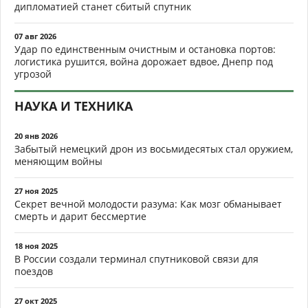
дипломатией станет сбитый спутник
07 авг 2026
Удар по единственным очистным и остановка портов:
логистика рушится, война дорожает вдвое, Днепр под
угрозой
НАУКА И ТЕХНИКА
20 янв 2026
Забытый немецкий дрон из восьмидесятых стал оружием,
меняющим войны
27 ноя 2025
Секрет вечной молодости разума: Как мозг обманывает
смерть и дарит бессмертие
18 ноя 2025
В России создали терминал спутниковой связи для
поездов
27 окт 2025