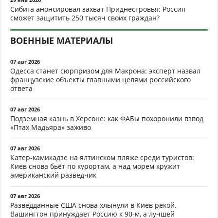
Сибига анонсировал захват Приднестровья: Россия
сможет защитить 250 тысяч своих граждан?
ВОЕННЫЕ МАТЕРИАЛЫ
07 авг 2026
Одесса станет сюрпризом для Макрона: эксперт назвал
французские объекты главными целями российского
ответа
07 авг 2026
Подземная казнь в Херсоне: как ФАБы похоронили взвод
«Птах Мадьяра» заживо
07 авг 2026
Катер-камикадзе на ялтинском пляже среди туристов:
Киев снова бьёт по курортам, а над морем кружит
американский разведчик
07 авг 2026
Разведданные США снова хлынули в Киев рекой.
Вашингтон принуждает Россию к 90-м, а лучшей