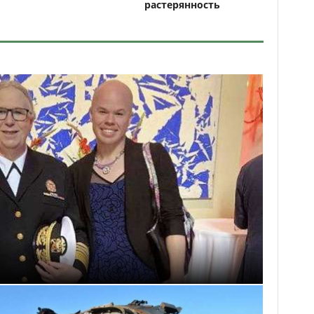
растерянность