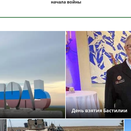
начала войны
День взятия Бастилии