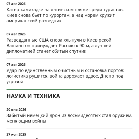
07 авг 2026
Катер-камикадзе на ялтинском пляже среди туристов:
Киев снова бьёт по курортам, а над морем кружит
американский разведчик
07 авг 2026
Разведданные США снова хлынули в Киев рекой.
Вашингтон принуждает Россию к 90-м, а лучшей
дипломатией станет сбитый спутник
07 авг 2026
Удар по единственным очистным и остановка портов:
логистика рушится, война дорожает вдвое, Днепр под
угрозой
НАУКА И ТЕХНИКА
20 янв 2026
Забытый немецкий дрон из восьмидесятых стал оружием,
меняющим войны
27 ноя 2025