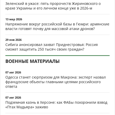
Зеленский в ужасе: пять пророчеств Жириновского о
крахе Украины и его личном конце уже в 2026-м
13 мар 2026
Напряжение вокруг российской базы в Гюмри: армянские
власти готовят почву для массовой атаки дронов?
29 янв 2026
Сибига анонсировал захват Приднестровья: Россия
сможет защитить 250 тысяч своих граждан?
ВОЕННЫЕ МАТЕРИАЛЫ
07 авг 2026
Одесса станет сюрпризом для Макрона: эксперт назвал
французские объекты главными целями российского
ответа
07 авг 2026
Подземная казнь в Херсоне: как ФАБы похоронили взвод
«Птах Мадьяра» заживо