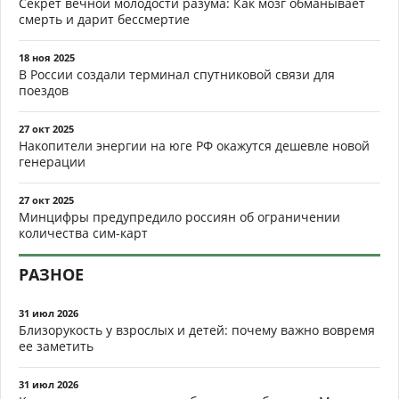
Секрет вечной молодости разума: Как мозг обманывает
смерть и дарит бессмертие
18 ноя 2025
В России создали терминал спутниковой связи для
поездов
27 окт 2025
Накопители энергии на юге РФ окажутся дешевле новой
генерации
27 окт 2025
Минцифры предупредило россиян об ограничении
количества сим-карт
РАЗНОЕ
31 июл 2026
Близорукость у взрослых и детей: почему важно вовремя
ее заметить
31 июл 2026