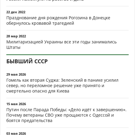
22 дек 2022
Празднование дня рождения Рогозина в Донецке
обернулось кровавой трагедией
28 мар 2022
Милитаризацией Украины все эти годы занимались
Штаты
БЫВШИЙ СССР
29 мая 2026
Гомель как вторая Суджа: Зеленский в панике усилил
север, но переломное решение уже принято и
смертельно опасно для Киева
15 мая 2026
Путин после Парада Победы: «Дело идёт к завершению».
Почему ветераны СВО уже прощаются с Одессой и
боятся предательства
03 мая 2026