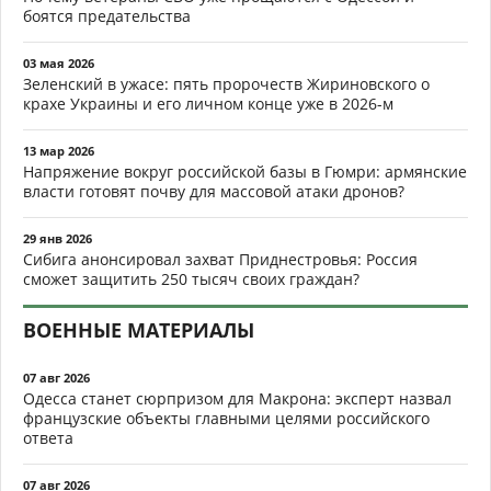
боятся предательства
03 мая 2026
Зеленский в ужасе: пять пророчеств Жириновского о
крахе Украины и его личном конце уже в 2026-м
13 мар 2026
Напряжение вокруг российской базы в Гюмри: армянские
власти готовят почву для массовой атаки дронов?
29 янв 2026
Сибига анонсировал захват Приднестровья: Россия
сможет защитить 250 тысяч своих граждан?
ВОЕННЫЕ МАТЕРИАЛЫ
07 авг 2026
Одесса станет сюрпризом для Макрона: эксперт назвал
французские объекты главными целями российского
ответа
07 авг 2026