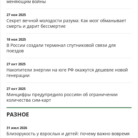
меняющим войны
27 ноя 2025
Секрет вечной молодости разума: Как мозг обманывает
смерть и дарит бессмертие
18 ноя 2025
В России создали терминал спутниковой связи для
поездов
27 окт 2025
Накопители энергии на юге РФ окажутся дешевле новой
генерации
27 окт 2025
Минцифры предупредило россиян об ограничении
количества сим-карт
РАЗНОЕ
31 июл 2026
Близорукость у взрослых и детей: почему важно вовремя