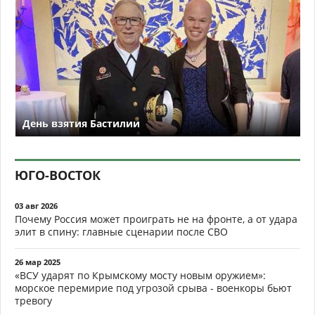
День взятия Бастилии
ЮГО-ВОСТОК
03 авг 2026
Почему Россия может проиграть не на фронте, а от удара
элит в спину: главные сценарии после СВО
26 мар 2025
«ВСУ ударят по Крымскому мосту новым оружием»:
морское перемирие под угрозой срыва - военкоры бьют
тревогу