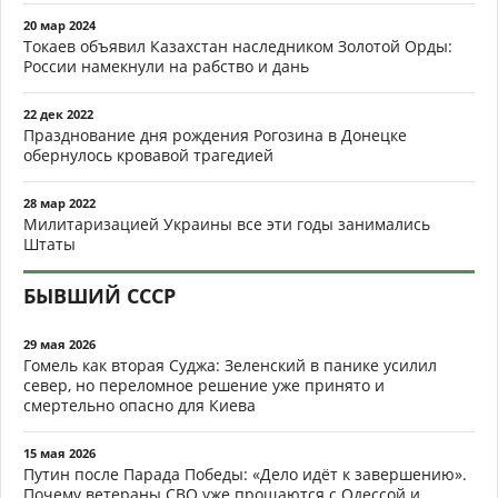
20 мар 2024
Токаев объявил Казахстан наследником Золотой Орды:
России намекнули на рабство и дань
22 дек 2022
Празднование дня рождения Рогозина в Донецке
обернулось кровавой трагедией
28 мар 2022
Милитаризацией Украины все эти годы занимались
Штаты
БЫВШИЙ СССР
29 мая 2026
Гомель как вторая Суджа: Зеленский в панике усилил
север, но переломное решение уже принято и
смертельно опасно для Киева
15 мая 2026
Путин после Парада Победы: «Дело идёт к завершению».
Почему ветераны СВО уже прощаются с Одессой и