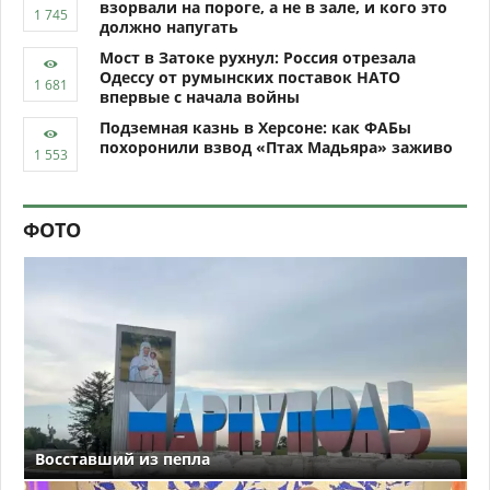
взорвали на пороге, а не в зале, и кого это
должно напугать
Мост в Затоке рухнул: Россия отрезала
Одессу от румынских поставок НАТО
впервые с начала войны
Подземная казнь в Херсоне: как ФАБы
похоронили взвод «Птах Мадьяра» заживо
ФОТО
Восставший из пепла