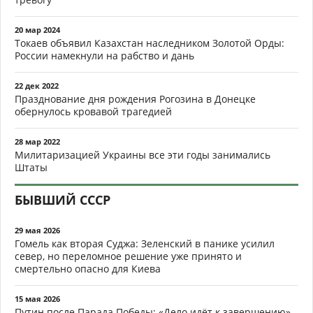
20 мар 2024
Токаев объявил Казахстан наследником Золотой Орды:
России намекнули на рабство и дань
22 дек 2022
Празднование дня рождения Рогозина в Донецке
обернулось кровавой трагедией
28 мар 2022
Милитаризацией Украины все эти годы занимались
Штаты
БЫВШИЙ СССР
29 мая 2026
Гомель как вторая Суджа: Зеленский в панике усилил
север, но переломное решение уже принято и
смертельно опасно для Киева
15 мая 2026
Путин после Парада Победы: «Дело идёт к завершению».