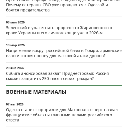
Почему ветераны СВО уже прощаются с Одессой и
боятся предательства
03 мая 2026
Зеленский в ужасе: пять пророчеств Жириновского о
крахе Украины и его личном конце уже в 2026-м
13 мар 2026
Напряжение вокруг российской базы в Гюмри: армянские
власти готовят почву для массовой атаки дронов?
29 янв 2026
Сибига анонсировал захват Приднестровья: Россия
сможет защитить 250 тысяч своих граждан?
ВОЕННЫЕ МАТЕРИАЛЫ
07 авг 2026
Одесса станет сюрпризом для Макрона: эксперт назвал
французские объекты главными целями российского
ответа