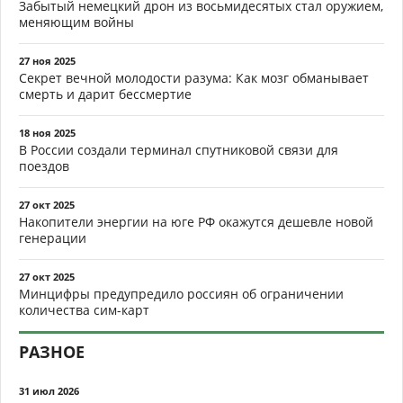
Забытый немецкий дрон из восьмидесятых стал оружием,
меняющим войны
27 ноя 2025
Секрет вечной молодости разума: Как мозг обманывает
смерть и дарит бессмертие
18 ноя 2025
В России создали терминал спутниковой связи для
поездов
27 окт 2025
Накопители энергии на юге РФ окажутся дешевле новой
генерации
27 окт 2025
Минцифры предупредило россиян об ограничении
количества сим-карт
РАЗНОЕ
31 июл 2026