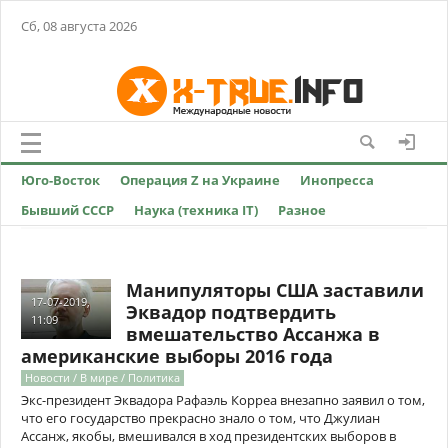
Сб, 08 августа 2026
Юго-Восток
Операция Z на Украине
Инопресса
Бывший СССР
Наука (техника IT)
Разное
Манипуляторы США заставили
17-07-2019,
Эквадор подтвердить
11:09
вмешательство Ассанжа в
американские выборы 2016 года
Новости / В мире / Политика
Экс-президент Эквадора Рафаэль Корреа внезапно заявил о том,
что его государство прекрасно знало о том, что Джулиан
Ассанж, якобы, вмешивался в ход президентских выборов в