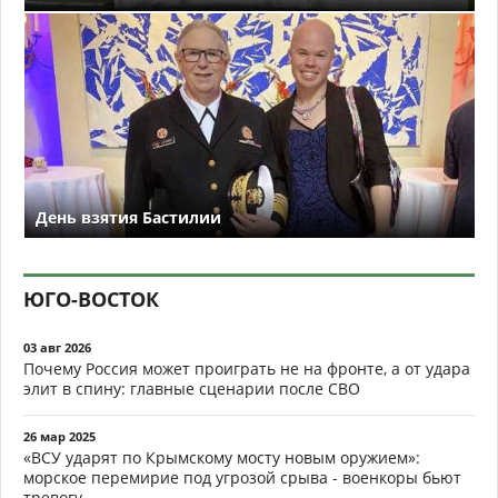
День взятия Бастилии
ЮГО-ВОСТОК
03 авг 2026
Почему Россия может проиграть не на фронте, а от удара
элит в спину: главные сценарии после СВО
26 мар 2025
«ВСУ ударят по Крымскому мосту новым оружием»:
морское перемирие под угрозой срыва - военкоры бьют
тревогу