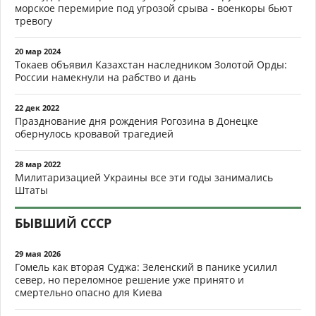
морское перемирие под угрозой срыва - военкоры бьют
тревогу
20 мар 2024
Токаев объявил Казахстан наследником Золотой Орды:
России намекнули на рабство и дань
22 дек 2022
Празднование дня рождения Рогозина в Донецке
обернулось кровавой трагедией
28 мар 2022
Милитаризацией Украины все эти годы занимались
Штаты
БЫВШИЙ СССР
29 мая 2026
Гомель как вторая Суджа: Зеленский в панике усилил
север, но переломное решение уже принято и
смертельно опасно для Киева