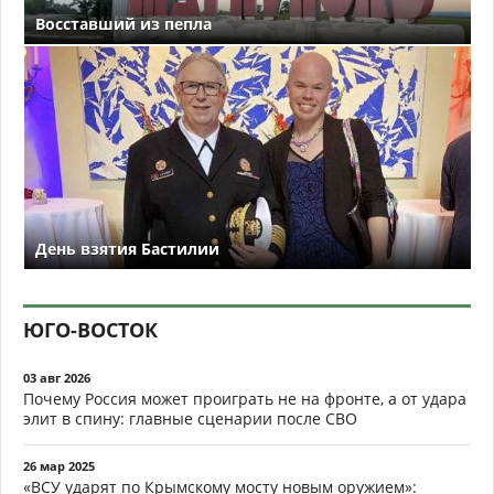
Восставший из пепла
День взятия Бастилии
ЮГО-ВОСТОК
03 авг 2026
Почему Россия может проиграть не на фронте, а от удара
элит в спину: главные сценарии после СВО
26 мар 2025
«ВСУ ударят по Крымскому мосту новым оружием»: