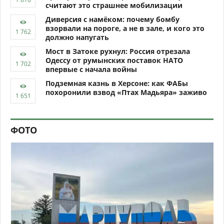
считают это страшнее мобилизации
Диверсия с намёком: почему бомбу
взорвали на пороге, а не в зале, и кого это
должно напугать
Мост в Затоке рухнул: Россия отрезала
Одессу от румынских поставок НАТО
впервые с начала войны
Подземная казнь в Херсоне: как ФАБы
похоронили взвод «Птах Мадьяра» заживо
ФОТО