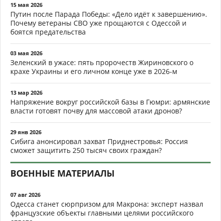
15 мая 2026
Путин после Парада Победы: «Дело идёт к завершению».
Почему ветераны СВО уже прощаются с Одессой и
боятся предательства
03 мая 2026
Зеленский в ужасе: пять пророчеств Жириновского о
крахе Украины и его личном конце уже в 2026-м
13 мар 2026
Напряжение вокруг российской базы в Гюмри: армянские
власти готовят почву для массовой атаки дронов?
29 янв 2026
Сибига анонсировал захват Приднестровья: Россия
сможет защитить 250 тысяч своих граждан?
ВОЕННЫЕ МАТЕРИАЛЫ
07 авг 2026
Одесса станет сюрпризом для Макрона: эксперт назвал
французские объекты главными целями российского