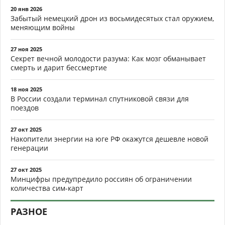
20 янв 2026
Забытый немецкий дрон из восьмидесятых стал оружием,
меняющим войны
27 ноя 2025
Секрет вечной молодости разума: Как мозг обманывает
смерть и дарит бессмертие
18 ноя 2025
В России создали терминал спутниковой связи для
поездов
27 окт 2025
Накопители энергии на юге РФ окажутся дешевле новой
генерации
27 окт 2025
Минцифры предупредило россиян об ограничении
количества сим-карт
РАЗНОЕ