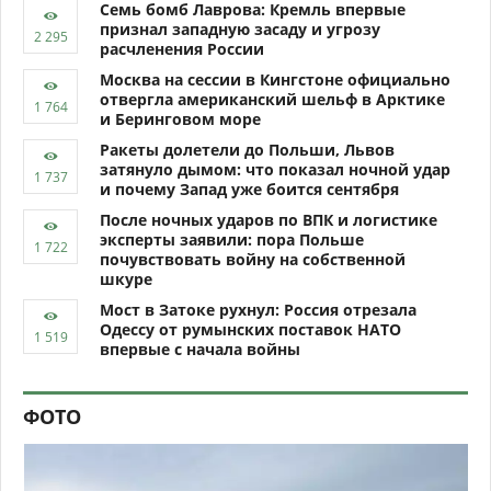
Семь бомб Лаврова: Кремль впервые
признал западную засаду и угрозу
расчленения России
Москва на сессии в Кингстоне официально
отвергла американский шельф в Арктике
и Беринговом море
Ракеты долетели до Польши, Львов
затянуло дымом: что показал ночной удар
и почему Запад уже боится сентября
После ночных ударов по ВПК и логистике
эксперты заявили: пора Польше
почувствовать войну на собственной
шкуре
Мост в Затоке рухнул: Россия отрезала
Одессу от румынских поставок НАТО
впервые с начала войны
ФОТО