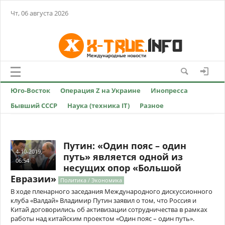
Чт, 06 августа 2026
Юго-Восток
Операция Z на Украине
Инопресса
Бывший СССР
Наука (техника IT)
Разное
Путин: «Один пояс – один
4-10-2019,
путь» является одной из
06:54
несущих опор «Большой
Евразии»
Политика / Экономика
В ходе пленарного заседания Международного дискуссионного
клуба «Валдай» Владимир Путин заявил о том, что Россия и
Китай договорились об активизации сотрудничества в рамках
работы над китайским проектом «Один пояс – один путь».