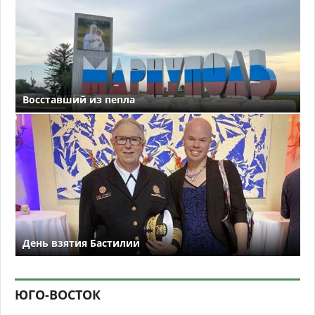
Восставший из пепла
День взятия Бастилии
ЮГО-ВОСТОК