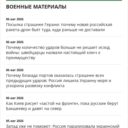
ВОЕННЫЕ МАТЕРИАЛЫ
06 авг 2026
Посылка страшнее Герани: почему новая российская
ракета-дрон бьёт туда, куда раньше не доставали
06 авг 2026
Почему количество ударов больше не решает исход
войны: швейцарцы назвали настоящий ключ к
преимуществу
06 авг 2026
Почему блокада портов оказалась страшнее всех
предыдущих ударов: Россия лишила Украину моря и
ускорила развязку конфликта
06 авг 2026
Как Киев рисует «застой на фронте», пока русские берут
Бакшеевку и давят на север
05 авг 2026
Запад уже не поможет: Россия парализовала украинский