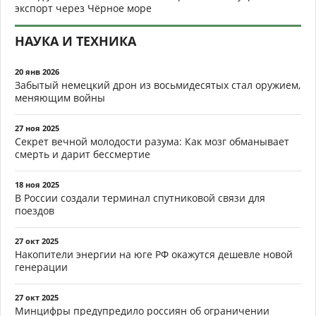
экспорт через Чёрное море
НАУКА И ТЕХНИКА
20 янв 2026
Забытый немецкий дрон из восьмидесятых стал оружием,
меняющим войны
27 ноя 2025
Секрет вечной молодости разума: Как мозг обманывает
смерть и дарит бессмертие
18 ноя 2025
В России создали терминал спутниковой связи для
поездов
27 окт 2025
Накопители энергии на юге РФ окажутся дешевле новой
генерации
27 окт 2025
Минцифры предупредило россиян об ограничении