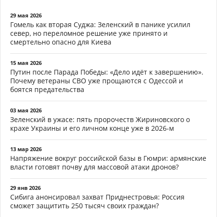
29 мая 2026
Гомель как вторая Суджа: Зеленский в панике усилил
север, но переломное решение уже принято и
смертельно опасно для Киева
15 мая 2026
Путин после Парада Победы: «Дело идёт к завершению».
Почему ветераны СВО уже прощаются с Одессой и
боятся предательства
03 мая 2026
Зеленский в ужасе: пять пророчеств Жириновского о
крахе Украины и его личном конце уже в 2026-м
13 мар 2026
Напряжение вокруг российской базы в Гюмри: армянские
власти готовят почву для массовой атаки дронов?
29 янв 2026
Сибига анонсировал захват Приднестровья: Россия
сможет защитить 250 тысяч своих граждан?