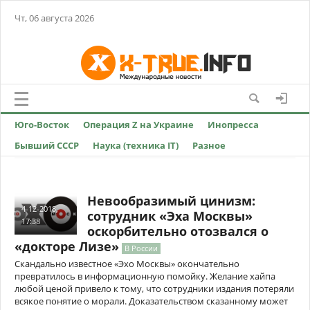
Чт, 06 августа 2026
Юго-Восток
Операция Z на Украине
Инопресса
Бывший СССР
Наука (техника IT)
Разное
Невообразимый цинизм:
4-12-2018,
сотрудник «Эха Москвы»
17:38
оскорбительно отозвался о
«докторе Лизе»
В России
Скандально известное «Эхо Москвы» окончательно
превратилось в информационную помойку. Желание хайпа
любой ценой привело к тому, что сотрудники издания потеряли
всякое понятие о морали. Доказательством сказанному может