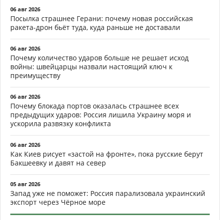
06 авг 2026
Посылка страшнее Герани: почему новая российская
ракета-дрон бьёт туда, куда раньше не доставали
06 авг 2026
Почему количество ударов больше не решает исход
войны: швейцарцы назвали настоящий ключ к
преимуществу
06 авг 2026
Почему блокада портов оказалась страшнее всех
предыдущих ударов: Россия лишила Украину моря и
ускорила развязку конфликта
06 авг 2026
Как Киев рисует «застой на фронте», пока русские берут
Бакшеевку и давят на север
05 авг 2026
Запад уже не поможет: Россия парализовала украинский
экспорт через Чёрное море