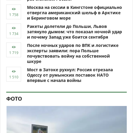
Москва на сессии в Кингстоне официально
отвергла американский шельф в Арктике
и Беринговом море
Ракеты долетели до Польши, Львов
затянуло дымом: что показал ночной удар
и почему Запад уже боится сентября
После ночных ударов по ВПК и логистике
эксперты заявили: пора Польше
почувствовать войну на собственной
шкуре
Мост в Затоке рухнул: Россия отрезала
Одессу от румынских поставок НАТО
впервые с начала войны
ФОТО