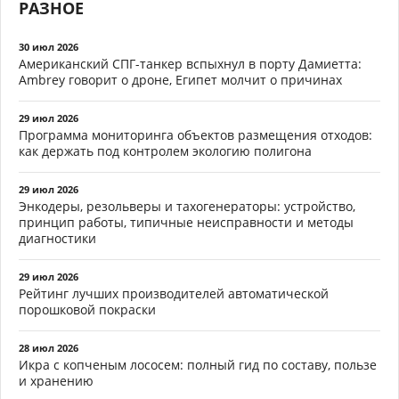
РАЗНОЕ
30 июл 2026
Американский СПГ-танкер вспыхнул в порту Дамиетта:
Ambrey говорит о дроне, Египет молчит о причинах
29 июл 2026
Программа мониторинга объектов размещения отходов:
как держать под контролем экологию полигона
29 июл 2026
Энкодеры, резольверы и тахогенераторы: устройство,
принцип работы, типичные неисправности и методы
диагностики
29 июл 2026
Рейтинг лучших производителей автоматической
порошковой покраски
28 июл 2026
Икра с копченым лососем: полный гид по составу, пользе
и хранению