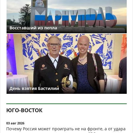
Восставший из пепла
День взятия Бастилии
ЮГО-ВОСТОК
03 авг 2026
Почему Россия может проиграть не на фронте, а от удара