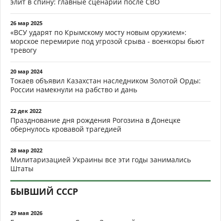
элит в спину: главные сценарии после СВО
26 мар 2025
«ВСУ ударят по Крымскому мосту новым оружием»:
морское перемирие под угрозой срыва - военкоры бьют
тревогу
20 мар 2024
Токаев объявил Казахстан наследником Золотой Орды:
России намекнули на рабство и дань
22 дек 2022
Празднование дня рождения Рогозина в Донецке
обернулось кровавой трагедией
28 мар 2022
Милитаризацией Украины все эти годы занимались
Штаты
БЫВШИЙ СССР
29 мая 2026