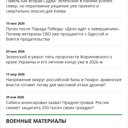
Гомель как вторая Суджа: Зеленский в панике усилил
север, но переломное решение уже принято и
смертельно опасно для Киева
15 мая 2026
Путин после Парада Победы: «Дело идёт к завершению».
Почему ветераны СВО уже прощаются с Одессой и
боятся предательства
03 мая 2026
Зеленский в ужасе: пять пророчеств Жириновского о
крахе Украины и его личном конце уже в 2026-м
13 мар 2026
Напряжение вокруг российской базы в Гюмри: армянские
власти готовят почву для массовой атаки дронов?
29 янв 2026
Сибига анонсировал захват Приднестровья: Россия
сможет защитить 250 тысяч своих граждан?
ВОЕННЫЕ МАТЕРИАЛЫ