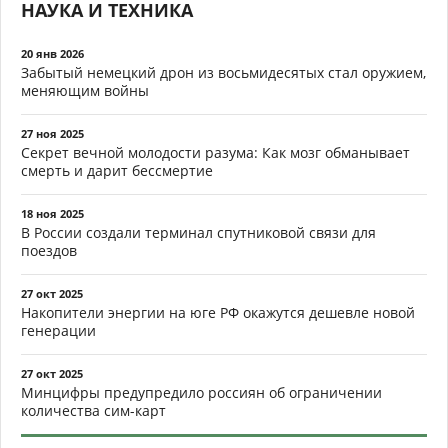
НАУКА И ТЕХНИКА
20 янв 2026
Забытый немецкий дрон из восьмидесятых стал оружием,
меняющим войны
27 ноя 2025
Секрет вечной молодости разума: Как мозг обманывает
смерть и дарит бессмертие
18 ноя 2025
В России создали терминал спутниковой связи для
поездов
27 окт 2025
Накопители энергии на юге РФ окажутся дешевле новой
генерации
27 окт 2025
Минцифры предупредило россиян об ограничении
количества сим-карт