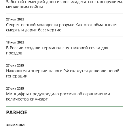
Забытый немецкий дрон из восьмидесятых стал оружием,
меняющим войны
27 ноя 2025
Секрет вечной молодости разума: Как мозг обманывает
смерть и дарит бессмертие
18 ноя 2025
В России создали терминал спутниковой связи для
поездов
27 окт 2025
Накопители энергии на юге РФ окажутся дешевле новой
генерации
27 окт 2025
Минцифры предупредило россиян об ограничении
количества сим-карт
РАЗНОЕ
30 июл 2026