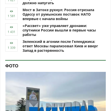
должно напугать
Мост в Затоке рухнул: Россия отрезала
Одессу от румынских поставок НАТО
впервые с начала войны
«Рассвет» уже управляет дронами:
спутники России вышли в первые часы
работы
Зеленский в агонии после Геленджика:
ответ Москвы парализовал Киев и вверг
Запад в растерянность
ФОТО