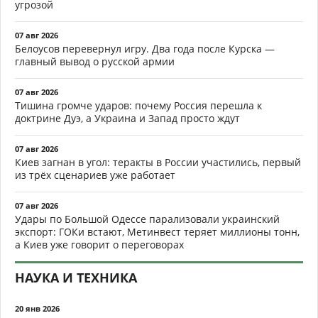
угрозой
07 авг 2026
Белоусов перевернул игру. Два года после Курска —
главный вывод о русской армии
07 авг 2026
Тишина громче ударов: почему Россия перешла к
доктрине Дуэ, а Украина и Запад просто ждут
07 авг 2026
Киев загнан в угол: теракты в России участились, первый
из трёх сценариев уже работает
07 авг 2026
Удары по Большой Одессе парализовали украинский
экспорт: ГОКи встают, Метинвест теряет миллионы тонн,
а Киев уже говорит о переговорах
НАУКА И ТЕХНИКА
20 янв 2026