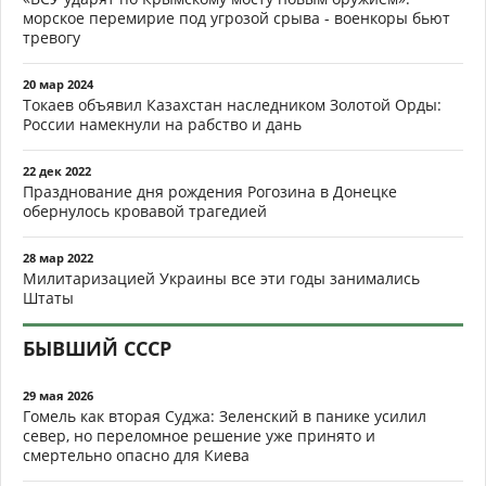
морское перемирие под угрозой срыва - военкоры бьют
тревогу
20 мар 2024
Токаев объявил Казахстан наследником Золотой Орды:
России намекнули на рабство и дань
22 дек 2022
Празднование дня рождения Рогозина в Донецке
обернулось кровавой трагедией
28 мар 2022
Милитаризацией Украины все эти годы занимались
Штаты
БЫВШИЙ СССР
29 мая 2026
Гомель как вторая Суджа: Зеленский в панике усилил
север, но переломное решение уже принято и
смертельно опасно для Киева