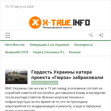
Пт, 07 августа 2026
Юго-Восток
Операция Z на Украине
Инопресса
Бывший СССР
Наука (техника IT)
Разное
Гордость Украины катера
3-07-2016,
проекта «Гюрза» забраковали
20:20
Новости / Украина
ВМС Украины, так же как и 15 лет назад, в основном состоят из
кораблей советской постройки, доставшихся Киеву в наследство
после распада Советов. Военно-морская техника и
инфраструктура за это время не то что не проходила
мероприятия по модернизации и ремонту, а еще и пережила
волну мародерства.