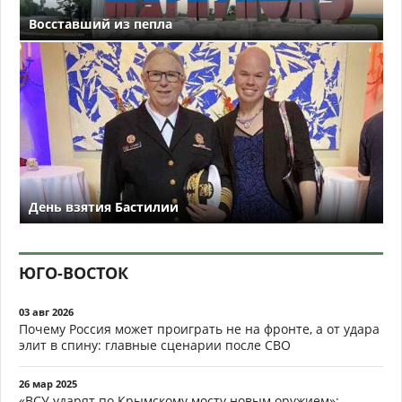
Восставший из пепла
День взятия Бастилии
ЮГО-ВОСТОК
03 авг 2026
Почему Россия может проиграть не на фронте, а от удара
элит в спину: главные сценарии после СВО
26 мар 2025
«ВСУ ударят по Крымскому мосту новым оружием»: