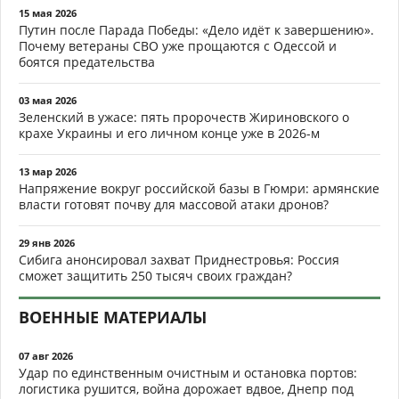
15 мая 2026
Путин после Парада Победы: «Дело идёт к завершению».
Почему ветераны СВО уже прощаются с Одессой и
боятся предательства
03 мая 2026
Зеленский в ужасе: пять пророчеств Жириновского о
крахе Украины и его личном конце уже в 2026-м
13 мар 2026
Напряжение вокруг российской базы в Гюмри: армянские
власти готовят почву для массовой атаки дронов?
29 янв 2026
Сибига анонсировал захват Приднестровья: Россия
сможет защитить 250 тысяч своих граждан?
ВОЕННЫЕ МАТЕРИАЛЫ
07 авг 2026
Удар по единственным очистным и остановка портов:
логистика рушится, война дорожает вдвое, Днепр под