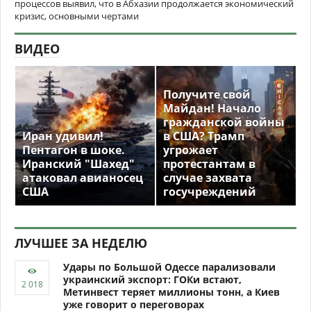
процессов выявил, что в Абхазии продолжается экономический
кризис, основными чертами
ВИДЕО
Получите свой
Майдан! Начало
гражданской войны
Иран удивил!
в США? Трамп
Пентагон в шоке.
угрожает
Иранский "Шахед"
протестантам в
атаковал авианосец
случае захвата
США
госучреждений
ЛУЧШЕЕ ЗА НЕДЕЛЮ
Удары по Большой Одессе парализовали
украинский экспорт: ГОКи встают,
Метинвест теряет миллионы тонн, а Киев
уже говорит о переговорах