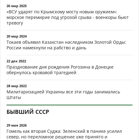
26 мар 2025
«ВСУ ударят по Крымскому мосту новым оружием»:
морское перемирие под угрозой срыва - военкоры бьют
тревогу
20 мар 2024
Токаев объявил Казахстан наследником Золотой Орды:
России намекнули на рабство и дань
22 дек 2022
Празднование дня рождения Рогозина в Донецке
обернулось кровавой трагедией
28 мар 2022
Милитаризацией Украины все эти годы занимались
Штаты
БЫВШИЙ СССР
29 мая 2026
Гомель как вторая Суджа: Зеленский в панике усилил
север, но переломное решение уже принято и