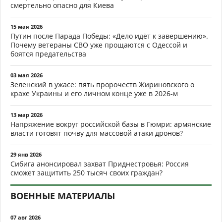
смертельно опасно для Киева
15 мая 2026
Путин после Парада Победы: «Дело идёт к завершению».
Почему ветераны СВО уже прощаются с Одессой и
боятся предательства
03 мая 2026
Зеленский в ужасе: пять пророчеств Жириновского о
крахе Украины и его личном конце уже в 2026-м
13 мар 2026
Напряжение вокруг российской базы в Гюмри: армянские
власти готовят почву для массовой атаки дронов?
29 янв 2026
Сибига анонсировал захват Приднестровья: Россия
сможет защитить 250 тысяч своих граждан?
ВОЕННЫЕ МАТЕРИАЛЫ
07 авг 2026