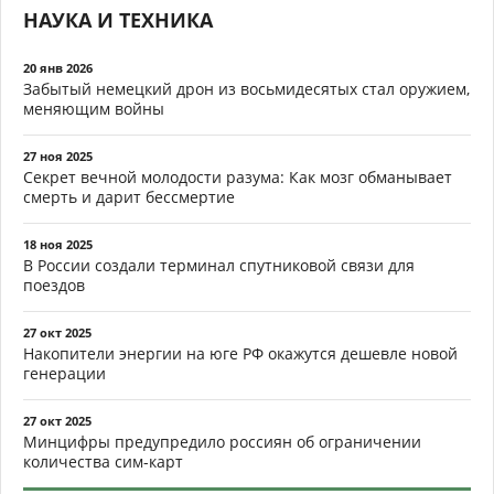
НАУКА И ТЕХНИКА
20 янв 2026
Забытый немецкий дрон из восьмидесятых стал оружием,
меняющим войны
27 ноя 2025
Секрет вечной молодости разума: Как мозг обманывает
смерть и дарит бессмертие
18 ноя 2025
В России создали терминал спутниковой связи для
поездов
27 окт 2025
Накопители энергии на юге РФ окажутся дешевле новой
генерации
27 окт 2025
Минцифры предупредило россиян об ограничении
количества сим-карт