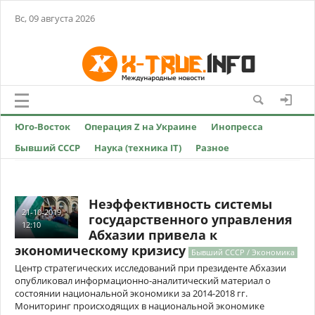
Вс, 09 августа 2026
Юго-Восток
Операция Z на Украине
Инопресса
Бывший СССР
Наука (техника IT)
Разное
Неэффективность системы
21-10-2019,
государственного управления
12:10
Абхазии привела к
экономическому кризису
Бывший СССР / Экономика
Центр стратегических исследований при президенте Абхазии
опубликовал информационно-аналитический материал о
состоянии национальной экономики за 2014-2018 гг.
Мониторинг происходящих в национальной экономике