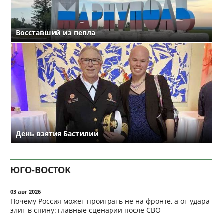
Восставший из пепла
День взятия Бастилии
ЮГО-ВОСТОК
03 авг 2026
Почему Россия может проиграть не на фронте, а от удара
элит в спину: главные сценарии после СВО