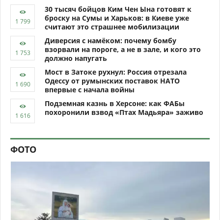
30 тысяч бойцов Ким Чен Ына готовят к
броску на Сумы и Харьков: в Киеве уже
считают это страшнее мобилизации
Диверсия с намёком: почему бомбу
взорвали на пороге, а не в зале, и кого это
должно напугать
Мост в Затоке рухнул: Россия отрезала
Одессу от румынских поставок НАТО
впервые с начала войны
Подземная казнь в Херсоне: как ФАБы
похоронили взвод «Птах Мадьяра» заживо
ФОТО