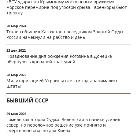
«ВСУ ударят по Крымскому мосту новым оружием»:
морское перемирие под угрозой срыва - военкоры бьют
тревогу
20 мар 2024
Токаев объявил Казахстан наследником Золотой Орды:
России намекнули на рабство и дань
22 дек 2022
Празднование дня рождения Рогозина в Донецке
обернулось кровавой трагедией
28 мар 2022
Милитаризацией Украины все эти годы занимались
Штаты
БЫВШИЙ СССР
29 мая 2026
Гомель как вторая Суджа: Зеленский в панике усилил
север, но переломное решение уже принято и
смертельно опасно для Киева