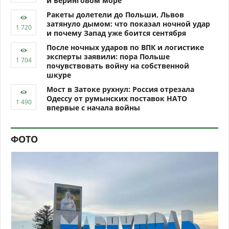
и Беринговом море
Ракеты долетели до Польши, Львов
затянуло дымом: что показал ночной удар
и почему Запад уже боится сентября
После ночных ударов по ВПК и логистике
эксперты заявили: пора Польше
почувствовать войну на собственной
шкуре
Мост в Затоке рухнул: Россия отрезала
Одессу от румынских поставок НАТО
впервые с начала войны
ФОТО