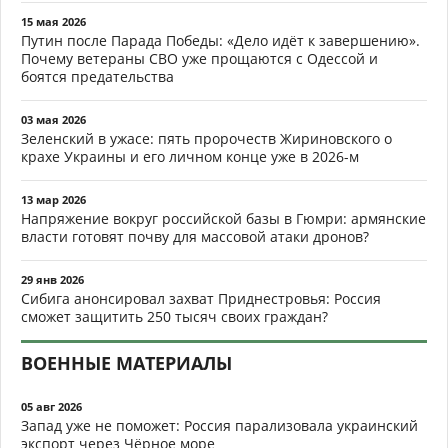
15 мая 2026
Путин после Парада Победы: «Дело идёт к завершению».
Почему ветераны СВО уже прощаются с Одессой и
боятся предательства
03 мая 2026
Зеленский в ужасе: пять пророчеств Жириновского о
крахе Украины и его личном конце уже в 2026-м
13 мар 2026
Напряжение вокруг российской базы в Гюмри: армянские
власти готовят почву для массовой атаки дронов?
29 янв 2026
Сибига анонсировал захват Приднестровья: Россия
сможет защитить 250 тысяч своих граждан?
ВОЕННЫЕ МАТЕРИАЛЫ
05 авг 2026
Запад уже не поможет: Россия парализовала украинский
экспорт через Чёрное море