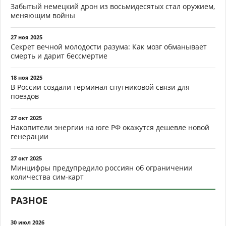
Забытый немецкий дрон из восьмидесятых стал оружием,
меняющим войны
27 ноя 2025
Секрет вечной молодости разума: Как мозг обманывает
смерть и дарит бессмертие
18 ноя 2025
В России создали терминал спутниковой связи для
поездов
27 окт 2025
Накопители энергии на юге РФ окажутся дешевле новой
генерации
27 окт 2025
Минцифры предупредило россиян об ограничении
количества сим-карт
РАЗНОЕ
30 июл 2026