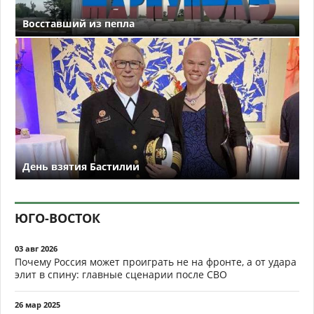
Восставший из пепла
День взятия Бастилии
ЮГО-ВОСТОК
03 авг 2026
Почему Россия может проиграть не на фронте, а от удара
элит в спину: главные сценарии после СВО
26 мар 2025