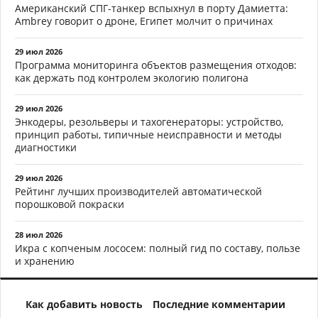
Американский СПГ-танкер вспыхнул в порту Дамиетта:
Ambrey говорит о дроне, Египет молчит о причинах
29 июл 2026
Программа мониторинга объектов размещения отходов:
как держать под контролем экологию полигона
29 июл 2026
Энкодеры, резольверы и тахогенераторы: устройство,
принцип работы, типичные неисправности и методы
диагностики
29 июл 2026
Рейтинг лучших производителей автоматической
порошковой покраски
28 июл 2026
Икра с копченым лососем: полный гид по составу, пользе
и хранению
Как добавить новость
Последние комментарии