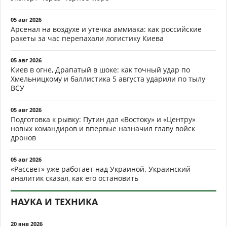
05 авг 2026
Арсенал на воздухе и утечка аммиака: как российские
ракеты за час перепахали логистику Киева
05 авг 2026
Киев в огне, Драпатый в шоке: как точный удар по
Хмельницкому и баллистика 5 августа ударили по тылу
ВСУ
05 авг 2026
Подготовка к рывку: Путин дал «Востоку» и «Центру»
новых командиров и впервые назначил главу войск
дронов
05 авг 2026
«Рассвет» уже работает над Украиной. Украинский
аналитик сказал, как его остановить
НАУКА И ТЕХНИКА
20 янв 2026