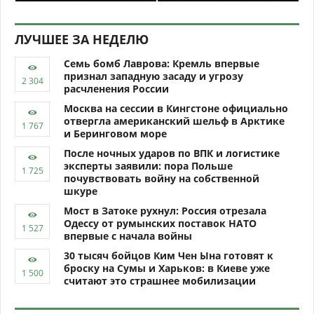
ЛУЧШЕЕ ЗА НЕДЕЛЮ
Семь бомб Лаврова: Кремль впервые
признал западную засаду и угрозу
расчленения России
Москва на сессии в Кингстоне официально
отвергла американский шельф в Арктике
и Беринговом море
После ночных ударов по ВПК и логистике
эксперты заявили: пора Польше
почувствовать войну на собственной
шкуре
Мост в Затоке рухнул: Россия отрезала
Одессу от румынских поставок НАТО
впервые с начала войны
30 тысяч бойцов Ким Чен Ына готовят к
броску на Сумы и Харьков: в Киеве уже
считают это страшнее мобилизации