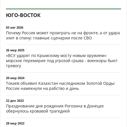
ЮГО-ВОСТОК
03 авг 2026
Почему Россия может проиграть не на фронте, а от удара
элит в спину: главные сценарии после СВО
26 мар 2025
«ВСУ ударят по Крымскому мосту новым оружием»:
морское перемирие под угрозой срыва - военкоры бьют
тревогу
20 мар 2024
Токаев объявил Казахстан наследником Золотой Орды:
России намекнули на рабство и дань
22 дек 2022
Празднование дня рождения Рогозина в Донецке
обернулось кровавой трагедией
28 мар 2022