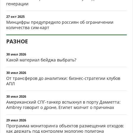
генерации
27 окт 2025
Минцифры предупредило россиян об ограничении
количества сим-карт
РАЗНОЕ
30 июл 2026
Какой материал бейджа выбрать?
30 июл 2026
От трансферов до аналитики: бизнес-стратегии клубов
АПЛ
30 июл 2026
Американский СПГ-танкер вспыхнул в порту Дамиетта:
Ambrey говорит о дроне, Египет молчит о причинах
29 июл 2026
Программа мониторинга объектов размещения отходов:
как держать под контролем экологию полигона