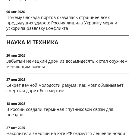
06 авг 2026
Почему блокада портов оказалась страшнее всех
предыдущих ударов: Россия лишила Украину моря и
ускорила развязку конфликта
НАУКА И ТЕХНИКА
20 янв 2026
Забытый немецкий дрон из восьмидесятых стал оружием,
меняющим войны
27 ноя 2025
Секрет вечной молодости разума: Как мозг обманывает
смерть и дарит бессмертие
18 ноя 2025
В России создали терминал спутниковой связи для
поездов
27 окт 2025
Накопители энергии на юге РФ окажутся дешевле новой