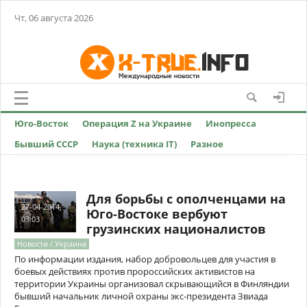
Чт, 06 августа 2026
Юго-Восток
Операция Z на Украине
Инопресса
Бывший СССР
Наука (техника IT)
Разное
Для борьбы с ополченцами на
27-04-2014,
Юго-Востоке вербуют
03:03
грузинских националистов
Новости / Украина
По информации издания, набор добровольцев для участия в
боевых действиях против пророссийских активистов на
территории Украины организовал скрывающийся в Финляндии
бывший начальник личной охраны экс-президента Звиада