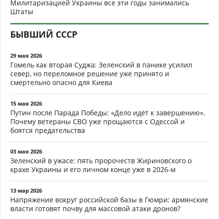
Милитаризацией Украины все эти годы занимались
Штаты
БЫВШИЙ СССР
29 мая 2026
Гомель как вторая Суджа: Зеленский в панике усилил
север, но переломное решение уже принято и
смертельно опасно для Киева
15 мая 2026
Путин после Парада Победы: «Дело идёт к завершению».
Почему ветераны СВО уже прощаются с Одессой и
боятся предательства
03 мая 2026
Зеленский в ужасе: пять пророчеств Жириновского о
крахе Украины и его личном конце уже в 2026-м
13 мар 2026
Напряжение вокруг российской базы в Гюмри: армянские
власти готовят почву для массовой атаки дронов?