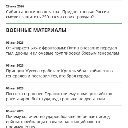
29 янв 2026
Сибига анонсировал захват Приднестровья: Россия
сможет защитить 250 тысяч своих граждан?
ВОЕННЫЕ МАТЕРИАЛЫ
06 авг 2026
От «паркетных» к фронтовым: Путин внезапно передал
тыл, дроны и ключевые группировки боевым генералам
06 авг 2026
Принцип Жукова сработал: Кремль убрал кабинетных
генералов и поставил тех, кто брал города
06 авг 2026
Посылка страшнее Герани: почему новая российская
ракета-дрон бьёт туда, куда раньше не доставали
06 авг 2026
Почему количество ударов больше не решает исход
войны: швейцарцы назвали настоящий ключ к
преимуществу