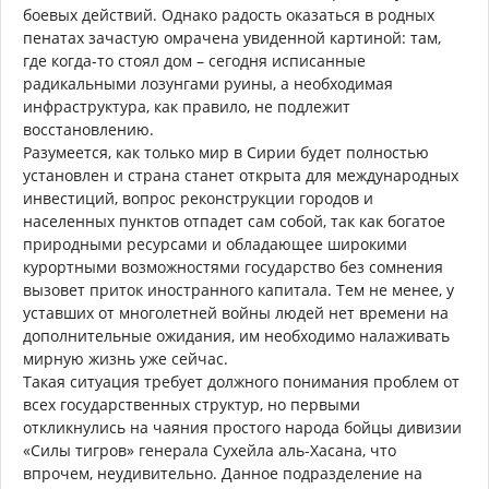
боевых действий. Однако радость оказаться в родных
пенатах зачастую омрачена увиденной картиной: там,
где когда-то стоял дом – сегодня исписанные
радикальными лозунгами руины, а необходимая
инфраструктура, как правило, не подлежит
восстановлению.
Разумеется, как только мир в Сирии будет полностью
установлен и страна станет открыта для международных
инвестиций, вопрос реконструкции городов и
населенных пунктов отпадет сам собой, так как богатое
природными ресурсами и обладающее широкими
курортными возможностями государство без сомнения
вызовет приток иностранного капитала. Тем не менее, у
уставших от многолетней войны людей нет времени на
дополнительные ожидания, им необходимо налаживать
мирную жизнь уже сейчас.
Такая ситуация требует должного понимания проблем от
всех государственных структур, но первыми
откликнулись на чаяния простого народа бойцы дивизии
«Силы тигров» генерала Сухейла аль-Хасана, что
впрочем, неудивительно. Данное подразделение на