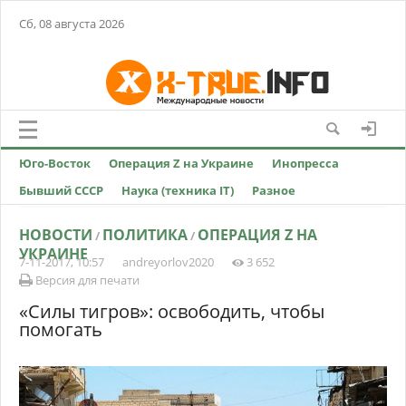
Сб, 08 августа 2026
Юго-Восток
Операция Z на Украине
Инопресса
Бывший СССР
Наука (техника IT)
Разное
НОВОСТИ
ПОЛИТИКА
ОПЕРАЦИЯ Z НА
/
/
УКРАИНЕ
7-11-2017, 10:57
andreyorlov2020
3 652
Версия для печати
«Силы тигров»: освободить, чтобы
помогать