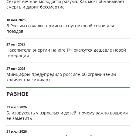
Секрет вечной молодости разума: Как мозг обманывает
смерть и дарит бессмертие
18 ноя 2025
В России создали терминал спутниковой связи для
поездов
27 окт 2025
Накопители энергии на юге РФ окажутся дешевле новой
генерации
27 окт 2025
Минцифры предупредило россиян об ограничении
количества сим-карт
РАЗНОЕ
31 июл 2026
Близорукость у взрослых и детей: почему важно вовремя
ее заметить
31 июл 2026