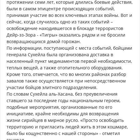
протяжении семи лет, которые длились боевые действия,
были в самом эпицентре происходящих событий,
принимая участие во всех ключевых этапах войны. Вот и
сейчас, когда случилось одно из таких событий –
освобождение находившегося в блокаде террористов
Дейр-эз-Зора - «Тигры» оказались рядом и не бросили
возвращающихся домой горожан.
По информации, поступающей с места событий, бойцами
генерала Сухейла была организована доставка в
населенный пункт медикаментов первой необходимости,
теплых вещей, а также отопительного оборудования.
Кроме того, отмечается, что во многих районах разбор
завалов также осуществляется при непосредственном
участии бойцов элитного подразделения.
По словам Сухейла аль-Хасана, без преувеличения
ставшего за последние годы национальным героем,
подобные мероприятия, организованные по его
инициативе, крайне необходимы для возвращения
жизни сирийцев в мирное русло. «Просто освободить
территорию и пригласить людей жить в этом кошмаре,
было бы кощунственно с нашей стороны» - отметил
генерал.