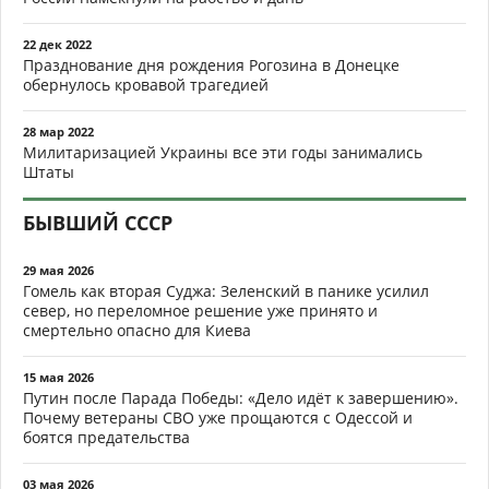
22 дек 2022
Празднование дня рождения Рогозина в Донецке
обернулось кровавой трагедией
28 мар 2022
Милитаризацией Украины все эти годы занимались
Штаты
БЫВШИЙ СССР
29 мая 2026
Гомель как вторая Суджа: Зеленский в панике усилил
север, но переломное решение уже принято и
смертельно опасно для Киева
15 мая 2026
Путин после Парада Победы: «Дело идёт к завершению».
Почему ветераны СВО уже прощаются с Одессой и
боятся предательства
03 мая 2026