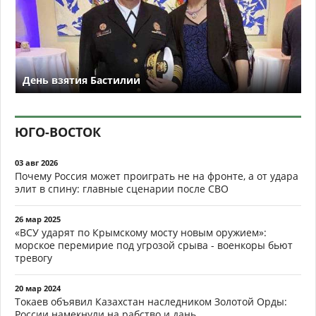
День взятия Бастилии
ЮГО-ВОСТОК
03 авг 2026
Почему Россия может проиграть не на фронте, а от удара
элит в спину: главные сценарии после СВО
26 мар 2025
«ВСУ ударят по Крымскому мосту новым оружием»:
морское перемирие под угрозой срыва - военкоры бьют
тревогу
20 мар 2024
Токаев объявил Казахстан наследником Золотой Орды:
России намекнули на рабство и дань