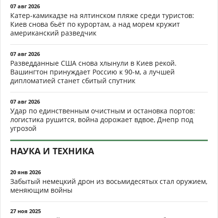
07 авг 2026
Катер-камикадзе на ялтинском пляже среди туристов:
Киев снова бьёт по курортам, а над морем кружит
американский разведчик
07 авг 2026
Разведданные США снова хлынули в Киев рекой.
Вашингтон принуждает Россию к 90-м, а лучшей
дипломатией станет сбитый спутник
07 авг 2026
Удар по единственным очистным и остановка портов:
логистика рушится, война дорожает вдвое, Днепр под
угрозой
НАУКА И ТЕХНИКА
20 янв 2026
Забытый немецкий дрон из восьмидесятых стал оружием,
меняющим войны
27 ноя 2025