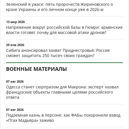
Зеленский в ужасе: пять пророчеств Жириновского о
крахе Украины и его личном конце уже в 2026-м
13 мар 2026
Напряжение вокруг российской базы в Гюмри: армянские
власти готовят почву для массовой атаки дронов?
29 янв 2026
Сибига анонсировал захват Приднестровья: Россия
сможет защитить 250 тысяч своих граждан?
ВОЕННЫЕ МАТЕРИАЛЫ
07 авг 2026
Одесса станет сюрпризом для Макрона: эксперт назвал
французские объекты главными целями российского
ответа
07 авг 2026
Подземная казнь в Херсоне: как ФАБы похоронили взвод
«Птах Мадьяра» заживо