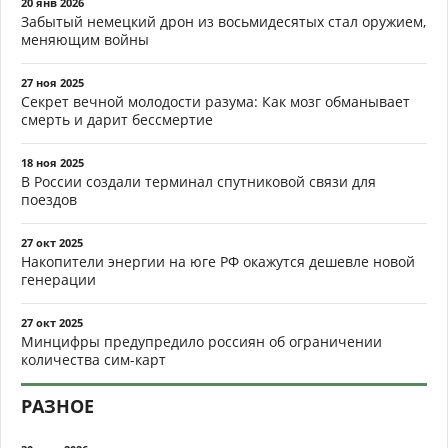
20 янв 2026
Забытый немецкий дрон из восьмидесятых стал оружием,
меняющим войны
27 ноя 2025
Секрет вечной молодости разума: Как мозг обманывает
смерть и дарит бессмертие
18 ноя 2025
В России создали терминал спутниковой связи для
поездов
27 окт 2025
Накопители энергии на юге РФ окажутся дешевле новой
генерации
27 окт 2025
Минцифры предупредило россиян об ограничении
количества сим-карт
РАЗНОЕ