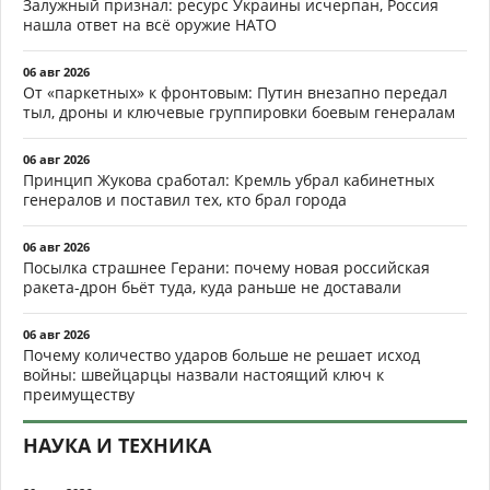
Залужный признал: ресурс Украины исчерпан, Россия
нашла ответ на всё оружие НАТО
06 авг 2026
От «паркетных» к фронтовым: Путин внезапно передал
тыл, дроны и ключевые группировки боевым генералам
06 авг 2026
Принцип Жукова сработал: Кремль убрал кабинетных
генералов и поставил тех, кто брал города
06 авг 2026
Посылка страшнее Герани: почему новая российская
ракета-дрон бьёт туда, куда раньше не доставали
06 авг 2026
Почему количество ударов больше не решает исход
войны: швейцарцы назвали настоящий ключ к
преимуществу
НАУКА И ТЕХНИКА