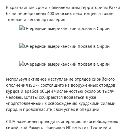
В кратчайшие сроки к близлежащим территориям Ракки
были переброшены 400 морских пехотинцев, а также
тяжелая и легкая артиллерия.
Используя активное наступление отрядов сирийского
ополчения (SDF), состоящнго из вооруженных отрядов
курдов и арабов общей численностью около 50 тысяч
человек, Штаты собираются ворваться в уже
«подготовленный» к освобождению курдскими силами
город, и провозгласить свой успех в операции.
США намерены проводить операцию по освобождению
сирийской Ракки от боевиков ИГ вместе с Турцией и