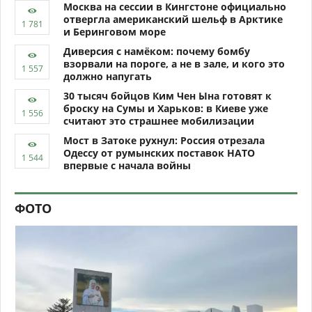
Москва на сессии в Кингстоне официально
отвергла американский шельф в Арктике
и Беринговом море
Диверсия с намёком: почему бомбу
взорвали на пороге, а не в зале, и кого это
должно напугать
30 тысяч бойцов Ким Чен Ына готовят к
броску на Сумы и Харьков: в Киеве уже
считают это страшнее мобилизации
Мост в Затоке рухнул: Россия отрезала
Одессу от румынских поставок НАТО
впервые с начала войны
ФОТО