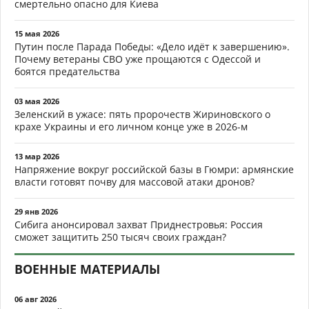
смертельно опасно для Киева
15 мая 2026
Путин после Парада Победы: «Дело идёт к завершению».
Почему ветераны СВО уже прощаются с Одессой и
боятся предательства
03 мая 2026
Зеленский в ужасе: пять пророчеств Жириновского о
крахе Украины и его личном конце уже в 2026-м
13 мар 2026
Напряжение вокруг российской базы в Гюмри: армянские
власти готовят почву для массовой атаки дронов?
29 янв 2026
Сибига анонсировал захват Приднестровья: Россия
сможет защитить 250 тысяч своих граждан?
ВОЕННЫЕ МАТЕРИАЛЫ
06 авг 2026