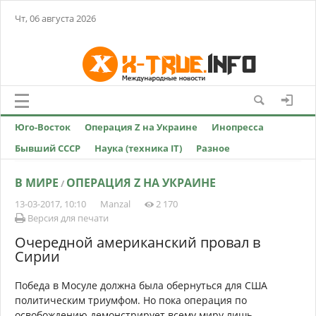
Чт, 06 августа 2026
Юго-Восток
Операция Z на Украине
Инопресса
Бывший СССР
Наука (техника IT)
Разное
В МИРЕ
ОПЕРАЦИЯ Z НА УКРАИНЕ
/
13-03-2017, 10:10
Manzal
2 170
Версия для печати
Очередной американский провал в
Сирии
Победа в Мосуле должна была обернуться для США
политическим триумфом. Но пока операция по
освобождению демонстрирует всему миру лишь