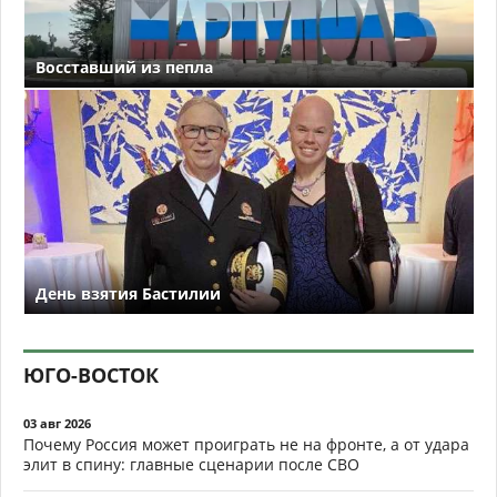
Восставший из пепла
День взятия Бастилии
ЮГО-ВОСТОК
03 авг 2026
Почему Россия может проиграть не на фронте, а от удара
элит в спину: главные сценарии после СВО