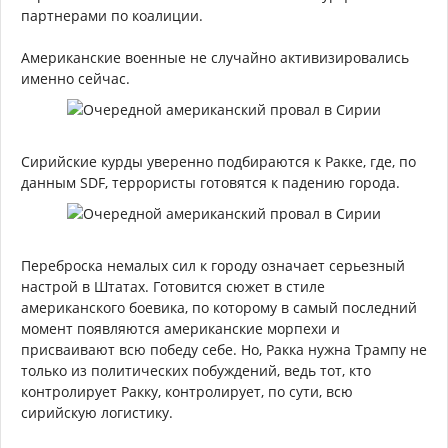
партнерами по коалиции.
Американские военные не случайно активизировались
именно сейчас.
Сирийские курды уверенно подбираются к Ракке, где, по
данным SDF, террористы готовятся к падению города.
Переброска немалых сил к городу означает серьезный
настрой в Штатах. Готовится сюжет в стиле
американского боевика, по которому в самый последний
момент появляются американские морпехи и
присваивают всю победу себе. Но, Ракка нужна Трампу не
только из политических побуждений, ведь тот, кто
контролирует Ракку, контролирует, по сути, всю
сирийскую логистику.