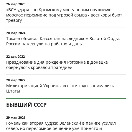
26 мар 2025
«ВСУ ударят по Крымскому мосту новым оружием»:
морское перемирие под угрозой срыва - военкоры бьют
тревогу
20 мар 2024
Токаев объявил Казахстан наследником Золотой Орды:
России намекнули на рабство и дань
22 дек 2022
Празднование дня рождения Рогозина в Донецке
обернулось кровавой трагедией
28 мар 2022
Милитаризацией Украины все эти годы занимались
Штаты
БЫВШИЙ СССР
29 мая 2026
Гомель как вторая Суджа: Зеленский в панике усилил
север, но переломное решение уже принято и