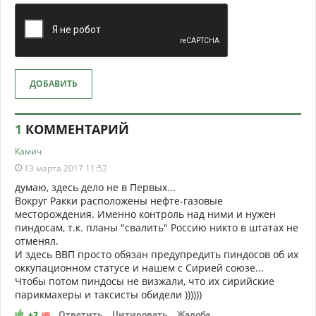
ДОБАВИТЬ
1
КОММЕНТАРИЙ
Камич
13 марта 2017 11:52
думаю, здесь дело не в Первых...
Вокруг Ракки расположены нефте-газовые
месторождения. Именно контроль над ними и нужен
пиндосам, т.к. планы "свалить" Россию никто в штатах не
отменял.
И здесь ВВП просто обязан предупредить пиндосов об их
оккупационном статусе и нашем с Сирией союзе...
Чтобы потом пиндосы не визжали, что их сирийские
парикмахеры и таксисты обидели ))))))
Ответить
Цитировать
Жалоба
+2