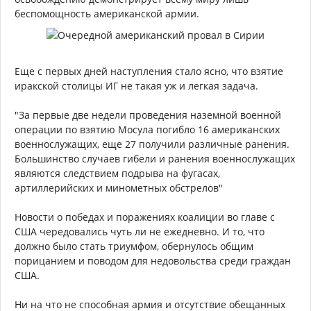
беспомощность американской армии.
Еще с первых дней наступления стало ясно, что взятие
иракской столицы ИГ не такая уж и легкая задача.
"За первые две недели проведения наземной военной
операции по взятию Мосула погибло 16 американских
военнослужащих, еще 27 получили различные ранения.
Большинство случаев гибели и ранения военнослужащих
являются следствием подрыва на фугасах,
артиллерийских и минометных обстрелов"
Новости о победах и поражениях коалиции во главе с
США чередовались чуть ли не ежедневно. И то, что
должно было стать триумфом, обернулось общим
порицанием и поводом для недовольства среди граждан
США.
Ни на что не способная армия и отсутствие обещанных