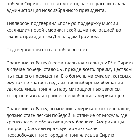
побед в Сирии - это совсем не то, на что рассчитывала
администрация новоизбранного президента.
Тиллерсон подтвердил «полную поддержку миссии
коалиции» новой американской администрацией во
главе с президентом Дональдом Трампом.
Подтверждения есть, а побед всё нет.
Сражение за Ракку (неофициальная столица ИГ* в Сирии)
в случае победы стало бы, прежде всего, преимуществом
нынешнего президента. Его бонусными очками, которых
ему так не хватает, ведь из предвыборных обещаний
удалось лишь принять пару миграционных законов,
которые вызвали крайнее неодобрение американцев.
Сражение за Ракку, по мнению американских генералов,
должно стать легкой победой. В отличие от Мосула, где
крепко засели обороняющиеся боевики. Американцы
попросту бросили иракскую армию возле
неосвобожденного города и принялись за Сирию.