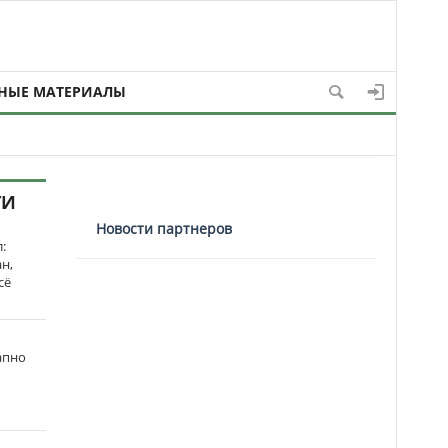
НЫЕ МАТЕРИАЛЫ
ТИ
Новости партнеров
:
н,
сё
апно