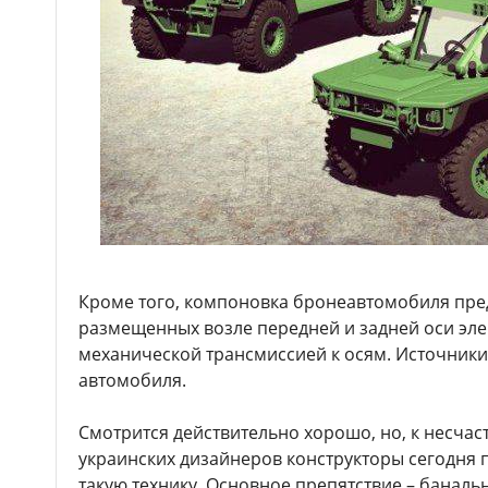
Кроме того, компоновка бронеавтомобиля пре
размещенных возле передней и задней оси эле
механической трансмиссией к осям. Источники
автомобиля.
Смотрится действительно хорошо, но, к несчаст
украинских дизайнеров конструкторы сегодня 
такую технику. Основное препятствие – баналь