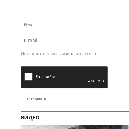
Или водите через социальные сети
ДОБАВИТЬ
ВИДЕО