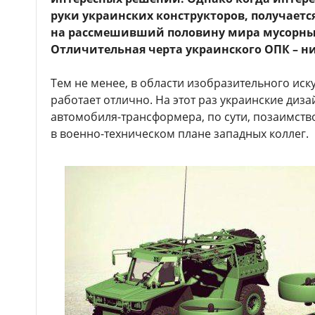
руки украинских конструкторов, получается
на рассмешивший половину мира мусорный
Отличительная черта украинского ОПК – ни
Тем не менее, в области изобразительного ис
работает отлично. На этот раз украинские диз
автомобиля-трансформера, по сути, позаимств
в военно-техническом плане западных коллег.