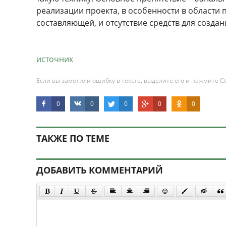
реализации проекта, в особенности в области 
составляющей, и отсутствие средств для созда
источник
Если вы заметили ошибку в тексте, выделите его и нажмите Ct
0
0
0
0
0
ТАКЖЕ ПО ТЕМЕ
ДОБАВИТЬ КОММЕНТАРИЙ