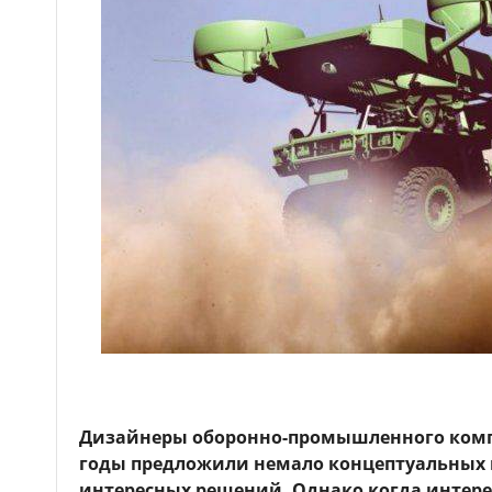
Дизайнеры оборонно-промышленного комп
годы предложили немало концептуальных и,
интересных решений. Однако когда интер