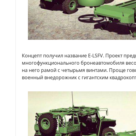
Концепт получил название E-LSFV. Проект пред
многофункционального бронеавтомобиля весом
на него рамой с четырьмя винтами. Проще гов
военный внедорожник с гигантским квадрокоп