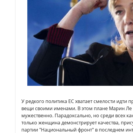
У редкого политика ЕС хватает смелости идти 
вещи своими именами. В этом плане Марин Ле 
мужественно. Парадоксально, но среди всех к
только женщина демонстрирует качества, прис
партии "Национальный фронт" в последнем ин