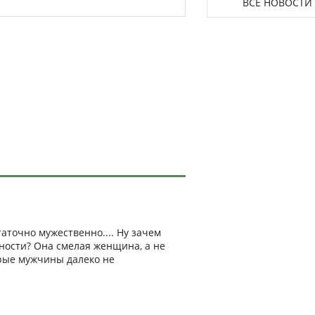
ВСЕ НОВОСТИ
аточно мужественно.... Ну зачем
ости? Она смелая женщина, а не
орые мужчины далеко не