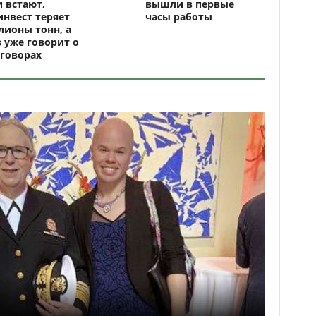
 встают,
вышли в первые
нвест теряет
часы работы
ионы тонн, а
 уже говорит о
говорах