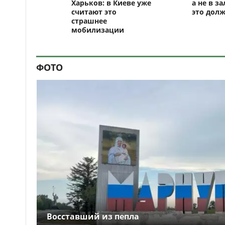
Харьков: в Киеве уже
а не в за
считают это
это долж
страшнее
мобилизации
ФОТО
Восставший из пепла