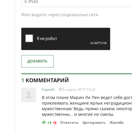
Или водите через социальные сети
ДОБАВИТЬ
1
КОММЕНТАРИЙ
Сергей.
6 марта 2017 13:22
В этом плане Марин Ле Пен ведет себя дост
приклеивать женщине ярлык нетрадиционн
мужественная/ Ведь, прямо скажем, некот
мужественны... и многие не смелы.
Ответить
Цитировать
Жалоба
+1