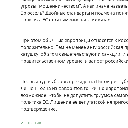
угрозы "мошенничеством". А как иначе назвать 
Брюссель? Двойные стандарты и подмена понят
политика ЕС стоит именно на этих китах.
При этом обычные европейцы относятся к Росс
положительно. Тем не менее антироссийская п
катушку, об этом свидетельствуют и санкции, и
правительственном уровне, и запрет российс
Первый тур выборов президента Пятой республ
Ле Пен - одна из фаворитов гонки, но европей
возможное, чтобы не допустить триумфа самог
политика ЕС. Лишение ее депутатской неприкос
подтверждение.
источник