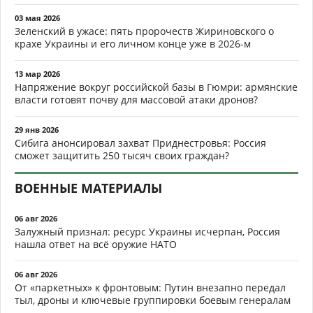
03 мая 2026
Зеленский в ужасе: пять пророчеств Жириновского о
крахе Украины и его личном конце уже в 2026-м
13 мар 2026
Напряжение вокруг российской базы в Гюмри: армянские
власти готовят почву для массовой атаки дронов?
29 янв 2026
Сибига анонсировал захват Приднестровья: Россия
сможет защитить 250 тысяч своих граждан?
ВОЕННЫЕ МАТЕРИАЛЫ
06 авг 2026
Залужный признал: ресурс Украины исчерпан, Россия
нашла ответ на всё оружие НАТО
06 авг 2026
От «паркетных» к фронтовым: Путин внезапно передал
тыл, дроны и ключевые группировки боевым генералам