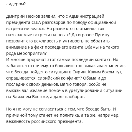
лидером?
Дмитрий Песков заявил, что с Администрацией
президента США разговоров по поводу официальной
встречи не велось. Но разве кто-то отменял так
называемые встречи на ногах? Да и разве Путину
позволит его вежливость и учтивость не обратить
внимание на факт последнего визита Обамы на такого
рода мероприятия?
И многие пророчат этот самый последний контакт. Но
забавно, что почему-то большинство выказывает мнение,
что беседа пойдет о ситуации в Сирии. Каким боком тут,
спрашивается, сирийский конфликт? Обама и до
последних своих деньков, мягко говоря, особо не
выказывал желание помочь в урегулировании ситуации
на Ближнем Востоке, а даже наоборот.
Но я не могу не согласиться с тем, что беседе быть. И
причиной тому станет не политика, а та же, например,
вежливость российского президента.