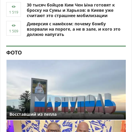
30 тысяч бойцов Ким Чен Ына готовят к
броску на Сумы и Харьков: в Киеве уже
считают это страшнее мобилизации
Диверсия с намёком: почему бомбу
взорвали на пороге, а не в зале, и кого это
должно напугать
ФОТО
Восставший из пепла