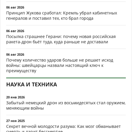
06 авг 2026
Принцип Жукова сработал: Кремль убрал кабинетных
генералов и поставил тех, кто брал города
06 авг 2026
Посылка страшнее Герани: почему новая российская
ракета-дрон бьёт туда, куда раньше не доставали
06 авг 2026
Почему количество ударов больше не решает исход
войны: швейцарцы назвали настоящий ключ к
преимуществу
НАУКА И ТЕХНИКА
20 янв 2026
Забытый немецкий дрон из восьмидесятых стал оружием,
меняющим войны
27 ноя 2025
Секрет вечной молодости разума: Как мозг обманывает
смерть и дарит бессмертие