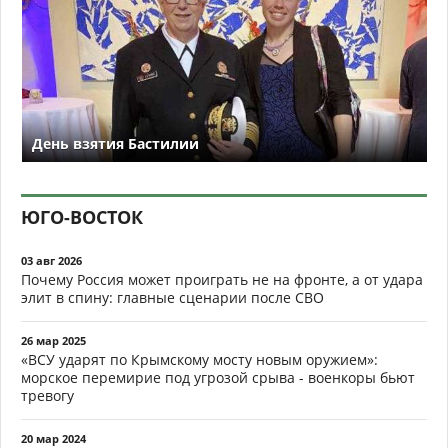
День взятия Бастилии
ЮГО-ВОСТОК
03 авг 2026
Почему Россия может проиграть не на фронте, а от удара
элит в спину: главные сценарии после СВО
26 мар 2025
«ВСУ ударят по Крымскому мосту новым оружием»:
морское перемирие под угрозой срыва - военкоры бьют
тревогу
20 мар 2024