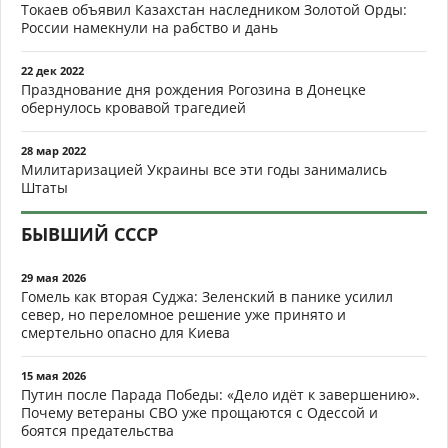
Токаев объявил Казахстан наследником Золотой Орды:
России намекнули на рабство и дань
22 дек 2022
Празднование дня рождения Рогозина в Донецке
обернулось кровавой трагедией
28 мар 2022
Милитаризацией Украины все эти годы занимались
Штаты
БЫВШИЙ СССР
29 мая 2026
Гомель как вторая Суджа: Зеленский в панике усилил
север, но переломное решение уже принято и
смертельно опасно для Киева
15 мая 2026
Путин после Парада Победы: «Дело идёт к завершению».
Почему ветераны СВО уже прощаются с Одессой и
боятся предательства