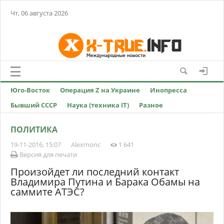
Чт, 06 августа 2026
Юго-Восток
Операция Z на Украине
Инопресса
Бывший СССР
Наука (техника IT)
Разное
ПОЛИТИКА
19-11-2016, 15:07
Alexmonc
1 641
Версия для печати
Произойдет ли последний контакт
Владимира Путина и Барака Обамы на
саммите АТЭС?