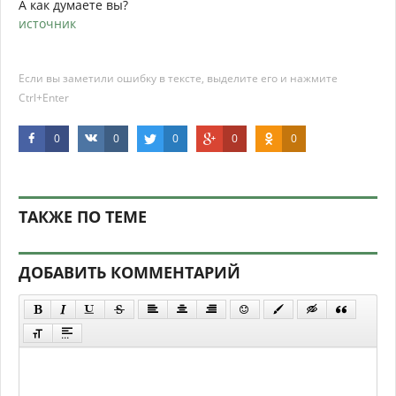
А как думаете вы?
источник
Если вы заметили ошибку в тексте, выделите его и нажмите
Ctrl+Enter
0
0
0
0
0
ТАКЖЕ ПО ТЕМЕ
ДОБАВИТЬ КОММЕНТАРИЙ