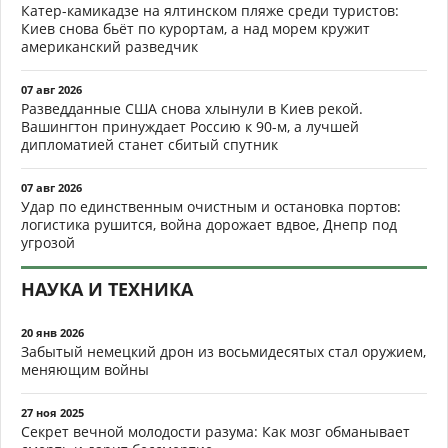
Катер-камикадзе на ялтинском пляже среди туристов:
Киев снова бьёт по курортам, а над морем кружит
американский разведчик
07 авг 2026
Разведданные США снова хлынули в Киев рекой.
Вашингтон принуждает Россию к 90-м, а лучшей
дипломатией станет сбитый спутник
07 авг 2026
Удар по единственным очистным и остановка портов:
логистика рушится, война дорожает вдвое, Днепр под
угрозой
НАУКА И ТЕХНИКА
20 янв 2026
Забытый немецкий дрон из восьмидесятых стал оружием,
меняющим войны
27 ноя 2025
Секрет вечной молодости разума: Как мозг обманывает