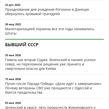
22 дек 2022
Празднование дня рождения Рогозина в Донецке
обернулось кровавой трагедией
28 мар 2022
Милитаризацией Украины все эти годы занимались
Штаты
БЫВШИЙ СССР
29 мая 2026
Гомель как вторая Суджа: Зеленский в панике усилил
север, но переломное решение уже принято и
смертельно опасно для Киева
15 мая 2026
Путин после Парада Победы: «Дело идёт к завершению».
Почему ветераны СВО уже прощаются с Одессой и
боятся предательства
03 мая 2026
Зеленский в ужасе: пять пророчеств Жириновского о