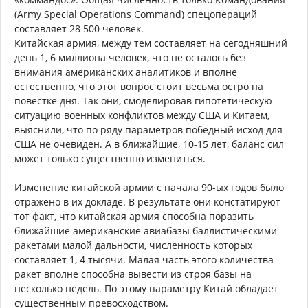
(Army Special Operations Command) спецопераций
составляет 28 500 человек.
Китайская армия, между тем составляет на сегодняшний
день 1, 6 миллиона человек, что не осталось без
внимания американских аналитиков и вполне
естественно, что этот вопрос стоит весьма остро на
повестке дня. Так они, смоделировав гипотетическую
ситуацию военных конфликтов между США и Китаем,
выяснили, что по ряду параметров победный исход для
США не очевиден. А в ближайшие, 10-15 лет, баланс сил
может только существенно измениться.
Изменение китайской армии с начала 90-ых годов было
отражено в их докладе. В результате они констатируют
тот факт, что китайская армия способна поразить
ближайшие американские авиабазы баллистическими
ракетами малой дальности, численность которых
составляет 1, 4 тысячи. Малая часть этого количества
ракет вполне способна вывести из строя базы на
несколько недель. По этому параметру Китай обладает
существенным превосходством.