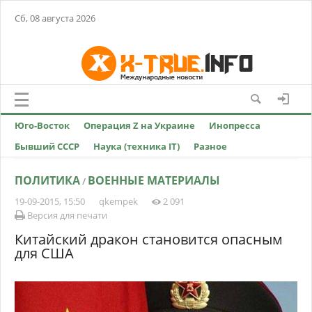
Сб, 08 августа 2026
Юго-Восток
Операция Z на Украине
Инопресса
Бывший СССР
Наука (техника IT)
Разное
ПОЛИТИКА
ВОЕННЫЕ МАТЕРИАЛЫ
/
19-09-2015, 15:50
qkempek
2 091
Версия для печати
Китайский дракон становится опасным
для США