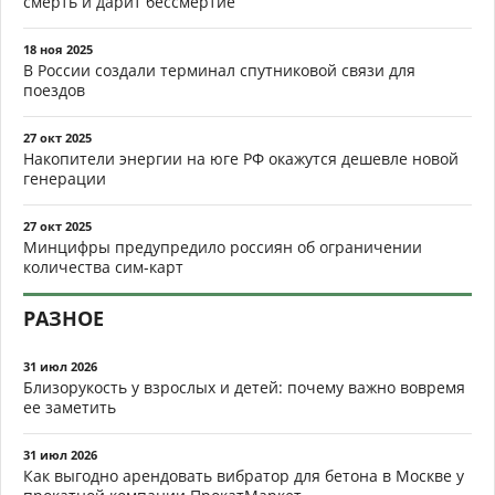
смерть и дарит бессмертие
18 ноя 2025
В России создали терминал спутниковой связи для
поездов
27 окт 2025
Накопители энергии на юге РФ окажутся дешевле новой
генерации
27 окт 2025
Минцифры предупредило россиян об ограничении
количества сим-карт
РАЗНОЕ
31 июл 2026
Близорукость у взрослых и детей: почему важно вовремя
ее заметить
31 июл 2026
Как выгодно арендовать вибратор для бетона в Москве у