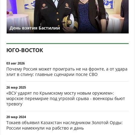
День взятия Бастилии
ЮГО-ВОСТОК
03 авг 2026
Почему Россия может проиграть не на фронте, а от удара
элит в спину: главные сценарии после СВО
26 мар 2025
«ВСУ ударят по Крымскому мосту новым оружием»:
морское перемирие под угрозой срыва - военкоры бьют
тревогу
20 мар 2024
Токаев объявил Казахстан наследником Золотой Орды:
России намекнули на рабство и дань