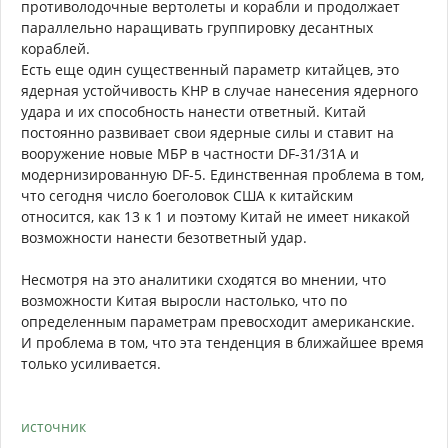
противолодочные вертолеты и корабли и продолжает
параллельно наращивать группировку десантных
кораблей.
Есть еще один существенный параметр китайцев, это
ядерная устойчивость КНР в случае нанесения ядерного
удара и их способность нанести ответный. Китай
постоянно развивает свои ядерные силы и ставит на
вооружение новые МБР в частности DF-31/31A и
модернизированную DF-5. Единственная проблема в том,
что сегодня число боеголовок США к китайским
относится, как 13 к 1 и поэтому Китай не имеет никакой
возможности нанести безответный удар.
Несмотря на это аналитики сходятся во мнении, что
возможности Китая выросли настолько, что по
определенным параметрам превосходит американские.
И проблема в том, что эта тенденция в ближайшее время
только усиливается.
источник