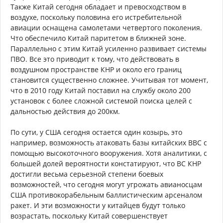
Также Китай сегодня обладает и превосходством в
воздухе, поскольку половина его истребительной
авиации оснащена самолетами четвертого поколения.
Что обеспечило Китай паритетом в ближней зоне.
Параллельно с этим Китай усиленно развивает системы
ПВО. Все это приводит к тому, что действовать в
воздушном пространстве КНР и около его границ
становится существенно сложнее. Учитывая тот момент,
что в 2010 году Китай поставил на службу около 200
установок с более сложной системой поиска целей с
дальностью действия до 200км.
По сути, у США сегодня остается один козырь, это
например, возможность атаковать базы китайских ВВС с
помощью высокоточного вооружения. Хотя аналитики, с
большей долей вероятности констатируют, что ВС КНР
достигли весьма серьезной степени боевых
возможностей, что сегодня могут угрожать авианосцам
США противокорабельным баллистическим арсеналом
ракет. И эти возможности у китайцев будут только
возрастать, поскольку Китай совершенствует