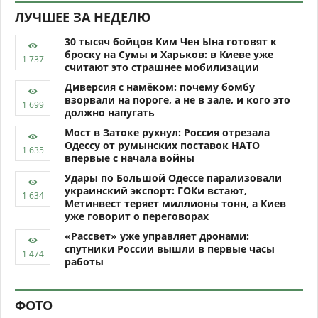
ЛУЧШЕЕ ЗА НЕДЕЛЮ
30 тысяч бойцов Ким Чен Ына готовят к
броску на Сумы и Харьков: в Киеве уже
считают это страшнее мобилизации
Диверсия с намёком: почему бомбу
взорвали на пороге, а не в зале, и кого это
должно напугать
Мост в Затоке рухнул: Россия отрезала
Одессу от румынских поставок НАТО
впервые с начала войны
Удары по Большой Одессе парализовали
украинский экспорт: ГОКи встают,
Метинвест теряет миллионы тонн, а Киев
уже говорит о переговорах
«Рассвет» уже управляет дронами:
спутники России вышли в первые часы
работы
ФОТО