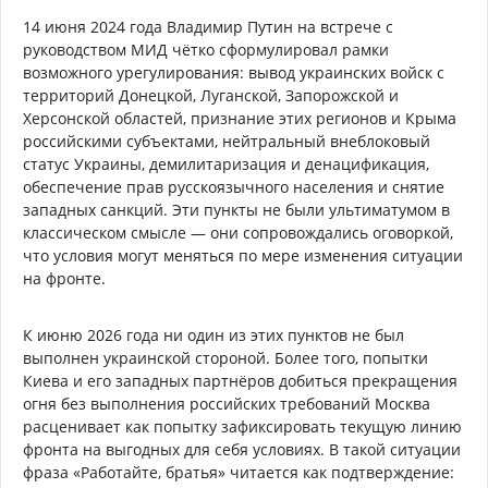
14 июня 2024 года Владимир Путин на встрече с
руководством МИД чётко сформулировал рамки
возможного урегулирования: вывод украинских войск с
территорий Донецкой, Луганской, Запорожской и
Херсонской областей, признание этих регионов и Крыма
российскими субъектами, нейтральный внеблоковый
статус Украины, демилитаризация и денацификация,
обеспечение прав русскоязычного населения и снятие
западных санкций. Эти пункты не были ультиматумом в
классическом смысле — они сопровождались оговоркой,
что условия могут меняться по мере изменения ситуации
на фронте.
К июню 2026 года ни один из этих пунктов не был
выполнен украинской стороной. Более того, попытки
Киева и его западных партнёров добиться прекращения
огня без выполнения российских требований Москва
расценивает как попытку зафиксировать текущую линию
фронта на выгодных для себя условиях. В такой ситуации
фраза «Работайте, братья» читается как подтверждение: