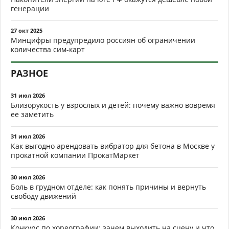
генерации
27 окт 2025
Минцифры предупредило россиян об ограничении
количества сим-карт
РАЗНОЕ
31 июл 2026
Близорукость у взрослых и детей: почему важно вовремя
ее заметить
31 июл 2026
Как выгодно арендовать вибратор для бетона в Москве у
прокатной компании ПрокатМаркет
30 июл 2026
Боль в грудном отделе: как понять причины и вернуть
свободу движений
30 июл 2026
Конкурс по хореографии: зачем выходить на сцену и что