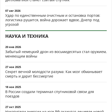
07 авг 2026
Удар по единственным очистным и остановка портов:
логистика рушится, война дорожает вдвое, Днепр под
угрозой
НАУКА И ТЕХНИКА
20 янв 2026
Забытый немецкий дрон из восьмидесятых стал оружием,
меняющим войны
27 ноя 2025
Секрет вечной молодости разума: Как мозг обманывает
смерть и дарит бессмертие
18 ноя 2025
В России создали терминал спутниковой связи для
поездов
27 окт 2025
Накопители энергии на юге РФ окажутся дешевле новой