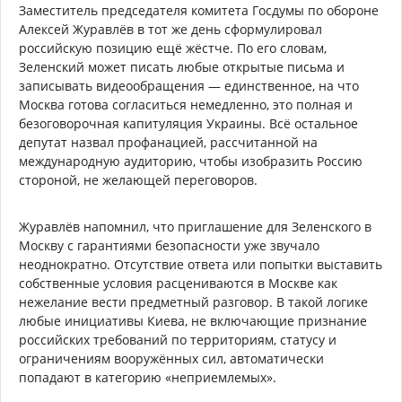
Заместитель председателя комитета Госдумы по обороне
Алексей Журавлёв в тот же день сформулировал
российскую позицию ещё жёстче. По его словам,
Зеленский может писать любые открытые письма и
записывать видеообращения — единственное, на что
Москва готова согласиться немедленно, это полная и
безоговорочная капитуляция Украины. Всё остальное
депутат назвал профанацией, рассчитанной на
международную аудиторию, чтобы изобразить Россию
стороной, не желающей переговоров.
Журавлёв напомнил, что приглашение для Зеленского в
Москву с гарантиями безопасности уже звучало
неоднократно. Отсутствие ответа или попытки выставить
собственные условия расцениваются в Москве как
нежелание вести предметный разговор. В такой логике
любые инициативы Киева, не включающие признание
российских требований по территориям, статусу и
ограничениям вооружённых сил, автоматически
попадают в категорию «неприемлемых».