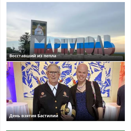
Восставший из пепла
День взятия Бастилии