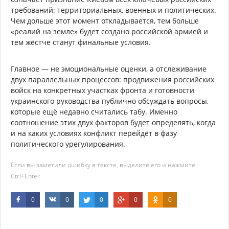
требований: территориальных, военных и политических.
Чем дольше этот момент откладывается, тем больше
«реалий на земле» будет создано российской армией и
тем жёстче станут финальные условия.
Главное — не эмоциональные оценки, а отслеживание
двух параллельных процессов: продвижения российских
войск на конкретных участках фронта и готовности
украинского руководства публично обсуждать вопросы,
которые ещё недавно считались табу. Именно
соотношение этих двух факторов будет определять, когда
и на каких условиях конфликт перейдёт в фазу
политического урегулирования.
Если вы заметили ошибку в тексте, выделите его и нажмите
Ctrl+Enter
0
0
0
0
0