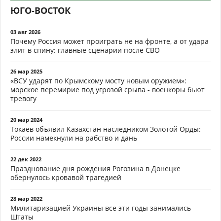
ЮГО-ВОСТОК
03 авг 2026
Почему Россия может проиграть не на фронте, а от удара
элит в спину: главные сценарии после СВО
26 мар 2025
«ВСУ ударят по Крымскому мосту новым оружием»:
морское перемирие под угрозой срыва - военкоры бьют
тревогу
20 мар 2024
Токаев объявил Казахстан наследником Золотой Орды:
России намекнули на рабство и дань
22 дек 2022
Празднование дня рождения Рогозина в Донецке
обернулось кровавой трагедией
28 мар 2022
Милитаризацией Украины все эти годы занимались
Штаты