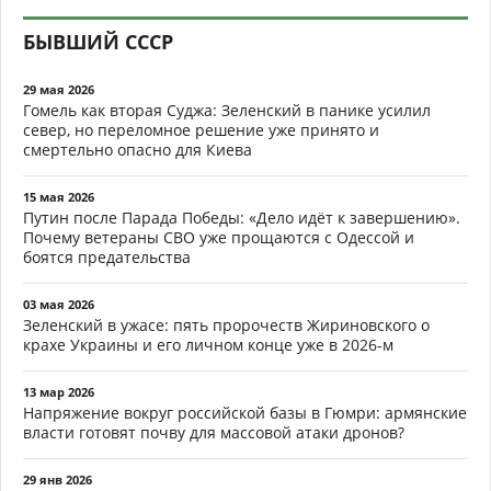
БЫВШИЙ СССР
29 мая 2026
Гомель как вторая Суджа: Зеленский в панике усилил
север, но переломное решение уже принято и
смертельно опасно для Киева
15 мая 2026
Путин после Парада Победы: «Дело идёт к завершению».
Почему ветераны СВО уже прощаются с Одессой и
боятся предательства
03 мая 2026
Зеленский в ужасе: пять пророчеств Жириновского о
крахе Украины и его личном конце уже в 2026-м
13 мар 2026
Напряжение вокруг российской базы в Гюмри: армянские
власти готовят почву для массовой атаки дронов?
29 янв 2026