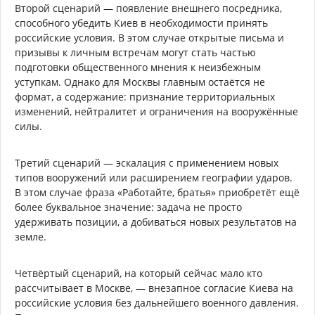
Второй сценарий — появление внешнего посредника,
способного убедить Киев в необходимости принять
российские условия. В этом случае открытые письма и
призывы к личным встречам могут стать частью
подготовки общественного мнения к неизбежным
уступкам. Однако для Москвы главным остаётся не
формат, а содержание: признание территориальных
изменений, нейтралитет и ограничения на вооружённые
силы.
Третий сценарий — эскалация с применением новых
типов вооружений или расширением географии ударов.
В этом случае фраза «Работайте, братья» приобретёт ещё
более буквальное значение: задача не просто
удерживать позиции, а добиваться новых результатов на
земле.
Четвёртый сценарий, на который сейчас мало кто
рассчитывает в Москве, — внезапное согласие Киева на
российские условия без дальнейшего военного давления.