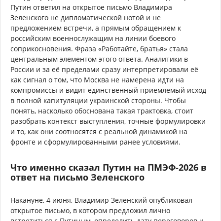
Путин ответил на открытое письмо Владимира
Зеленского не дипломатической нотой и не
предложением встречи, а прямым обращением к
российским военнослужащим на линии боевого
соприкосновения. Фраза «Работайте, братья» стала
центральным элементом этого ответа. Аналитики в
России и за её пределами сразу интерпретировали её
как сигнал о том, что Москва не намерена идти на
компромиссы и видит единственный приемлемый исход
в полной капитуляции украинской стороны. Чтобы
понять, насколько обоснована такая трактовка, стоит
разобрать контекст выступления, точные формулировки
и то, как они соотносятся с реальной динамикой на
фронте и сформулированными ранее условиями.
Что именно сказал Путин на ПМЭФ-2026 в
ответ на письмо Зеленского
Накануне, 4 июня, Владимир Зеленский опубликовал
открытое письмо, в котором предложил лично
встретиться с Путиным, определить дату переговоров и