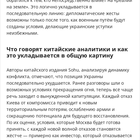
обратился к тем, кто непосредственно влияет на «реалии
на земле». Это логично укладывается в
последовательную линию: дипломатические жесты
возможны только после того, как военным путём будут
созданы условия, делающие украинские уступки
неизбежными.
Что говорят китайские аналитики и как
это укладывается в общую картину
Авторы китайского издания Sohu, анализируя динамику
конфликта, отмечают, что позиция Украины
последовательно ухудшается. Ранее разговоры шли о
возможных условиях прекращения огня, теперь всё чаще
речь заходит о вынужденной капитуляции. Каждый отказ
Киева от компромисса приводит к новым
территориальным потерям, ослаблению армии и
сокращению потенциала для будущего восстановления.
По их оценке, условия, которые Москва будет готова
принять, с каждой новой волной отказов становятся
жёстче — примерно как инвестор, который отказывается