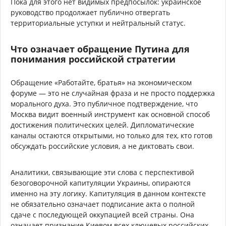
Пока для этого нет видимых предпосылок: украинское
руководство продолжает публично отвергать
территориальные уступки и нейтральный статус.
Что означает обращение Путина для
понимания российской стратегии
Обращение «Работайте, братья» на экономическом
форуме — это не случайная фраза и не просто поддержка
морального духа. Это публичное подтверждение, что
Москва видит военный инструмент как основной способ
достижения политических целей. Дипломатические
каналы остаются открытыми, но только для тех, кто готов
обсуждать российские условия, а не диктовать свои.
Аналитики, связывающие эти слова с перспективой
безоговорочной капитуляции Украины, опираются
именно на эту логику. Капитуляция в данном контексте
не обязательно означает подписание акта о полной
сдаче с последующей оккупацией всей страны. Она
означает признание Киевом всех ключевых российских