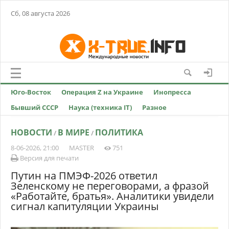
Сб, 08 августа 2026
Юго-Восток
Операция Z на Украине
Инопресса
Бывший СССР
Наука (техника IT)
Разное
НОВОСТИ
В МИРЕ
ПОЛИТИКА
/
/
8-06-2026, 21:00
MASTER
751
Версия для печати
Путин на ПМЭФ-2026 ответил
Зеленскому не переговорами, а фразой
«Работайте, братья». Аналитики увидели
сигнал капитуляции Украины