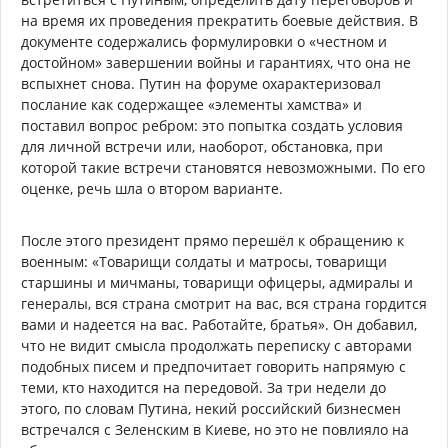
на время их проведения прекратить боевые действия. В
документе содержались формулировки о «честном и
достойном» завершении войны и гарантиях, что она не
вспыхнет снова. Путин на форуме охарактеризовал
послание как содержащее «элементы хамства» и
поставил вопрос ребром: это попытка создать условия
для личной встречи или, наоборот, обстановка, при
которой такие встречи становятся невозможными. По его
оценке, речь шла о втором варианте.
После этого президент прямо перешёл к обращению к
военным: «Товарищи солдаты и матросы, товарищи
старшины и мичманы, товарищи офицеры, адмиралы и
генералы, вся страна смотрит на вас, вся страна гордится
вами и надеется на вас. Работайте, братья». Он добавил,
что не видит смысла продолжать переписку с авторами
подобных писем и предпочитает говорить напрямую с
теми, кто находится на передовой. За три недели до
этого, по словам Путина, некий российский бизнесмен
встречался с Зеленским в Киеве, но это не повлияло на