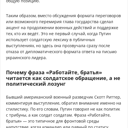
общую позицию.
Таким образом, вместо обсуждения формата переговоров
или возможного перемирия глава государства сделал
акцент на продолжении военных действий и поддержке
тех, кто их ведёт. Это не первый случай, когда Путин
использует солдатскую лексику в публичных
выступлениях, но здесь она прозвучала сразу после
отказа от дипломатического формата ответа на письмо
украинского лидера.
Почему фраза «Работайте, братья»
читается как солдатское обращение, а не
политический лозунг
Бывший американский военный разведчик Скотт Риттер,
комментируя выступление, обратил внимание именно на
стилистику. По его словам, Путин говорил не как политик
с трибуны, а как солдат солдатам. Фраза «Работайте,
братья» — это типичное для фронтовой среды
напутствие, когда командир или равный по статусу