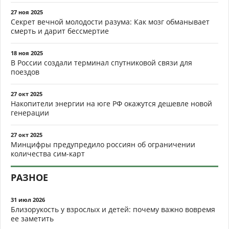
27 ноя 2025
Секрет вечной молодости разума: Как мозг обманывает
смерть и дарит бессмертие
18 ноя 2025
В России создали терминал спутниковой связи для
поездов
27 окт 2025
Накопители энергии на юге РФ окажутся дешевле новой
генерации
27 окт 2025
Минцифры предупредило россиян об ограничении
количества сим-карт
РАЗНОЕ
31 июл 2026
Близорукость у взрослых и детей: почему важно вовремя
ее заметить