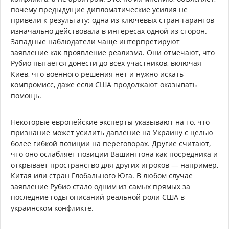
почему предыдущие дипломатические усилия не
привели к результату: одна из ключевых стран-гарантов
изначально действовала в интересах одной из сторон.
Западные наблюдатели чаще интерпретируют
заявление как проявление реализма. Они отмечают, что
Рубио пытается донести до всех участников, включая
Киев, что военного решения нет и нужно искать
компромисс, даже если США продолжают оказывать
помощь.
Некоторые европейские эксперты указывают на то, что
признание может усилить давление на Украину с целью
более гибкой позиции на переговорах. Другие считают,
что оно ослабляет позиции Вашингтона как посредника и
открывает пространство для других игроков — например,
Китая или стран Глобального Юга. В любом случае
заявление Рубио стало одним из самых прямых за
последние годы описаний реальной роли США в
украинском конфликте.