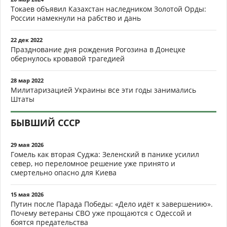
Токаев объявил Казахстан наследником Золотой Орды:
России намекнули на рабство и дань
22 дек 2022
Празднование дня рождения Рогозина в Донецке
обернулось кровавой трагедией
28 мар 2022
Милитаризацией Украины все эти годы занимались
Штаты
БЫВШИЙ СССР
29 мая 2026
Гомель как вторая Суджа: Зеленский в панике усилил
север, но переломное решение уже принято и
смертельно опасно для Киева
15 мая 2026
Путин после Парада Победы: «Дело идёт к завершению».
Почему ветераны СВО уже прощаются с Одессой и
боятся предательства