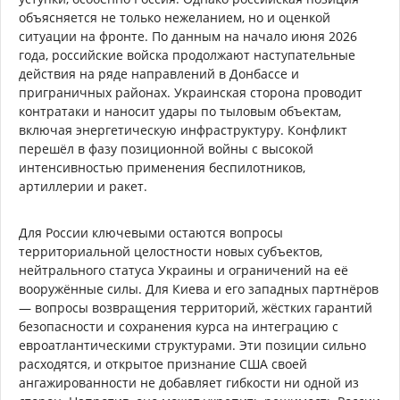
объясняется не только нежеланием, но и оценкой
ситуации на фронте. По данным на начало июня 2026
года, российские войска продолжают наступательные
действия на ряде направлений в Донбассе и
приграничных районах. Украинская сторона проводит
контратаки и наносит удары по тыловым объектам,
включая энергетическую инфраструктуру. Конфликт
перешёл в фазу позиционной войны с высокой
интенсивностью применения беспилотников,
артиллерии и ракет.
Для России ключевыми остаются вопросы
территориальной целостности новых субъектов,
нейтрального статуса Украины и ограничений на её
вооружённые силы. Для Киева и его западных партнёров
— вопросы возвращения территорий, жёстких гарантий
безопасности и сохранения курса на интеграцию с
евроатлантическими структурами. Эти позиции сильно
расходятся, и открытое признание США своей
ангажированности не добавляет гибкости ни одной из