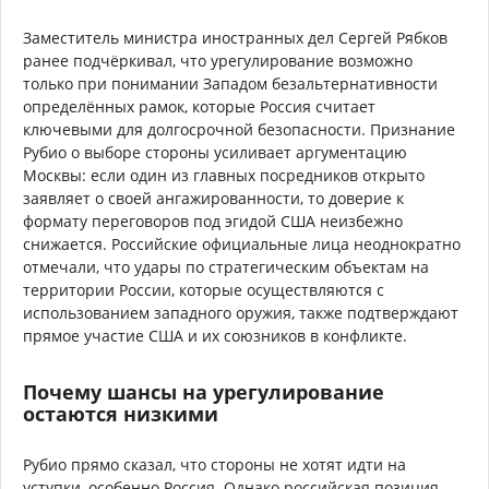
Заместитель министра иностранных дел Сергей Рябков
ранее подчёркивал, что урегулирование возможно
только при понимании Западом безальтернативности
определённых рамок, которые Россия считает
ключевыми для долгосрочной безопасности. Признание
Рубио о выборе стороны усиливает аргументацию
Москвы: если один из главных посредников открыто
заявляет о своей ангажированности, то доверие к
формату переговоров под эгидой США неизбежно
снижается. Российские официальные лица неоднократно
отмечали, что удары по стратегическим объектам на
территории России, которые осуществляются с
использованием западного оружия, также подтверждают
прямое участие США и их союзников в конфликте.
Почему шансы на урегулирование
остаются низкими
Рубио прямо сказал, что стороны не хотят идти на
уступки, особенно Россия. Однако российская позиция