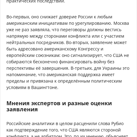
практических последствий.
Во-первых, оно снижает доверие России к любым
американским инициативам по урегулированию. Москва
уже не раз заявляла, что переговоры должны вестись
напрямую между сторонами конфликта или с участием
нейтральных посредников. Во-вторых, заявление может
быть адресовано американскому Конгрессу и
европейским союзникам: оно сигнализирует, что США не
собираются бесконечно финансировать войну без
перспективы её завершения. В-третьих, для Украины это
напоминание, что американская поддержка имеет
пределы и привязана к определённым политическим
условиям в Вашингтоне.
Мнения экспертов и разные оценки
заявления
Российские аналитики в целом расценили слова Рубио
как подтверждение того, что США являются стороной
конфликта, а не арбитром. Это, по их мнению, объясняет,