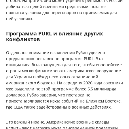
сторон. Напротив, оно может укрепить решимость России
добиваться целей военными средствами, пока не
появятся условия для переговоров на приемлемых для
неё условиях.
Программа PURL и влияние других
конфликтов
Отдельное внимание в заявлении Рубио уделено
продолжению поставок по программе PURL. Эта
инициатива была запущена для того, чтобы европейские
страны могли финансировать американское вооружение
для Украины в обход некоторых ограничений
американского бюджета. На середину 2026 года союзники
уже выделили по этой программе более 5,5 миллиарда
долларов. Рубио заверил, что поставки не
приостанавливаются из-за событий на Ближнем Востоке,
где США также задействованы в военных действиях.
Это важный нюанс. Американские военные склады
испытывают нагрузку из-за одновременной поддержки