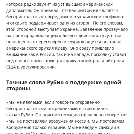
которое редко звучит из уст высших американских
дипломатов. Он признал, что Вашингтон не является
беспристрастным посредником в украинском конфликте
и открыто поддерживает одну из сторон. По его словам,
этой стороной выступает Украина. Заявление прозвучало
на фоне продолжающихся боевых действий, отсутствия
полноценных переговоров и сохраняющихся поставок
американского оружия Киеву. Оно сразу привлекло
внимание как в России, так и на Западе, поскольку ставит
под вопрос привычную риторику о «нейтральной» роли
США в урегулировании.
Точные слова Рубио о поддержке одной
стороны
«Мы не являемся, если говорить откровенно,
беспристрастными посредниками в этой войне», —
сказал Рубио. Он пояснил позицию предельно конкретно:
«Мы не поставляем вооружения России. Мы поставляем
вооружения только Украине. Мы не вводим санкции в
отношении Украины, мы вводим санкции только в