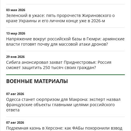
03 мая 2026
Зеленский в ужасе: пять пророчеств Жириновского о
крахе Украины и его личном конце уже в 2026-м
13 мар 2026
Напряжение вокруг российской базы в Гюмри: армянские
власти готовят почву для массовой атаки дронов?
29 янв 2026
Сибига анонсировал захват Приднестровья: Россия
сможет защитить 250 тысяч своих граждан?
ВОЕННЫЕ МАТЕРИАЛЫ
07 авг 2026
Одесса станет сюрпризом для Макрона: эксперт назвал
французские объекты главными целями российского
ответа
07 авг 2026
Подземная казнь в Херсоне: как ФАБы похоронили взвод