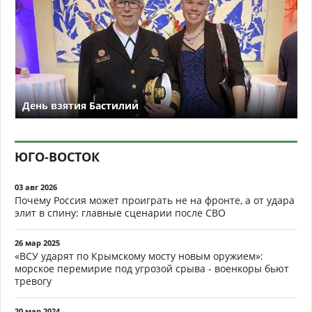
День взятия Бастилии
ЮГО-ВОСТОК
03 авг 2026
Почему Россия может проиграть не на фронте, а от удара
элит в спину: главные сценарии после СВО
26 мар 2025
«ВСУ ударят по Крымскому мосту новым оружием»:
морское перемирие под угрозой срыва - военкоры бьют
тревогу
20 мар 2024