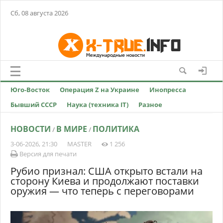
Сб, 08 августа 2026
Юго-Восток
Операция Z на Украине
Инопресса
Бывший СССР
Наука (техника IT)
Разное
НОВОСТИ
В МИРЕ
ПОЛИТИКА
/
/
3-06-2026, 21:30
MASTER
1 256
Версия для печати
Рубио признал: США открыто встали на
сторону Киева и продолжают поставки
оружия — что теперь с переговорами