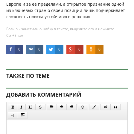
Европе и за её пределами, а открытое признание одной
из ключевых стран о своей позиции лишь подчёркивает
сложность поиска устойчивого решения.
Если вы заметили ошибку в тексте, выделите его и нажмите
Ctrl+Enter
0
0
0
0
0
ТАКЖЕ ПО ТЕМЕ
ДОБАВИТЬ КОММЕНТАРИЙ