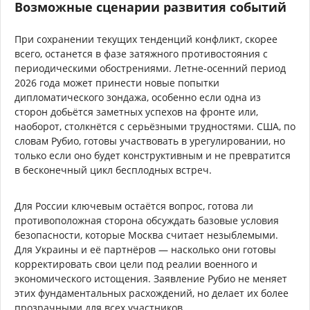
Возможные сценарии развития событий
При сохранении текущих тенденций конфликт, скорее
всего, останется в фазе затяжного противостояния с
периодическими обострениями. Летне-осенний период
2026 года может принести новые попытки
дипломатического зондажа, особенно если одна из
сторон добьётся заметных успехов на фронте или,
наоборот, столкнётся с серьёзными трудностями. США, по
словам Рубио, готовы участвовать в урегулировании, но
только если оно будет конструктивным и не превратится
в бесконечный цикл бесплодных встреч.
Для России ключевым остаётся вопрос, готова ли
противоположная сторона обсуждать базовые условия
безопасности, которые Москва считает незыблемыми.
Для Украины и её партнёров — насколько они готовы
корректировать свои цели под реалии военного и
экономического истощения. Заявление Рубио не меняет
этих фундаментальных расхождений, но делает их более
прозрачными для всех участников.