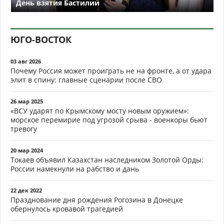
День взятия Бастилии
ЮГО-ВОСТОК
03 авг 2026
Почему Россия может проиграть не на фронте, а от удара
элит в спину: главные сценарии после СВО
26 мар 2025
«ВСУ ударят по Крымскому мосту новым оружием»:
морское перемирие под угрозой срыва - военкоры бьют
тревогу
20 мар 2024
Токаев объявил Казахстан наследником Золотой Орды:
России намекнули на рабство и дань
22 дек 2022
Празднование дня рождения Рогозина в Донецке
обернулось кровавой трагедией