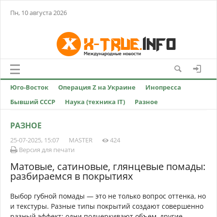
Пн, 10 августа 2026
Юго-Восток
Операция Z на Украине
Инопресса
Бывший СССР
Наука (техника IT)
Разное
РАЗНОЕ
25-07-2025, 15:07
MASTER
424
Версия для печати
Матовые, сатиновые, глянцевые помады:
разбираемся в покрытиях
Выбор губной помады — это не только вопрос оттенка, но
и текстуры. Разные типы покрытий создают совершенно
разный эффект: одни подчеркивают объем, другие