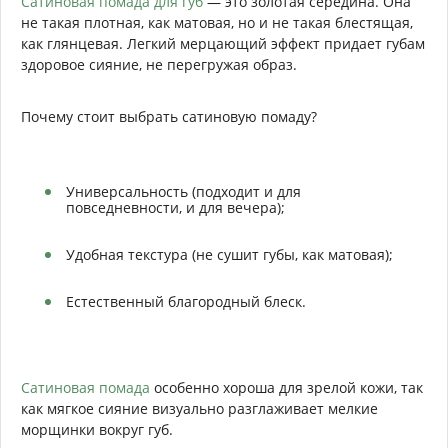
Сатиновая помада для губ
— это золотая середина. Она
не такая плотная, как матовая, но и не такая блестящая,
как глянцевая. Легкий мерцающий эффект придает губам
здоровое сияние, не перегружая образ.
Почему стоит выбрать сатиновую помаду?
Универсальность (подходит и для
повседневности, и для вечера);
Удобная текстура (не сушит губы, как матовая);
Естественный благородный блеск.
Сатиновая помада
особенно хороша для зрелой кожи, так
как мягкое сияние визуально разглаживает мелкие
морщинки вокруг губ.