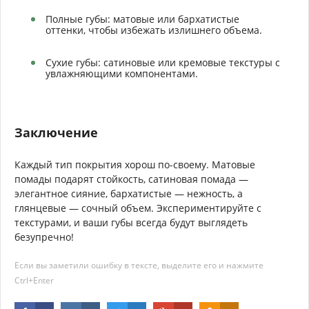
Полные губы: матовые или бархатистые
оттенки, чтобы избежать излишнего объема.
Сухие губы: сатиновые или кремовые текстуры с
увлажняющими компонентами.
Заключение
Каждый тип покрытия хорош по-своему. Матовые
помады подарят стойкость, сатиновая помада —
элегантное сияние, бархатистые — нежность, а
глянцевые — сочный объем. Экспериментируйте с
текстурами, и ваши губы всегда будут выглядеть
безупречно!
Если вы заметили ошибку в тексте, выделите его и нажмите
Ctrl+Enter