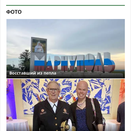
ФОТО
Восставший из пепла