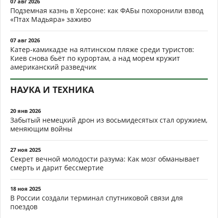
07 авг 2026
Подземная казнь в Херсоне: как ФАБы похоронили взвод
«Птах Мадьяра» заживо
07 авг 2026
Катер-камикадзе на ялтинском пляже среди туристов:
Киев снова бьёт по курортам, а над морем кружит
американский разведчик
НАУКА И ТЕХНИКА
20 янв 2026
Забытый немецкий дрон из восьмидесятых стал оружием,
меняющим войны
27 ноя 2025
Секрет вечной молодости разума: Как мозг обманывает
смерть и дарит бессмертие
18 ноя 2025
В России создали терминал спутниковой связи для
поездов