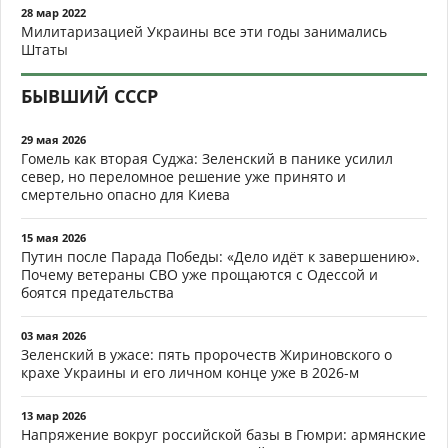
28 мар 2022
Милитаризацией Украины все эти годы занимались
Штаты
БЫВШИЙ СССР
29 мая 2026
Гомель как вторая Суджа: Зеленский в панике усилил
север, но переломное решение уже принято и
смертельно опасно для Киева
15 мая 2026
Путин после Парада Победы: «Дело идёт к завершению».
Почему ветераны СВО уже прощаются с Одессой и
боятся предательства
03 мая 2026
Зеленский в ужасе: пять пророчеств Жириновского о
крахе Украины и его личном конце уже в 2026-м
13 мар 2026
Напряжение вокруг российской базы в Гюмри: армянские