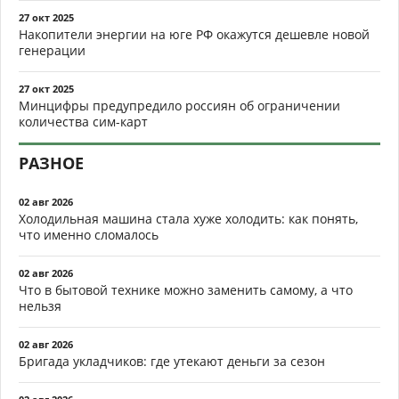
27 окт 2025
Накопители энергии на юге РФ окажутся дешевле новой
генерации
27 окт 2025
Минцифры предупредило россиян об ограничении
количества сим-карт
РАЗНОЕ
02 авг 2026
Холодильная машина стала хуже холодить: как понять,
что именно сломалось
02 авг 2026
Что в бытовой технике можно заменить самому, а что
нельзя
02 авг 2026
Бригада укладчиков: где утекают деньги за сезон