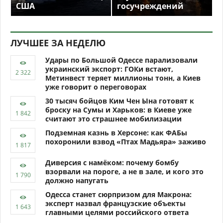
США
госучреждений
ЛУЧШЕЕ ЗА НЕДЕЛЮ
Удары по Большой Одессе парализовали
украинский экспорт: ГОКи встают,
Метинвест теряет миллионы тонн, а Киев
уже говорит о переговорах
30 тысяч бойцов Ким Чен Ына готовят к
броску на Сумы и Харьков: в Киеве уже
считают это страшнее мобилизации
Подземная казнь в Херсоне: как ФАБы
похоронили взвод «Птах Мадьяра» заживо
Диверсия с намёком: почему бомбу
взорвали на пороге, а не в зале, и кого это
должно напугать
Одесса станет сюрпризом для Макрона:
эксперт назвал французские объекты
главными целями российского ответа