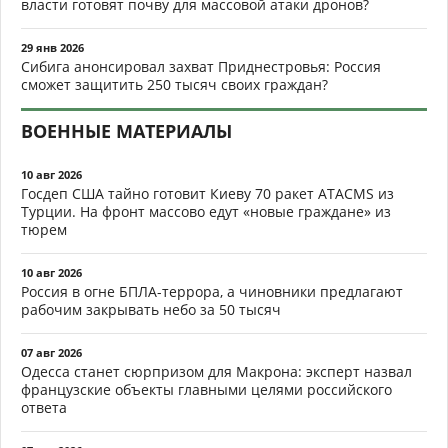
власти готовят почву для массовой атаки дронов?
29 янв 2026
Сибига анонсировал захват Приднестровья: Россия
сможет защитить 250 тысяч своих граждан?
ВОЕННЫЕ МАТЕРИАЛЫ
10 авг 2026
Госдеп США тайно готовит Киеву 70 ракет ATACMS из
Турции. На фронт массово едут «новые граждане» из
тюрем
10 авг 2026
Россия в огне БПЛА-террора, а чиновники предлагают
рабочим закрывать небо за 50 тысяч
07 авг 2026
Одесса станет сюрпризом для Макрона: эксперт назвал
французские объекты главными целями российского
ответа