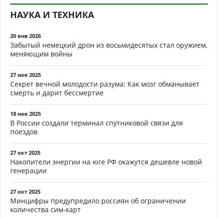
НАУКА И ТЕХНИКА
20 янв 2026
Забытый немецкий дрон из восьмидесятых стал оружием,
меняющим войны
27 ноя 2025
Секрет вечной молодости разума: Как мозг обманывает
смерть и дарит бессмертие
18 ноя 2025
В России создали терминал спутниковой связи для
поездов
27 окт 2025
Накопители энергии на юге РФ окажутся дешевле новой
генерации
27 окт 2025
Минцифры предупредило россиян об ограничении
количества сим-карт