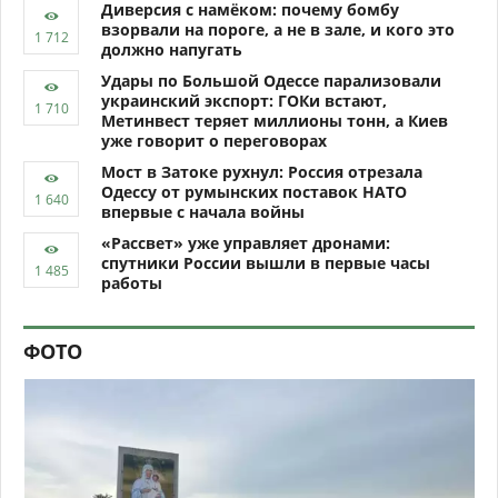
Диверсия с намёком: почему бомбу
взорвали на пороге, а не в зале, и кого это
должно напугать
Удары по Большой Одессе парализовали
украинский экспорт: ГОКи встают,
Метинвест теряет миллионы тонн, а Киев
уже говорит о переговорах
Мост в Затоке рухнул: Россия отрезала
Одессу от румынских поставок НАТО
впервые с начала войны
«Рассвет» уже управляет дронами:
спутники России вышли в первые часы
работы
ФОТО