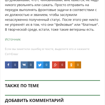
никого увольнять или сажать. Просто отправить на
передок выполнять фронтовые задачи в соответствии с
их должностью и званием, чтобы заслужили
незаслуженно полученный статус. После этого уже никто
не упрекнёт их в том, что они "фейковые" или "блатные".
В творческой среде, кстати, тоже такие ветераны есть.
Источник
Если вы заметили ошибку в тексте, выделите его и нажмите
Ctrl+Enter
0
0
0
0
0
ТАКЖЕ ПО ТЕМЕ
ДОБАВИТЬ КОММЕНТАРИЙ