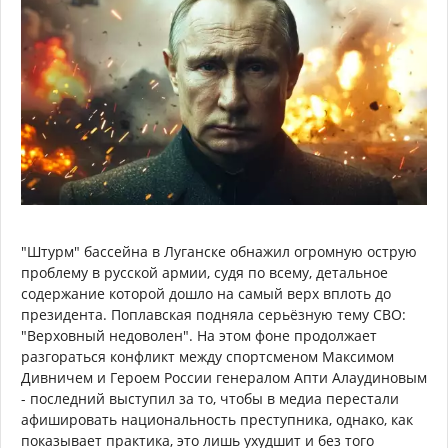
"Штурм" бассейна в Луганске обнажил огромную острую
проблему в русской армии, судя по всему, детальное
содержание которой дошло на самый верх вплоть до
президента. Поплавская подняла серьёзную тему СВО:
"Верховный недоволен". На этом фоне продолжает
разгораться конфликт между спортсменом Максимом
Дивничем и Героем России генералом Апти Алаудиновым
- последний выступил за то, чтобы в медиа перестали
афишировать национальность преступника, однако, как
показывает практика, это лишь ухудшит и без того