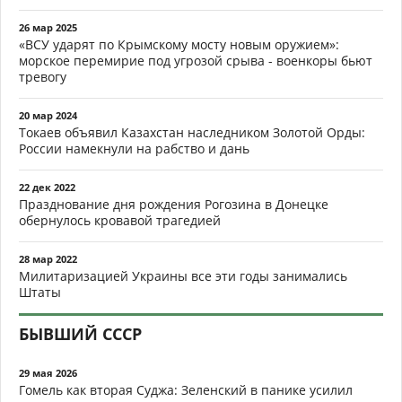
26 мар 2025
«ВСУ ударят по Крымскому мосту новым оружием»:
морское перемирие под угрозой срыва - военкоры бьют
тревогу
20 мар 2024
Токаев объявил Казахстан наследником Золотой Орды:
России намекнули на рабство и дань
22 дек 2022
Празднование дня рождения Рогозина в Донецке
обернулось кровавой трагедией
28 мар 2022
Милитаризацией Украины все эти годы занимались
Штаты
БЫВШИЙ СССР
29 мая 2026
Гомель как вторая Суджа: Зеленский в панике усилил