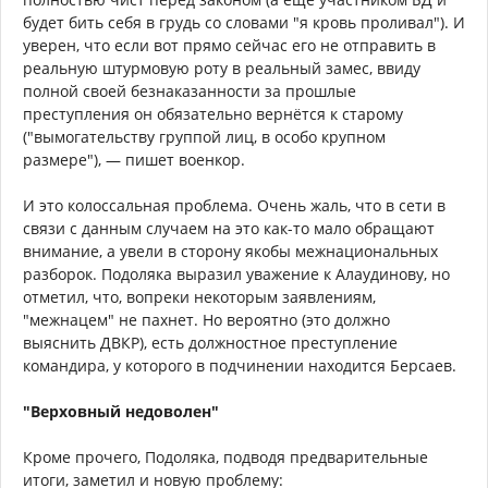
будет бить себя в грудь со словами "я кровь проливал"). И
уверен, что если вот прямо сейчас его не отправить в
реальную штурмовую роту в реальный замес, ввиду
полной своей безнаказанности за прошлые
преступления он обязательно вернётся к старому
("вымогательству группой лиц, в особо крупном
размере"), — пишет военкор.
И это колоссальная проблема. Очень жаль, что в сети в
связи с данным случаем на это как-то мало обращают
внимание, а увели в сторону якобы межнациональных
разборок. Подоляка выразил уважение к Алаудинову, но
отметил, что, вопреки некоторым заявлениям,
"межнацем" не пахнет. Но вероятно (это должно
выяснить ДВКР), есть должностное преступление
командира, у которого в подчинении находится Берсаев.
"Верховный недоволен"
Кроме прочего, Подоляка, подводя предварительные
итоги, заметил и новую проблему: