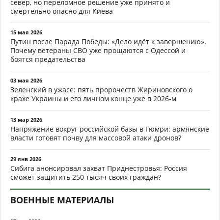
север, но переломное решение уже принято и
смертельно опасно для Киева
15 мая 2026
Путин после Парада Победы: «Дело идёт к завершению».
Почему ветераны СВО уже прощаются с Одессой и
боятся предательства
03 мая 2026
Зеленский в ужасе: пять пророчеств Жириновского о
крахе Украины и его личном конце уже в 2026-м
13 мар 2026
Напряжение вокруг российской базы в Гюмри: армянские
власти готовят почву для массовой атаки дронов?
29 янв 2026
Сибига анонсировал захват Приднестровья: Россия
сможет защитить 250 тысяч своих граждан?
ВОЕННЫЕ МАТЕРИАЛЫ