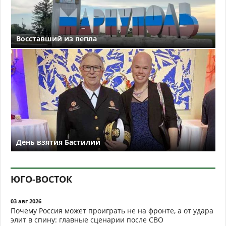
Восставший из пепла
День взятия Бастилии
ЮГО-ВОСТОК
03 авг 2026
Почему Россия может проиграть не на фронте, а от удара
элит в спину: главные сценарии после СВО