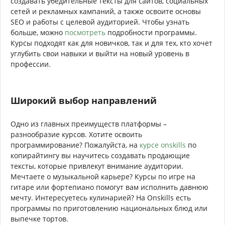
создавать убедительные тексты для сайтов, социальных
сетей и рекламных кампаний, а также освоите основы
SEO и работы с целевой аудиторией. Чтобы узнать
больше, можно
посмотреть
подробности программы.
Курсы подходят как для новичков, так и для тех, кто хочет
углубить свои навыки и выйти на новый уровень в
профессии.
Широкий выбор направлений
Одно из главных преимуществ платформы –
разнообразие курсов. Хотите освоить
программирование? Пожалуйста, на
курсе onskills
по
копирайтингу вы научитесь создавать продающие
тексты, которые привлекут внимание аудитории.
Мечтаете о музыкальной карьере? Курсы по игре на
гитаре или фортепиано помогут вам исполнить давнюю
мечту. Интересуетесь кулинарией? На Onskills есть
программы по приготовлению национальных блюд или
выпечке тортов.