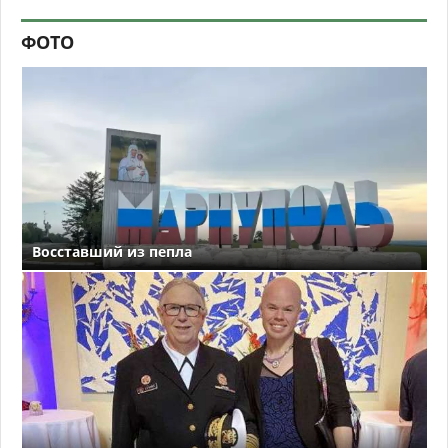
ФОТО
Восставший из пепла