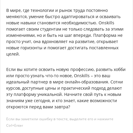
В мире, где технологии и рынок труда постоянно
меняются, умение быстро адаптироваться и осваивать
новые навыки становится необходимостью. Onskills
помогает своим студентам не только следовать за этими
изменениями, но и быть на шаг впереди. Платформа не
просто учит, она вдохновляет на развитие, открывает
новые горизонты и помогает достигать поставленных
целей.
Если вы хотите освоить новую профессию, развить хобби
или просто узнать что-то новое, Onskills – это ваш
идеальный партнер в мире онлайн-образования. Сотни
курсов, доступные цены и практический подход делают
эту платформу уникальной. Начните свой путь к новым
знаниям уже сегодня, и кто знает, какие возможности
откроются перед вами завтра?
Если вы заметили ошибку в тексте, выделите его и нажмите
Ctrl+Enter