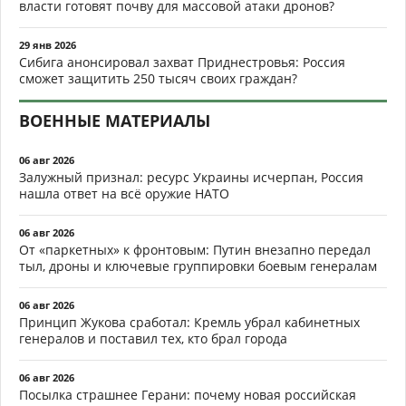
власти готовят почву для массовой атаки дронов?
29 янв 2026
Сибига анонсировал захват Приднестровья: Россия
сможет защитить 250 тысяч своих граждан?
ВОЕННЫЕ МАТЕРИАЛЫ
06 авг 2026
Залужный признал: ресурс Украины исчерпан, Россия
нашла ответ на всё оружие НАТО
06 авг 2026
От «паркетных» к фронтовым: Путин внезапно передал
тыл, дроны и ключевые группировки боевым генералам
06 авг 2026
Принцип Жукова сработал: Кремль убрал кабинетных
генералов и поставил тех, кто брал города
06 авг 2026
Посылка страшнее Герани: почему новая российская