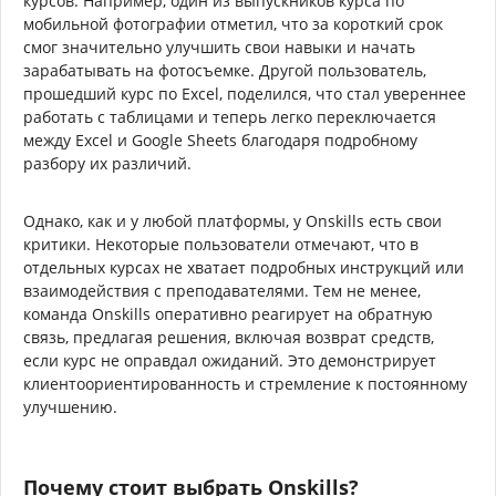
курсов. Например, один из выпускников курса по
мобильной фотографии отметил, что за короткий срок
смог значительно улучшить свои навыки и начать
зарабатывать на фотосъемке. Другой пользователь,
прошедший курс по Excel, поделился, что стал увереннее
работать с таблицами и теперь легко переключается
между Excel и Google Sheets благодаря подробному
разбору их различий.
Однако, как и у любой платформы, у Onskills есть свои
критики. Некоторые пользователи отмечают, что в
отдельных курсах не хватает подробных инструкций или
взаимодействия с преподавателями. Тем не менее,
команда Onskills оперативно реагирует на обратную
связь, предлагая решения, включая возврат средств,
если курс не оправдал ожиданий. Это демонстрирует
клиентоориентированность и стремление к постоянному
улучшению.
Почему стоит выбрать Onskills?