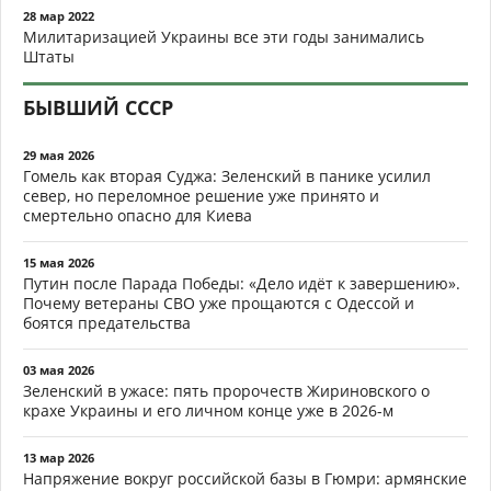
28 мар 2022
Милитаризацией Украины все эти годы занимались
Штаты
БЫВШИЙ СССР
29 мая 2026
Гомель как вторая Суджа: Зеленский в панике усилил
север, но переломное решение уже принято и
смертельно опасно для Киева
15 мая 2026
Путин после Парада Победы: «Дело идёт к завершению».
Почему ветераны СВО уже прощаются с Одессой и
боятся предательства
03 мая 2026
Зеленский в ужасе: пять пророчеств Жириновского о
крахе Украины и его личном конце уже в 2026-м
13 мар 2026
Напряжение вокруг российской базы в Гюмри: армянские