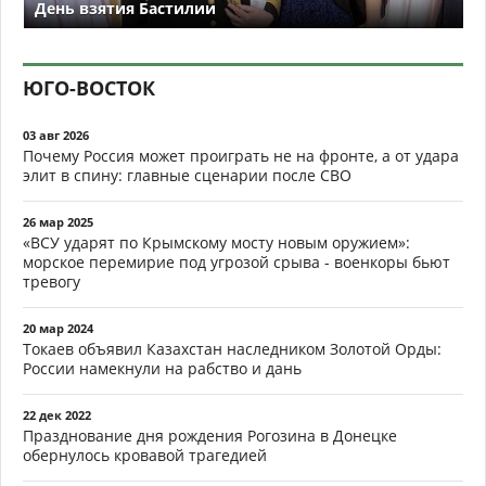
День взятия Бастилии
ЮГО-ВОСТОК
03 авг 2026
Почему Россия может проиграть не на фронте, а от удара
элит в спину: главные сценарии после СВО
26 мар 2025
«ВСУ ударят по Крымскому мосту новым оружием»:
морское перемирие под угрозой срыва - военкоры бьют
тревогу
20 мар 2024
Токаев объявил Казахстан наследником Золотой Орды:
России намекнули на рабство и дань
22 дек 2022
Празднование дня рождения Рогозина в Донецке
обернулось кровавой трагедией