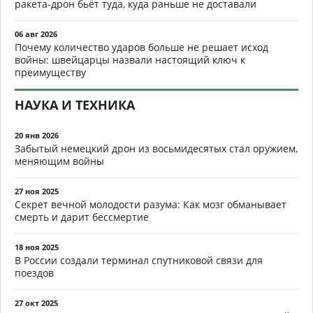
ракета-дрон бьёт туда, куда раньше не доставали
06 авг 2026
Почему количество ударов больше не решает исход
войны: швейцарцы назвали настоящий ключ к
преимуществу
НАУКА И ТЕХНИКА
20 янв 2026
Забытый немецкий дрон из восьмидесятых стал оружием,
меняющим войны
27 ноя 2025
Секрет вечной молодости разума: Как мозг обманывает
смерть и дарит бессмертие
18 ноя 2025
В России создали терминал спутниковой связи для
поездов
27 окт 2025