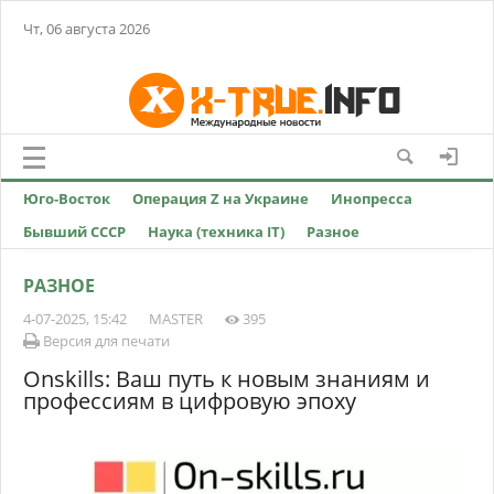
Чт, 06 августа 2026
Юго-Восток
Операция Z на Украине
Инопресса
Бывший СССР
Наука (техника IT)
Разное
РАЗНОЕ
4-07-2025, 15:42
MASTER
395
Версия для печати
Onskills: Ваш путь к новым знаниям и
профессиям в цифровую эпоху