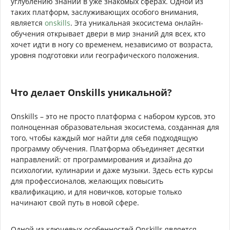
углублению знаний в уже знакомых сферах. Одной из
таких платформ, заслуживающих особого внимания,
является
onskills
. Эта уникальная экосистема онлайн-
обучения открывает двери в мир знаний для всех, кто
хочет идти в ногу со временем, независимо от возраста,
уровня подготовки или географического положения.
Что делает Onskills уникальной?
Onskills – это не просто платформа с набором курсов, это
полноценная образовательная экосистема, созданная для
того, чтобы каждый мог найти для себя подходящую
программу обучения. Платформа объединяет десятки
направлений: от программирования и дизайна до
психологии, кулинарии и даже музыки. Здесь есть курсы
для профессионалов, желающих повысить
квалификацию, и для новичков, которые только
начинают свой путь в новой сфере.
Одной из ключевых особенностей Onskills является