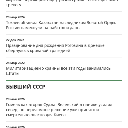
тревогу
20 мар 2024
Токаев объявил Казахстан наследником Золотой Орды:
России намекнули на рабство и дань
22 дек 2022
Празднование дня рождения Рогозина в Донецке
обернулось кровавой трагедией
28 мар 2022
Милитаризацией Украины все эти годы занимались
Штаты
БЫВШИЙ СССР
29 мая 2026
Гомель как вторая Суджа: Зеленский в панике усилил
север, но переломное решение уже принято и
смертельно опасно для Киева
15 мая 2026