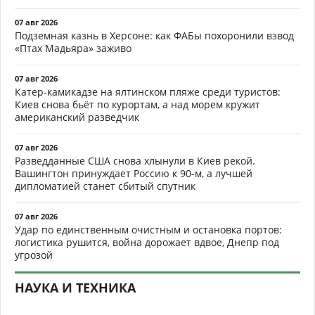
07 авг 2026
Подземная казнь в Херсоне: как ФАБы похоронили взвод
«Птах Мадьяра» заживо
07 авг 2026
Катер-камикадзе на ялтинском пляже среди туристов:
Киев снова бьёт по курортам, а над морем кружит
американский разведчик
07 авг 2026
Разведданные США снова хлынули в Киев рекой.
Вашингтон принуждает Россию к 90-м, а лучшей
дипломатией станет сбитый спутник
07 авг 2026
Удар по единственным очистным и остановка портов:
логистика рушится, война дорожает вдвое, Днепр под
угрозой
НАУКА И ТЕХНИКА