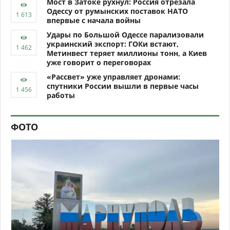
Мост в Затоке рухнул: Россия отрезала
Одессу от румынских поставок НАТО
впервые с начала войны
Удары по Большой Одессе парализовали
украинский экспорт: ГОКи встают,
Метинвест теряет миллионы тонн, а Киев
уже говорит о переговорах
«Рассвет» уже управляет дронами:
спутники России вышли в первые часы
работы
ФОТО