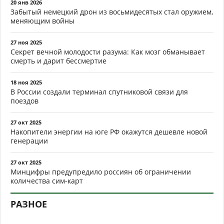
20 янв 2026
Забытый немецкий дрон из восьмидесятых стал оружием,
меняющим войны
27 ноя 2025
Секрет вечной молодости разума: Как мозг обманывает
смерть и дарит бессмертие
18 ноя 2025
В России создали терминал спутниковой связи для
поездов
27 окт 2025
Накопители энергии на юге РФ окажутся дешевле новой
генерации
27 окт 2025
Минцифры предупредило россиян об ограничении
количества сим-карт
РАЗНОЕ