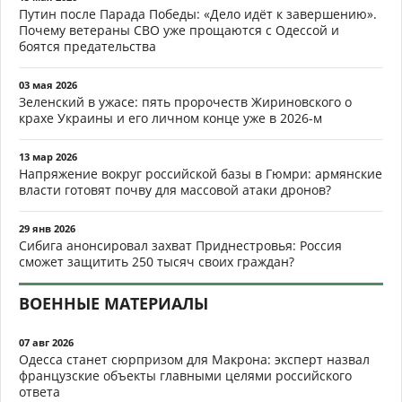
Путин после Парада Победы: «Дело идёт к завершению».
Почему ветераны СВО уже прощаются с Одессой и
боятся предательства
03 мая 2026
Зеленский в ужасе: пять пророчеств Жириновского о
крахе Украины и его личном конце уже в 2026-м
13 мар 2026
Напряжение вокруг российской базы в Гюмри: армянские
власти готовят почву для массовой атаки дронов?
29 янв 2026
Сибига анонсировал захват Приднестровья: Россия
сможет защитить 250 тысяч своих граждан?
ВОЕННЫЕ МАТЕРИАЛЫ
07 авг 2026
Одесса станет сюрпризом для Макрона: эксперт назвал
французские объекты главными целями российского
ответа