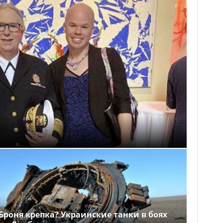
Броня крепка? Украинские танки в боях