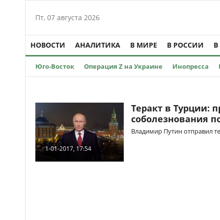
Пт, 07 августа 2026
НОВОСТИ
АНАЛИТИКА
В МИРЕ
В РОССИИ
В
Юго-Восток
Операция Z на Украине
Инопресса
Теракт в Турции: 
соболезнования 
Владимир Путин отправил те
1-01-2017, 17:54