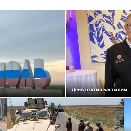
День взятия Бастилии