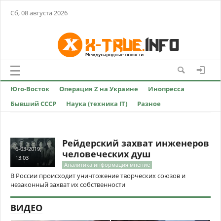
Сб, 08 августа 2026
Юго-Восток
Операция Z на Украине
Инопресса
Бывший СССР
Наука (техника IT)
Разное
Рейдерский захват инженеров
6-03-2019,
человеческих душ
13:03
Аналитика информация мнение
В России происходит уничтожение творческих союзов и
незаконный захват их собственности
ВИДЕО