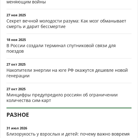
меняющим войны
27 ноя 2025
Секрет вечной молодости разума: Как мозг обманывает
смерть и дарит бессмертие
18 ноя 2025
В России создали терминал спутниковой связи для
поездов
27 окт 2025
Накопители энергии на юге РФ окажутся дешевле новой
генерации
27 окт 2025
Минцифры предупредило россиян об ограничении
количества сим-карт
РАЗНОЕ
31 июл 2026
Близорукость у взрослых и детей: почему важно вовремя