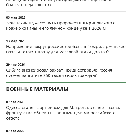
боятся предательства
03 мая 2026
Зеленский в ужасе: пять пророчеств Жириновского о
крахе Украины и его личном конце уже в 2026-м
13 мар 2026
Напряжение вокруг российской базы в Гюмри: армянские
власти готовят почву для массовой атаки дронов?
29 янв 2026
Сибига анонсировал захват Приднестровья: Россия
сможет защитить 250 тысяч своих граждан?
ВОЕННЫЕ МАТЕРИАЛЫ
07 авг 2026
Одесса станет сюрпризом для Макрона: эксперт назвал
французские объекты главными целями российского
ответа
07 авг 2026