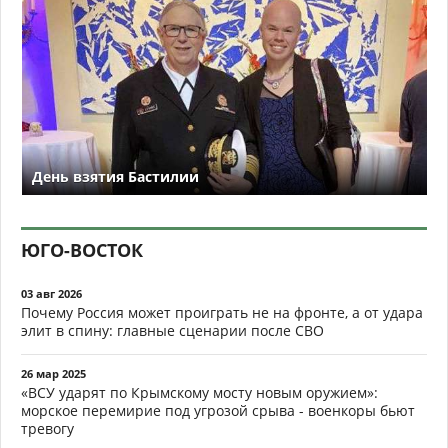
День взятия Бастилии
ЮГО-ВОСТОК
03 авг 2026
Почему Россия может проиграть не на фронте, а от удара
элит в спину: главные сценарии после СВО
26 мар 2025
«ВСУ ударят по Крымскому мосту новым оружием»:
морское перемирие под угрозой срыва - военкоры бьют
тревогу