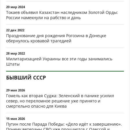
20 мар 2024
Токаев объявил Казахстан наследником Золотой Орды:
России намекнули на рабство и дань
22 дек 2022
Празднование дня рождения Рогозина в Донецке
обернулось кровавой трагедией
28 мар 2022
Милитаризацией Украины все эти годы занимались
Штаты
БЫВШИЙ СССР
29 мая 2026
Гомель как вторая Суджа: Зеленский в панике усилил
север, но переломное решение уже принято и
смертельно опасно для Киева
15 мая 2026
Путин после Парада Победы: «Дело идёт к завершению».
Почему ветераны СВО уже прощаются с Одессой и