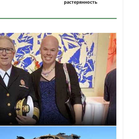
растерянность