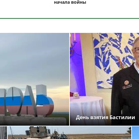
начала войны
День взятия Бастилии