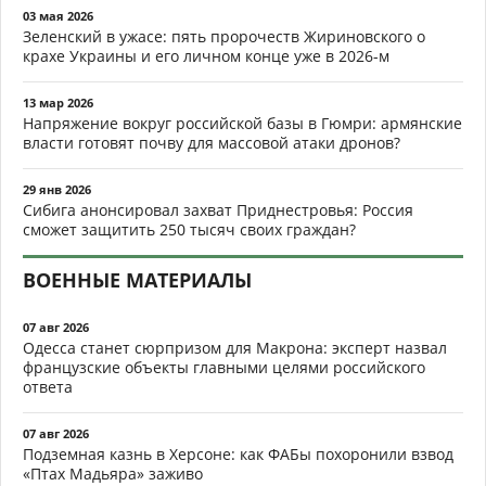
03 мая 2026
Зеленский в ужасе: пять пророчеств Жириновского о
крахе Украины и его личном конце уже в 2026-м
13 мар 2026
Напряжение вокруг российской базы в Гюмри: армянские
власти готовят почву для массовой атаки дронов?
29 янв 2026
Сибига анонсировал захват Приднестровья: Россия
сможет защитить 250 тысяч своих граждан?
ВОЕННЫЕ МАТЕРИАЛЫ
07 авг 2026
Одесса станет сюрпризом для Макрона: эксперт назвал
французские объекты главными целями российского
ответа
07 авг 2026
Подземная казнь в Херсоне: как ФАБы похоронили взвод
«Птах Мадьяра» заживо