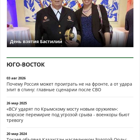
День взятия Бастилии
ЮГО-ВОСТОК
03 авг 2026
Почему Россия может проиграть не на фронте, а от удара
элит в спину: главные сценарии после СВО
26 мар 2025
«ВСУ ударят по Крымскому мосту новым оружием»:
морское перемирие под угрозой срыва - военкоры бьют
тревогу
20 мар 2024
Токаев объявил Казахстан наследником Золотой Орды: