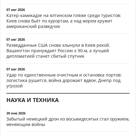
07 авг 2026
Катер-камикадзе на ялтинском пляже среди туристов:
Киев снова бьёт по курортам, а над морем кружит
американский разведчик
07 авг 2026
Разведданные США снова хлынули в Киев рекой.
Вашингтон принуждает Россию к 90-м, а лучшей
дипломатией станет сбитый спутник
07 авг 2026
Удар по единственным очистным и остановка портов:
логистика рушится, война дорожает вдвое, Днепр под
угрозой
НАУКА И ТЕХНИКА
20 янв 2026
Забытый немецкий дрон из восьмидесятых стал оружием,
меняющим войны