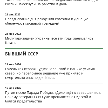
России намекнули на рабство и дань
22 дек 2022
Празднование дня рождения Рогозина в Донецке
обернулось кровавой трагедией
28 мар 2022
Милитаризацией Украины все эти годы занимались
Штаты
БЫВШИЙ СССР
29 мая 2026
Гомель как вторая Суджа: Зеленский в панике усилил
север, но переломное решение уже принято и
смертельно опасно для Киева
15 мая 2026
Путин после Парада Победы: «Дело идёт к завершению».
Почему ветераны СВО уже прощаются с Одессой и
боятся предательства