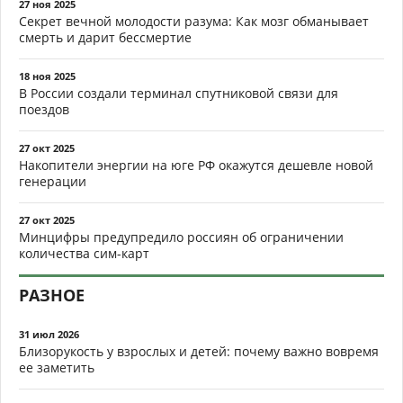
27 ноя 2025
Секрет вечной молодости разума: Как мозг обманывает
смерть и дарит бессмертие
18 ноя 2025
В России создали терминал спутниковой связи для
поездов
27 окт 2025
Накопители энергии на юге РФ окажутся дешевле новой
генерации
27 окт 2025
Минцифры предупредило россиян об ограничении
количества сим-карт
РАЗНОЕ
31 июл 2026
Близорукость у взрослых и детей: почему важно вовремя
ее заметить