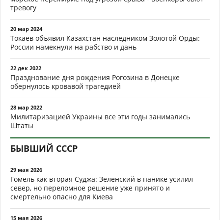
тревогу
20 мар 2024
Токаев объявил Казахстан наследником Золотой Орды:
России намекнули на рабство и дань
22 дек 2022
Празднование дня рождения Рогозина в Донецке
обернулось кровавой трагедией
28 мар 2022
Милитаризацией Украины все эти годы занимались
Штаты
БЫВШИЙ СССР
29 мая 2026
Гомель как вторая Суджа: Зеленский в панике усилил
север, но переломное решение уже принято и
смертельно опасно для Киева
15 мая 2026