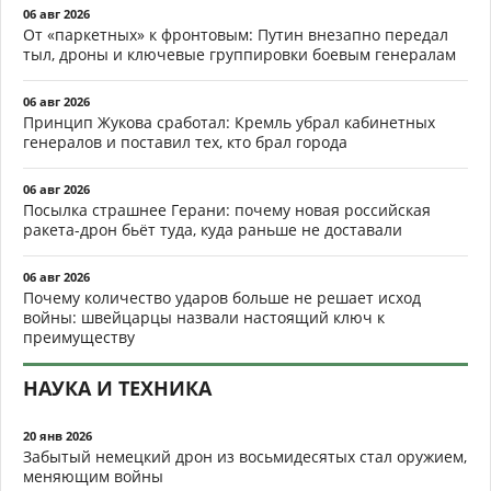
06 авг 2026
От «паркетных» к фронтовым: Путин внезапно передал
тыл, дроны и ключевые группировки боевым генералам
06 авг 2026
Принцип Жукова сработал: Кремль убрал кабинетных
генералов и поставил тех, кто брал города
06 авг 2026
Посылка страшнее Герани: почему новая российская
ракета-дрон бьёт туда, куда раньше не доставали
06 авг 2026
Почему количество ударов больше не решает исход
войны: швейцарцы назвали настоящий ключ к
преимуществу
НАУКА И ТЕХНИКА
20 янв 2026
Забытый немецкий дрон из восьмидесятых стал оружием,
меняющим войны