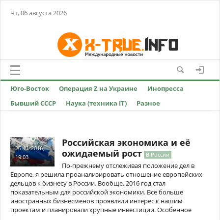
Чт, 06 августа 2026
Юго-Восток
Операция Z на Украине
Инопресса
Бывший СССР
Наука (техника IT)
Разное
Российская экономика и её
26-11-2016,
ожидаемый рост
В России
19:03
По-прежнему отслеживая положение дел в
Европе, я решила проанализировать отношение европейских
дельцов к бизнесу в России. Вообще, 2016 год стал
показательным для российской экономики. Все больше
иностранных бизнесменов проявляли интерес к нашим
проектам и планировали крупные инвестиции. Особенное