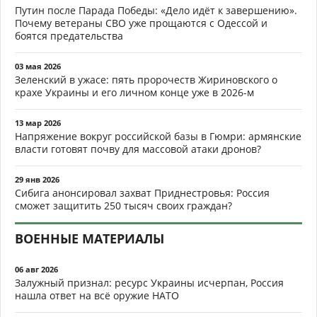
Путин после Парада Победы: «Дело идёт к завершению».
Почему ветераны СВО уже прощаются с Одессой и
боятся предательства
03 мая 2026
Зеленский в ужасе: пять пророчеств Жириновского о
крахе Украины и его личном конце уже в 2026-м
13 мар 2026
Напряжение вокруг российской базы в Гюмри: армянские
власти готовят почву для массовой атаки дронов?
29 янв 2026
Сибига анонсировал захват Приднестровья: Россия
сможет защитить 250 тысяч своих граждан?
ВОЕННЫЕ МАТЕРИАЛЫ
06 авг 2026
Залужный признал: ресурс Украины исчерпан, Россия
нашла ответ на всё оружие НАТО