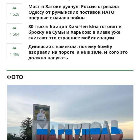
Мост в Затоке рухнул: Россия отрезала
Одессу от румынских поставок НАТО
впервые с начала войны
30 тысяч бойцов Ким Чен Ына готовят к
броску на Сумы и Харьков: в Киеве уже
считают это страшнее мобилизации
Диверсия с намёком: почему бомбу
взорвали на пороге, а не в зале, и кого это
должно напугать
ФОТО