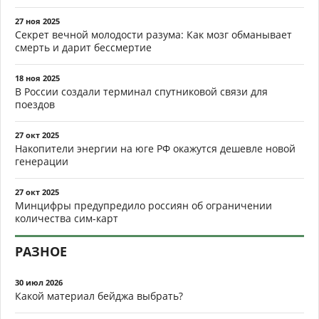
27 ноя 2025
Секрет вечной молодости разума: Как мозг обманывает
смерть и дарит бессмертие
18 ноя 2025
В России создали терминал спутниковой связи для
поездов
27 окт 2025
Накопители энергии на юге РФ окажутся дешевле новой
генерации
27 окт 2025
Минцифры предупредило россиян об ограничении
количества сим-карт
РАЗНОЕ
30 июл 2026
Какой материал бейджа выбрать?