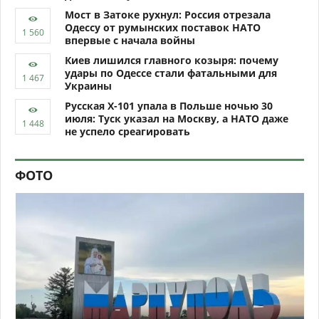
Мост в Затоке рухнул: Россия отрезала
Одессу от румынских поставок НАТО
впервые с начала войны
Киев лишился главного козыря: почему
удары по Одессе стали фатальными для
Украины
Русская Х-101 упала в Польше ночью 30
июля: Туск указал на Москву, а НАТО даже
не успело среагировать
ФОТО