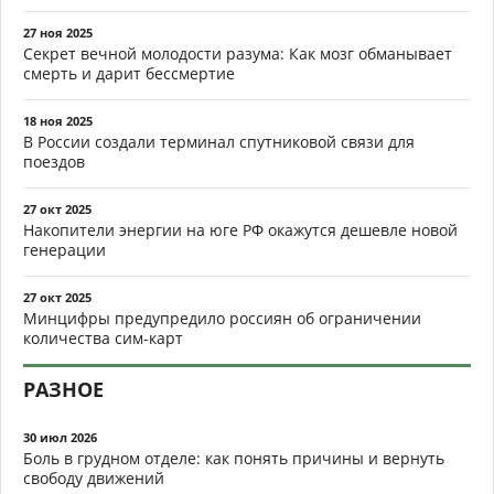
27 ноя 2025
Секрет вечной молодости разума: Как мозг обманывает
смерть и дарит бессмертие
18 ноя 2025
В России создали терминал спутниковой связи для
поездов
27 окт 2025
Накопители энергии на юге РФ окажутся дешевле новой
генерации
27 окт 2025
Минцифры предупредило россиян об ограничении
количества сим-карт
РАЗНОЕ
30 июл 2026
Боль в грудном отделе: как понять причины и вернуть
свободу движений