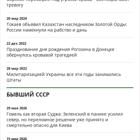
тревогу
20 мар 2024
Токаев объявил Казахстан наследником Золотой Орды:
России намекнули на рабство и дань
22 дек 2022
Празднование дня рождения Рогозина в Донецке
обернулось кровавой трагедией
28 мар 2022
Милитаризацией Украины все эти годы занимались
Штаты
БЫВШИЙ СССР
29 мая 2026
Гомель как вторая Суджа: Зеленский в панике усилил
север, но переломное решение уже принято и
смертельно опасно для Киева
15 мая 2026