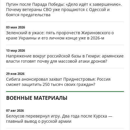
Путин после Парада Победы: «Дело идёт к завершению».
Почему ветераны СВО уже прощаются с Одессой и
боятся предательства
03 мая 2026
Зеленский в ужасе: пять пророчеств Жириновского о
крахе Украины и его личном конце уже в 2026-м
13 мар 2026
Напряжение вокруг российской базы в Гюмри: армянские
власти готовят почву для массовой атаки дронов?
29 янв 2026
Сибига анонсировал захват Приднестровья: Россия
сможет защитить 250 тысяч своих граждан?
ВОЕННЫЕ МАТЕРИАЛЫ
07 авг 2026
Белоусов перевернул игру. Два года после Курска —
главный вывод о русской армии