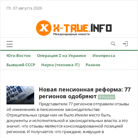
Пт, 07 августа 2026
Юго-Восток
Операция Z на Украине
Инопресса
Бывший СССР
Наука (техника IT)
Разное
Новая пенсионная реформа: 77
16-07-2018,
регионов одобряют
В России
19:58
Представители 77 регионов отправили отзывы
об изменениях в пенсионном законодательстве.
Отрицательных среди них не было.Имели место быть
документы и исполнительной и законодательных власти, а это
значит, что отзывы являются консолидированной позицией
регионов. И получается, что граждане, живущие в