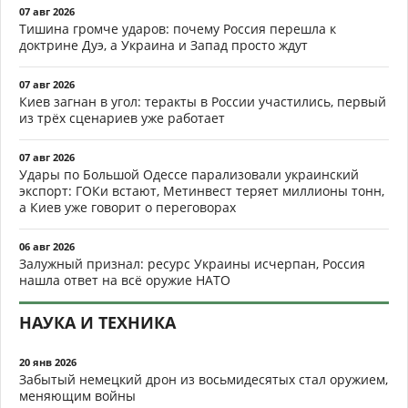
07 авг 2026
Тишина громче ударов: почему Россия перешла к
доктрине Дуэ, а Украина и Запад просто ждут
07 авг 2026
Киев загнан в угол: теракты в России участились, первый
из трёх сценариев уже работает
07 авг 2026
Удары по Большой Одессе парализовали украинский
экспорт: ГОКи встают, Метинвест теряет миллионы тонн,
а Киев уже говорит о переговорах
06 авг 2026
Залужный признал: ресурс Украины исчерпан, Россия
нашла ответ на всё оружие НАТО
НАУКА И ТЕХНИКА
20 янв 2026
Забытый немецкий дрон из восьмидесятых стал оружием,
меняющим войны