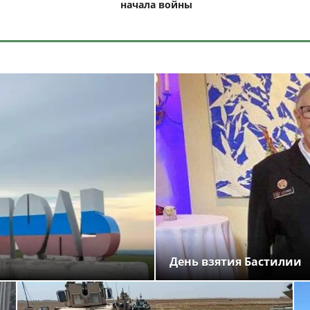
начала войны
День взятия Бастилии