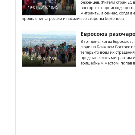
беженцев. Жители стран ЕС 
восторге от происходящего,
19-01-2016, 18:45
мигранты, а сейчас, когда в
проявления агрессии и насилия со стороны беженцев,
Евросоюз разочар
В тот день, когда Евросоюз 
люди на Ближнем Востоке пр
теперь-то всем их страдани
представлялась мигрантам и
4-01-2016, 17:39
волшебным местом, попав в 