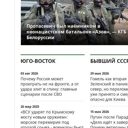
Протасевич был наёмником в
неонацистском батальоне «Азов», — КГБ
Белоруссии
ЮГО-ВОСТОК
БЫВШИЙ ССС
03 авг 2026
29 мая 2026
Почему Россия может
Гомель как вторая
проиграть не на фронте, а от
Зеленский в паник
удара элит в спину: главные
север, но перело
сценарии после СВО
уже принято и см
опасно для Киева
26 мар 2025
«ВСУ ударят по Крымскому
15 мая 2026
мосту новым оружием»:
Путин после Пара
морское перемирие под
«Дело идёт к заве
угрозой срыва - военкоры бьют
Почему ветераны 