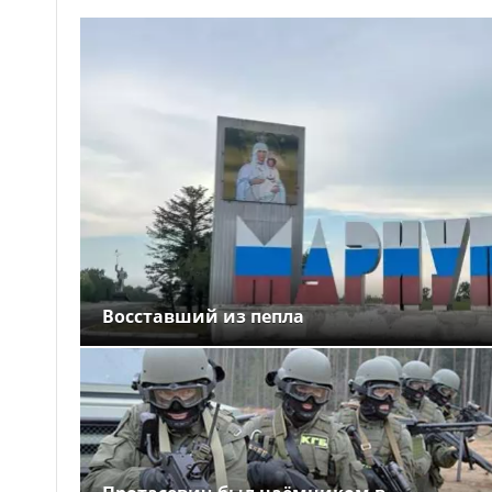
Восставший из пепла