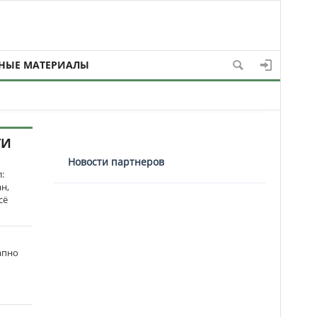
НЫЕ МАТЕРИАЛЫ
ТИ
Новости партнеров
:
н,
сё
апно