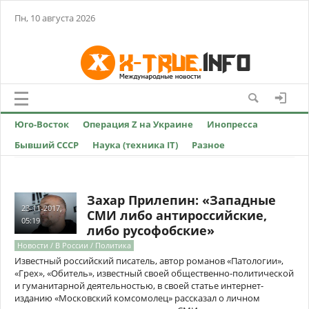
Пн, 10 августа 2026
Юго-Восток
Операция Z на Украине
Инопресса
Бывший СССР
Наука (техника IT)
Разное
Захар Прилепин: «Западные
23-11-2017,
СМИ либо антироссийские,
05:19
либо русофобские»
Новости / В России / Политика
Известный российский писатель, автор романов «Патологии»,
«Грех», «Обитель», известный своей общественно-политической
и гуманитарной деятельностью, в своей статье интернет-
изданию «Московский комсомолец» рассказал о личном