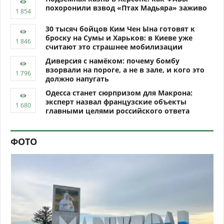
похоронили взвод «Птах Мадьяра» заживо
30 тысяч бойцов Ким Чен Ына готовят к
броску на Сумы и Харьков: в Киеве уже
считают это страшнее мобилизации
Диверсия с намёком: почему бомбу
взорвали на пороге, а не в зале, и кого это
должно напугать
Одесса станет сюрпризом для Макрона:
эксперт назвал французские объекты
главными целями российского ответа
ФОТО