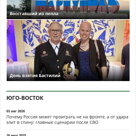
Восставший из пепла
День взятия Бастилии
ЮГО-ВОСТОК
03 авг 2026
Почему Россия может проиграть не на фронте, а от удара
элит в спину: главные сценарии после СВО
26 мар 2025