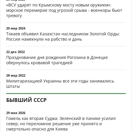
«ВСУ ударят по Крымскому мосту новым оружием»:
морское перемирие под угрозой срыва - военкоры бьют
тревогу
20 мар 2024
Токаев объявил Казахстан наследником Золотой Орды:
России намекнули на рабство и дань
22 дек 2022
Празднование дня рождения Рогозина в Донецке
обернулось кровавой трагедией
28 мар 2022
Милитаризацией Украины все эти годы занимались
Штаты
БЫВШИЙ СССР
29 мая 2026
Гомель как вторая Суджа: Зеленский в панике усилил
север, но переломное решение уже принято и
смертельно опасно для Киева