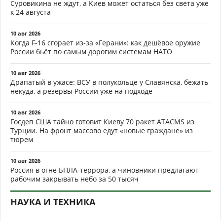
Суровикина не ждут, а Киев может остаться без света уже
к 24 августа
10 авг 2026
Когда F-16 сгорает из-за «Герани»: как дешёвое оружие
России бьёт по самым дорогим системам НАТО
10 авг 2026
Драпатый в ужасе: ВСУ в полукольце у Славянска, бежать
некуда, а резервы России уже на подходе
10 авг 2026
Госдеп США тайно готовит Киеву 70 ракет ATACMS из
Турции. На фронт массово едут «новые граждане» из
тюрем
10 авг 2026
Россия в огне БПЛА-террора, а чиновники предлагают
рабочим закрывать небо за 50 тысяч
НАУКА И ТЕХНИКА