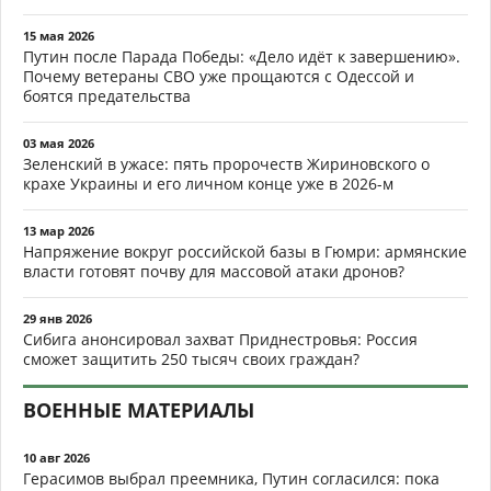
15 мая 2026
Путин после Парада Победы: «Дело идёт к завершению».
Почему ветераны СВО уже прощаются с Одессой и
боятся предательства
03 мая 2026
Зеленский в ужасе: пять пророчеств Жириновского о
крахе Украины и его личном конце уже в 2026-м
13 мар 2026
Напряжение вокруг российской базы в Гюмри: армянские
власти готовят почву для массовой атаки дронов?
29 янв 2026
Сибига анонсировал захват Приднестровья: Россия
сможет защитить 250 тысяч своих граждан?
ВОЕННЫЕ МАТЕРИАЛЫ
10 авг 2026
Герасимов выбрал преемника, Путин согласился: пока