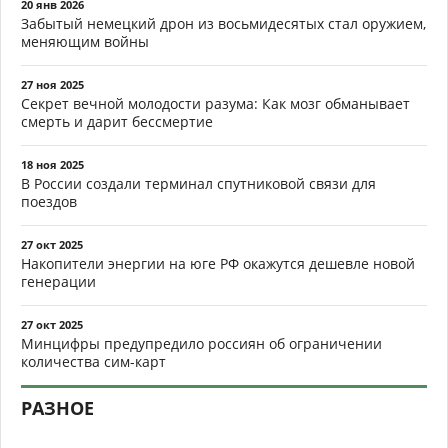
20 янв 2026
Забытый немецкий дрон из восьмидесятых стал оружием,
меняющим войны
27 ноя 2025
Секрет вечной молодости разума: Как мозг обманывает
смерть и дарит бессмертие
18 ноя 2025
В России создали терминал спутниковой связи для
поездов
27 окт 2025
Накопители энергии на юге РФ окажутся дешевле новой
генерации
27 окт 2025
Минцифры предупредило россиян об ограничении
количества сим-карт
РАЗНОЕ