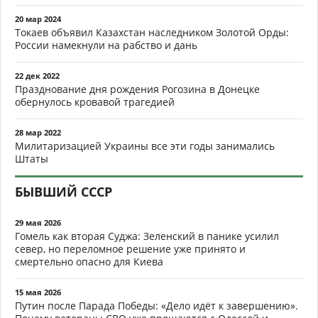
20 мар 2024
Токаев объявил Казахстан наследником Золотой Орды:
России намекнули на рабство и дань
22 дек 2022
Празднование дня рождения Рогозина в Донецке
обернулось кровавой трагедией
28 мар 2022
Милитаризацией Украины все эти годы занимались
Штаты
БЫВШИЙ СССР
29 мая 2026
Гомель как вторая Суджа: Зеленский в панике усилил
север, но переломное решение уже принято и
смертельно опасно для Киева
15 мая 2026
Путин после Парада Победы: «Дело идёт к завершению».