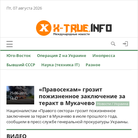
Пт, 07 августа 2026
Юго-Восток
Операция Z на Украине
Инопресса
Бывший СССР
Наука (техника IT)
Разное
«Правосекам» грозит
25-06-2016,
пожизненное заключение за
14:47
теракт в Мукачево
Новости / Украина
Националистам «Правого сектора» грозит пожизненное
заключение за теракт в Мукачево в июле прошлого года,
сообщили в пресс-службе генеральной прокуратуры Украины.
ВИДЕО