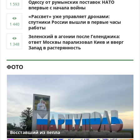
Одессу от румынских поставок НАТО
впервые с начала войны
«Рассвет» уже управляет дронами:
спутники России вышли в первые часы
работы
Зеленский в агонии после Геленджика:
ответ Москвы парализовал Киев и вверг
Запад в растерянность
ФОТО
Восставший из пепла