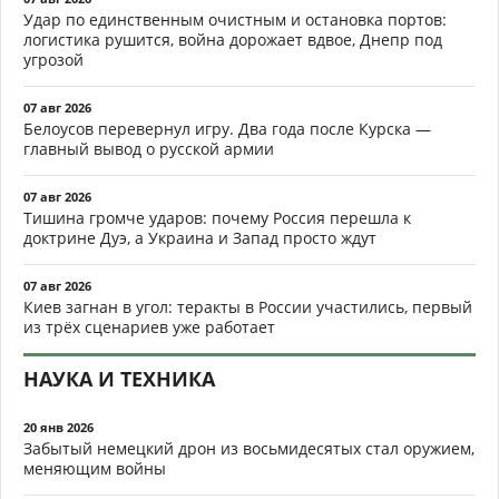
Удар по единственным очистным и остановка портов:
логистика рушится, война дорожает вдвое, Днепр под
угрозой
07 авг 2026
Белоусов перевернул игру. Два года после Курска —
главный вывод о русской армии
07 авг 2026
Тишина громче ударов: почему Россия перешла к
доктрине Дуэ, а Украина и Запад просто ждут
07 авг 2026
Киев загнан в угол: теракты в России участились, первый
из трёх сценариев уже работает
НАУКА И ТЕХНИКА
20 янв 2026
Забытый немецкий дрон из восьмидесятых стал оружием,
меняющим войны