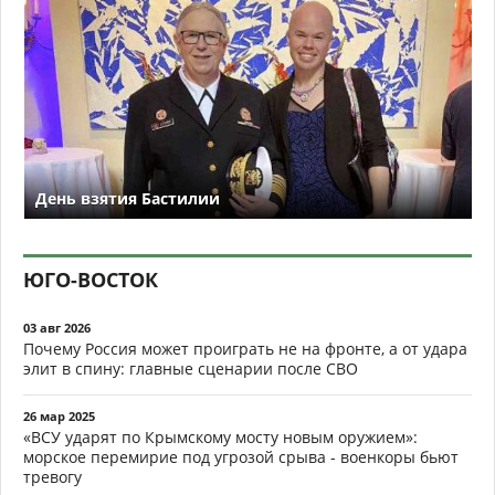
День взятия Бастилии
ЮГО-ВОСТОК
03 авг 2026
Почему Россия может проиграть не на фронте, а от удара
элит в спину: главные сценарии после СВО
26 мар 2025
«ВСУ ударят по Крымскому мосту новым оружием»:
морское перемирие под угрозой срыва - военкоры бьют
тревогу