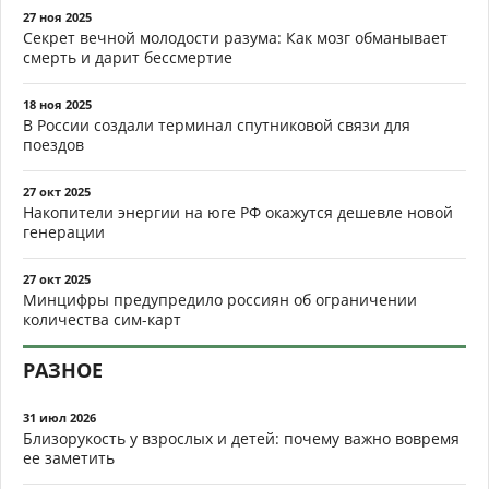
27 ноя 2025
Секрет вечной молодости разума: Как мозг обманывает
смерть и дарит бессмертие
18 ноя 2025
В России создали терминал спутниковой связи для
поездов
27 окт 2025
Накопители энергии на юге РФ окажутся дешевле новой
генерации
27 окт 2025
Минцифры предупредило россиян об ограничении
количества сим-карт
РАЗНОЕ
31 июл 2026
Близорукость у взрослых и детей: почему важно вовремя
ее заметить