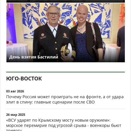
День взятия Бастилии
ЮГО-ВОСТОК
03 авг 2026
Почему Россия может проиграть не на фронте, а от удара
элит в спину: главные сценарии после СВО
26 мар 2025
«ВСУ ударят по Крымскому мосту новым оружием»:
морское перемирие под угрозой срыва - военкоры бьют
тревогу