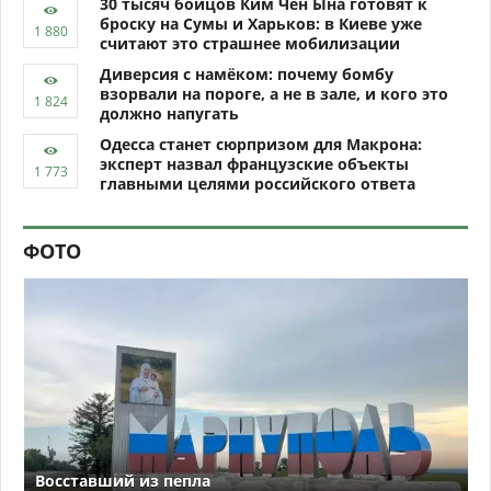
30 тысяч бойцов Ким Чен Ына готовят к
броску на Сумы и Харьков: в Киеве уже
считают это страшнее мобилизации
Диверсия с намёком: почему бомбу
взорвали на пороге, а не в зале, и кого это
должно напугать
Одесса станет сюрпризом для Макрона:
эксперт назвал французские объекты
главными целями российского ответа
ФОТО
Восставший из пепла