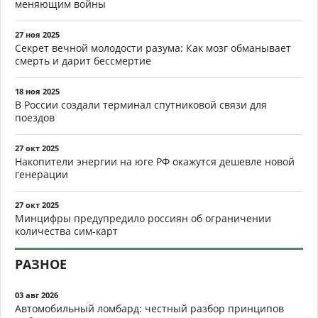
меняющим войны
27 ноя 2025
Секрет вечной молодости разума: Как мозг обманывает
смерть и дарит бессмертие
18 ноя 2025
В России создали терминал спутниковой связи для
поездов
27 окт 2025
Накопители энергии на юге РФ окажутся дешевле новой
генерации
27 окт 2025
Минцифры предупредило россиян об ограничении
количества сим-карт
РАЗНОЕ
03 авг 2026
Автомобильный ломбард: честный разбор принципов