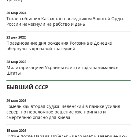
20 мар 2024
Токаев объявил Казахстан наследником Золотой Орды:
России намекнули на рабство и дань
22 дек 2022
Празднование дня рождения Рогозина в Донецке
обернулось кровавой трагедией
28 мар 2022
Милитаризацией Украины все эти годы занимались
Штаты
БЫВШИЙ СССР
29 мая 2026
Гомель как вторая Суджа: Зеленский в панике усилил
север, но переломное решение уже принято и
смертельно опасно для Киева
15 мая 2026
Путин после Парада Победы: «Дело идёт к завершению».