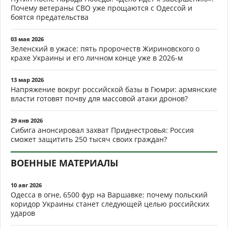
Почему ветераны СВО уже прощаются с Одессой и
боятся предательства
03 мая 2026
Зеленский в ужасе: пять пророчеств Жириновского о
крахе Украины и его личном конце уже в 2026-м
13 мар 2026
Напряжение вокруг российской базы в Гюмри: армянские
власти готовят почву для массовой атаки дронов?
29 янв 2026
Сибига анонсировал захват Приднестровья: Россия
сможет защитить 250 тысяч своих граждан?
ВОЕННЫЕ МАТЕРИАЛЫ
10 авг 2026
Одесса в огне, 6500 фур на Варшавке: почему польский
коридор Украины станет следующей целью российских
ударов