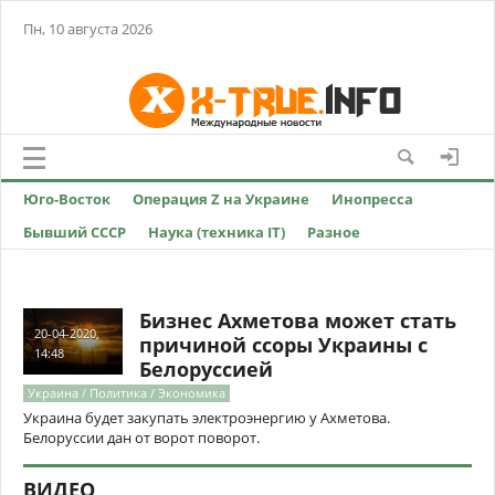
Пн, 10 августа 2026
Юго-Восток
Операция Z на Украине
Инопресса
Бывший СССР
Наука (техника IT)
Разное
Бизнес Ахметова может стать
20-04-2020,
причиной ссоры Украины с
14:48
Белоруссией
Украина / Политика / Экономика
Украина будет закупать электроэнергию у Ахметова.
Белоруссии дан от ворот поворот.
ВИДЕО