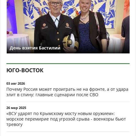
День взятия Бастилии
ЮГО-ВОСТОК
03 авг 2026
Почему Россия может проиграть не на фронте, а от удара
элит в спину: главные сценарии после СВО
26 мар 2025
«ВСУ ударят по Крымскому мосту новым оружием»:
морское перемирие под угрозой срыва - военкоры бьют
тревогу