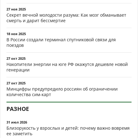
27 ноя 2025
Секрет вечной молодости разума: Как мозг обманывает
смерть и дарит бессмертие
18 ноя 2025
В России создали терминал спутниковой связи для
поездов
27 окт 2025
Накопители энергии на юге РФ окажутся дешевле новой
генерации
27 окт 2025
Минцифры предупредило россиян об ограничении
количества сим-карт
РАЗНОЕ
31 июл 2026
Близорукость у взрослых и детей: почему важно вовремя
ее заметить