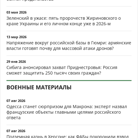
03 мая 2026
Зеленский в ужасе: пять пророчеств Жириновского о
крахе Украины и его личном конце уже в 2026-м
13 мар 2026
Напряжение вокруг российской базы в Гюмри: армянские
власти готовят почву для массовой атаки дронов?
29 янв 2026
Сибига анонсировал захват Приднестровья: Россия
сможет защитить 250 тысяч своих граждан?
ВОЕННЫЕ МАТЕРИАЛЫ
07 авг 2026
Одесса станет сюрпризом для Макрона: эксперт назвал
французские объекты главными целями российского
ответа
07 авг 2026
Подземная казнь в Херсоне: как ФАБы похоронили взвод