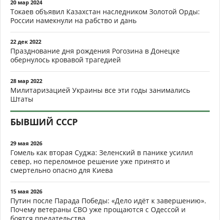
20 мар 2024
Токаев объявил Казахстан наследником Золотой Орды:
России намекнули на рабство и дань
22 дек 2022
Празднование дня рождения Рогозина в Донецке
обернулось кровавой трагедией
28 мар 2022
Милитаризацией Украины все эти годы занимались
Штаты
БЫВШИЙ СССР
29 мая 2026
Гомель как вторая Суджа: Зеленский в панике усилил
север, но переломное решение уже принято и
смертельно опасно для Киева
15 мая 2026
Путин после Парада Победы: «Дело идёт к завершению».
Почему ветераны СВО уже прощаются с Одессой и
боятся предательства