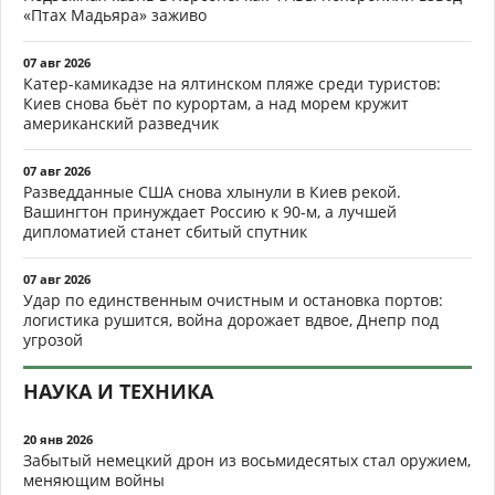
«Птах Мадьяра» заживо
07 авг 2026
Катер-камикадзе на ялтинском пляже среди туристов:
Киев снова бьёт по курортам, а над морем кружит
американский разведчик
07 авг 2026
Разведданные США снова хлынули в Киев рекой.
Вашингтон принуждает Россию к 90-м, а лучшей
дипломатией станет сбитый спутник
07 авг 2026
Удар по единственным очистным и остановка портов:
логистика рушится, война дорожает вдвое, Днепр под
угрозой
НАУКА И ТЕХНИКА
20 янв 2026
Забытый немецкий дрон из восьмидесятых стал оружием,
меняющим войны