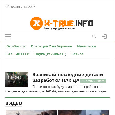
Сб, 08 августа 2026
Юго-Восток
Операция Z на Украине
Инопресса
Бывший СССР
Наука (техника IT)
Разное
Возникли последние детали
5-10-2018,
разработки ПАК ДА
В России / Видео
19:38
После того как будут завершены работы по
созданию двигателя для ПАК ДА, ему не будет аналогов в мире.
ВИДЕО