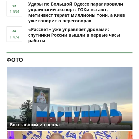
Удары по Большой Одессе парализовали
украинский экспорт: ГОКи встают,
Метинвест теряет миллионы тонн, а Киев
уже говорит о переговорах
«Рассвет» уже управляет дронами:
спутники России вышли в первые часы
работы
ФОТО
Восставший из пепла