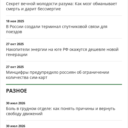
Секрет вечной молодости разума: Как мозг обманывает
смерть и дарит бессмертие
18 ноя 2025
В России создали терминал спутниковой связи для
поездов
27 окт 2025
Накопители энергии на юге РФ окажутся дешевле новой
генерации
27 окт 2025
Минцифры предупредило россиян об ограничении
количества сим-карт
РАЗНОЕ
30 июл 2026
Боль в грудном отделе: как понять причины и вернуть
свободу движений
30 июл 2026