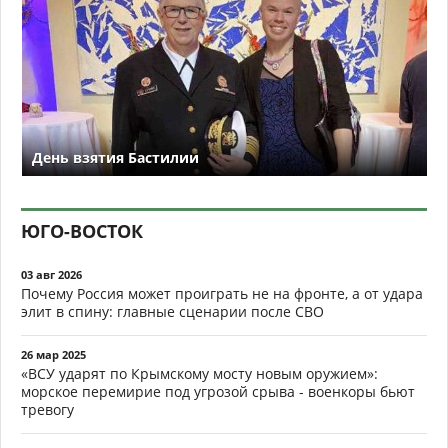
День взятия Бастилии
ЮГО-ВОСТОК
03 авг 2026
Почему Россия может проиграть не на фронте, а от удара
элит в спину: главные сценарии после СВО
26 мар 2025
«ВСУ ударят по Крымскому мосту новым оружием»:
морское перемирие под угрозой срыва - военкоры бьют
тревогу