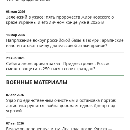
03 мая 2026
Зеленский в ужасе: пять пророчеств Жириновского о
крахе Украины и его личном конце уже в 2026-м
13 мар 2026
Напряжение вокруг российской базы в Гюмри: армянские
власти готовят почву для массовой атаки дронов?
29 янв 2026
Сибига анонсировал захват Приднестровья: Россия
сможет защитить 250 тысяч своих граждан?
ВОЕННЫЕ МАТЕРИАЛЫ
07 авг 2026
Удар по единственным очистным и остановка портов:
логистика рушится, война дорожает вдвое, Днепр под
угрозой
07 авг 2026
Белоусов перевернул игру. Два года после Курска —