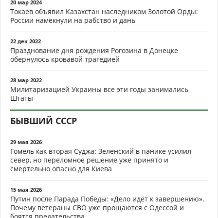
20 мар 2024
Токаев объявил Казахстан наследником Золотой Орды:
России намекнули на рабство и дань
22 дек 2022
Празднование дня рождения Рогозина в Донецке
обернулось кровавой трагедией
28 мар 2022
Милитаризацией Украины все эти годы занимались
Штаты
БЫВШИЙ СССР
29 мая 2026
Гомель как вторая Суджа: Зеленский в панике усилил
север, но переломное решение уже принято и
смертельно опасно для Киева
15 мая 2026
Путин после Парада Победы: «Дело идёт к завершению».
Почему ветераны СВО уже прощаются с Одессой и
боятся предательства