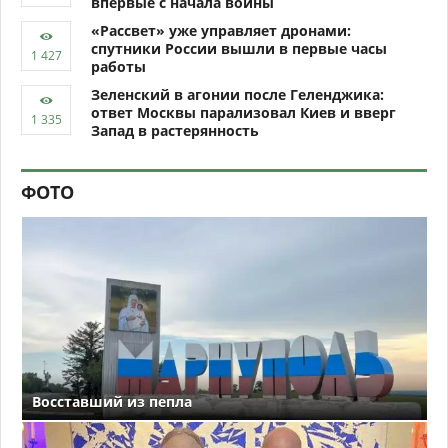
впервые с начала войны
«Рассвет» уже управляет дронами:
спутники России вышли в первые часы
работы
Зеленский в агонии после Геленджика:
ответ Москвы парализовал Киев и вверг
Запад в растерянность
ФОТО
Восставший из пепла