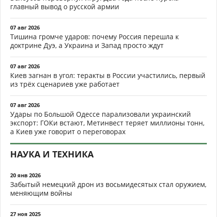
главный вывод о русской армии
07 авг 2026
Тишина громче ударов: почему Россия перешла к
доктрине Дуэ, а Украина и Запад просто ждут
07 авг 2026
Киев загнан в угол: теракты в России участились, первый
из трёх сценариев уже работает
07 авг 2026
Удары по Большой Одессе парализовали украинский
экспорт: ГОКи встают, Метинвест теряет миллионы тонн,
а Киев уже говорит о переговорах
НАУКА И ТЕХНИКА
20 янв 2026
Забытый немецкий дрон из восьмидесятых стал оружием,
меняющим войны
27 ноя 2025