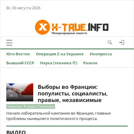
Вс, 09 августа 2026
Юго-Восток
Операция Z на Украине
Инопресса
Бывший СССР
Наука (техника IT)
Разное
Выборы во Франции:
2-02-2017,
популисты, социалисты,
09:15
правые, независимые
Новости / В мире / Политика
Начало избирательной кампании во Франции, главные
проблемы нынешнего политического процесса.
ВИДЕО