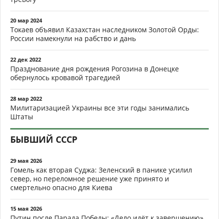
20 мар 2024
Токаев объявил Казахстан наследником Золотой Орды:
России намекнули на рабство и дань
22 дек 2022
Празднование дня рождения Рогозина в Донецке
обернулось кровавой трагедией
28 мар 2022
Милитаризацией Украины все эти годы занимались
Штаты
БЫВШИЙ СССР
29 мая 2026
Гомель как вторая Суджа: Зеленский в панике усилил
север, но переломное решение уже принято и
смертельно опасно для Киева
15 мая 2026
Путин после Парада Победы: «Дело идёт к завершению».