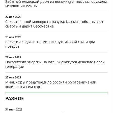
Забытый немецкий дрон из восьмидесятых стал оружием,
меняющим войны
27 ноя 2025
Секрет вечной молодости разума: Как мозг обманывает
смерть и дарит бессмертие
18 ноя 2025
В России создали терминал спутниковой связи для
поездов
27 окт 2025
Накопители энергии на юге РФ окажутся дешевле новой
генерации
27 окт 2025
Минцифры предупредило россиян об ограничении
количества сим-карт
РАЗНОЕ
31 июл 2026