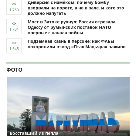
Диверсия с намёком: почему бомбу
взорвали на пороге, а не в зале, и кого это
должно напугать
Мост в Затоке рухнул: Россия отрезала
Одессу от румынских поставок НАТО
впервые с начала войны
Подземная казнь в Херсоне: как ФАБы
похоронили взвод «Птах Мадьяра» заживо
ФОТО
Восставший из пепла