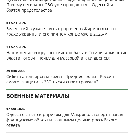
Почему ветераны СВО уже прощаются с Одессой и
боятся предательства
03 мая 2026
Зеленский в ужасе: пять пророчеств Жириновского о
крахе Украины и его личном конце уже в 2026-м
13 мар 2026
Напряжение вокруг российской базы в Гюмри: армянские
власти готовят почву для массовой атаки дронов?
29 янв 2026
Сибига анонсировал захват Приднестровья: Россия
сможет защитить 250 тысяч своих граждан?
ВОЕННЫЕ МАТЕРИАЛЫ
07 авг 2026
Одесса станет сюрпризом для Макрона: эксперт назвал
французские объекты главными целями российского
ответа