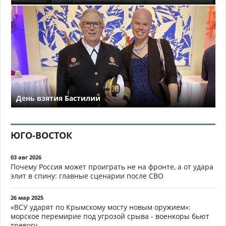
День взятия Бастилии
ЮГО-ВОСТОК
03 авг 2026
Почему Россия может проиграть не на фронте, а от удара
элит в спину: главные сценарии после СВО
26 мар 2025
«ВСУ ударят по Крымскому мосту новым оружием»:
морское перемирие под угрозой срыва - военкоры бьют
тревогу