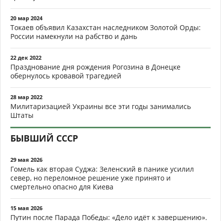
20 мар 2024
Токаев объявил Казахстан наследником Золотой Орды:
России намекнули на рабство и дань
22 дек 2022
Празднование дня рождения Рогозина в Донецке
обернулось кровавой трагедией
28 мар 2022
Милитаризацией Украины все эти годы занимались
Штаты
БЫВШИЙ СССР
29 мая 2026
Гомель как вторая Суджа: Зеленский в панике усилил
север, но переломное решение уже принято и
смертельно опасно для Киева
15 мая 2026
Путин после Парада Победы: «Дело идёт к завершению».