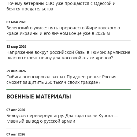
Почему ветераны СВО уже прощаются с Одессой и
боятся предательства
03 мая 2026
Зеленский в ужасе: пять пророчеств Жириновского о
крахе Украины и его личном конце уже в 2026-м
13 мар 2026
Напряжение вокруг российской базы в Гюмри: армянские
власти готовят почву для массовой атаки дронов?
29 янв 2026
Сибига анонсировал захват Приднестровья: Россия
сможет защитить 250 тысяч своих граждан?
ВОЕННЫЕ МАТЕРИАЛЫ
07 авг 2026
Белоусов перевернул игру. Два года после Курска —
главный вывод о русской армии
07 авг 2026