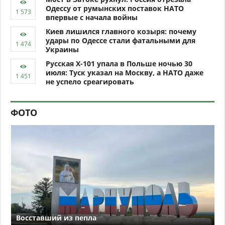
Одессу от румынских поставок НАТО
впервые с начала войны
Киев лишился главного козыря: почему
удары по Одессе стали фатальными для
Украины
Русская Х-101 упала в Польше ночью 30
июля: Туск указал на Москву, а НАТО даже
не успело среагировать
ФОТО
Восставший из пепла