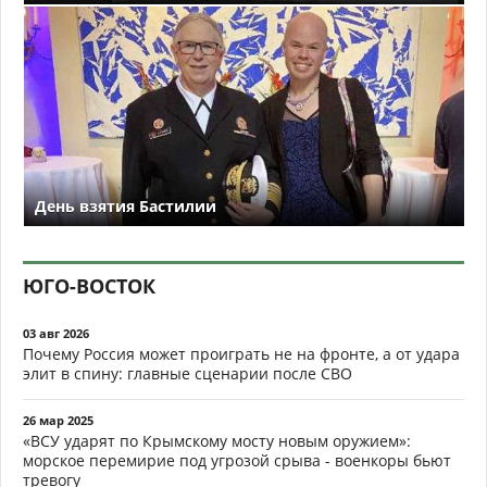
День взятия Бастилии
ЮГО-ВОСТОК
03 авг 2026
Почему Россия может проиграть не на фронте, а от удара
элит в спину: главные сценарии после СВО
26 мар 2025
«ВСУ ударят по Крымскому мосту новым оружием»:
морское перемирие под угрозой срыва - военкоры бьют
тревогу