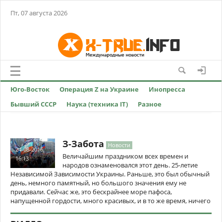
Пт, 07 августа 2026
Юго-Восток
Операция Z на Украине
Инопресса
Бывший СССР
Наука (техника IT)
Разное
З-Забота
Новости
24-08-2016,
Величайшим праздником всех времен и
16:13
народов ознаменовался этот день. 25-летие
Независимой Зависимости Украины. Раньше, это был обычный
день, немного памятный, но большого значения ему не
придавали. Сейчас же, это бескрайнее море пафоса,
напущенной гордости, много красивых, и в то же время, ничего