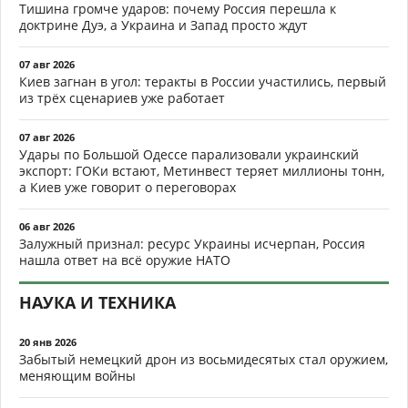
Тишина громче ударов: почему Россия перешла к
доктрине Дуэ, а Украина и Запад просто ждут
07 авг 2026
Киев загнан в угол: теракты в России участились, первый
из трёх сценариев уже работает
07 авг 2026
Удары по Большой Одессе парализовали украинский
экспорт: ГОКи встают, Метинвест теряет миллионы тонн,
а Киев уже говорит о переговорах
06 авг 2026
Залужный признал: ресурс Украины исчерпан, Россия
нашла ответ на всё оружие НАТО
НАУКА И ТЕХНИКА
20 янв 2026
Забытый немецкий дрон из восьмидесятых стал оружием,
меняющим войны