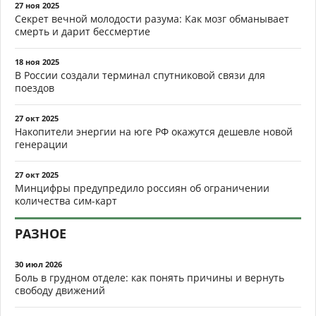
27 ноя 2025
Секрет вечной молодости разума: Как мозг обманывает
смерть и дарит бессмертие
18 ноя 2025
В России создали терминал спутниковой связи для
поездов
27 окт 2025
Накопители энергии на юге РФ окажутся дешевле новой
генерации
27 окт 2025
Минцифры предупредило россиян об ограничении
количества сим-карт
РАЗНОЕ
30 июл 2026
Боль в грудном отделе: как понять причины и вернуть
свободу движений