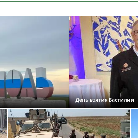
День взятия Бастилии