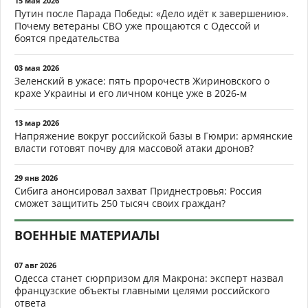
15 мая 2026
Путин после Парада Победы: «Дело идёт к завершению».
Почему ветераны СВО уже прощаются с Одессой и
боятся предательства
03 мая 2026
Зеленский в ужасе: пять пророчеств Жириновского о
крахе Украины и его личном конце уже в 2026-м
13 мар 2026
Напряжение вокруг российской базы в Гюмри: армянские
власти готовят почву для массовой атаки дронов?
29 янв 2026
Сибига анонсировал захват Приднестровья: Россия
сможет защитить 250 тысяч своих граждан?
ВОЕННЫЕ МАТЕРИАЛЫ
07 авг 2026
Одесса станет сюрпризом для Макрона: эксперт назвал
французские объекты главными целями российского
ответа