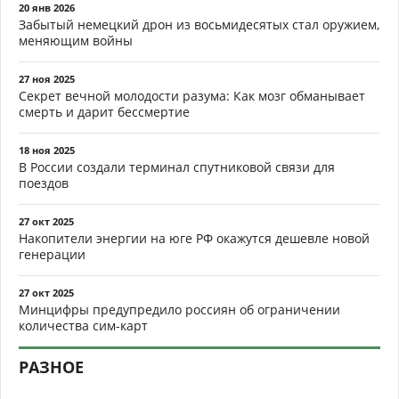
20 янв 2026
Забытый немецкий дрон из восьмидесятых стал оружием,
меняющим войны
27 ноя 2025
Секрет вечной молодости разума: Как мозг обманывает
смерть и дарит бессмертие
18 ноя 2025
В России создали терминал спутниковой связи для
поездов
27 окт 2025
Накопители энергии на юге РФ окажутся дешевле новой
генерации
27 окт 2025
Минцифры предупредило россиян об ограничении
количества сим-карт
РАЗНОЕ