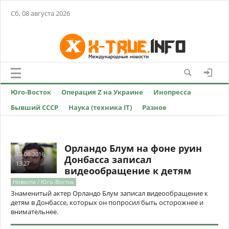
Сб, 08 августа 2026
Юго-Восток
Операция Z на Украине
Инопресса
Бывший СССР
Наука (техника IT)
Разное
Орландо Блум на фоне руин
13-08-2016,
Донбасса записал
13:27
видеообращение к детям
Новости / Юго-Восток
Знаменитый актер Орландо Блум записал видеообращение к
детям в Донбассе, которых он попросил быть осторожнее и
внимательнее.