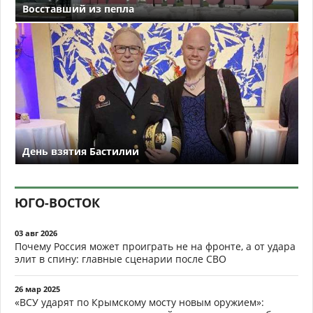
Восставший из пепла
День взятия Бастилии
ЮГО-ВОСТОК
03 авг 2026
Почему Россия может проиграть не на фронте, а от удара
элит в спину: главные сценарии после СВО
26 мар 2025
«ВСУ ударят по Крымскому мосту новым оружием»: