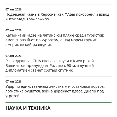
07 авг 2026
Подземная казнь в Херсоне: как ФАБы похоронили взвод
«Птах Мадьяра» заживо
07 авг 2026
Катер-камикадзе на ялтинском пляже среди туристов:
Киев снова бьёт по курортам, а над морем кружит
американский разведчик
07 авг 2026
Разведданные США снова хлынули в Киев рекой.
Вашингтон принуждает Россию к 90-м, а лучшей
дипломатией станет сбитый спутник
07 авг 2026
Удар по единственным очистным и остановка портов:
логистика рушится, война дорожает вдвое, Днепр под
угрозой
НАУКА И ТЕХНИКА