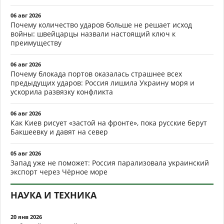
06 авг 2026
Почему количество ударов больше не решает исход
войны: швейцарцы назвали настоящий ключ к
преимуществу
06 авг 2026
Почему блокада портов оказалась страшнее всех
предыдущих ударов: Россия лишила Украину моря и
ускорила развязку конфликта
06 авг 2026
Как Киев рисует «застой на фронте», пока русские берут
Бакшеевку и давят на север
05 авг 2026
Запад уже не поможет: Россия парализовала украинский
экспорт через Чёрное море
НАУКА И ТЕХНИКА
20 янв 2026