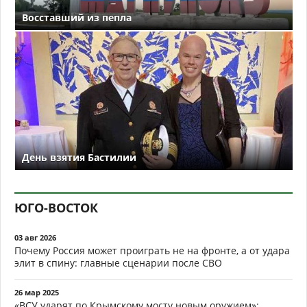
Восставший из пепла
День взятия Бастилии
ЮГО-ВОСТОК
03 авг 2026
Почему Россия может проиграть не на фронте, а от удара
элит в спину: главные сценарии после СВО
26 мар 2025
«ВСУ ударят по Крымскому мосту новым оружием»: