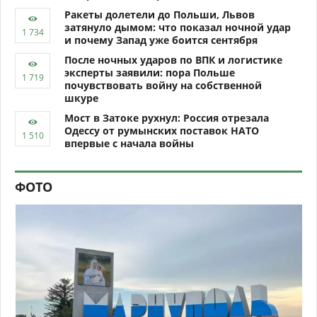
Ракеты долетели до Польши, Львов
затянуло дымом: что показал ночной удар
и почему Запад уже боится сентября
После ночных ударов по ВПК и логистике
эксперты заявили: пора Польше
почувствовать войну на собственной
шкуре
Мост в Затоке рухнул: Россия отрезала
Одессу от румынских поставок НАТО
впервые с начала войны
ФОТО