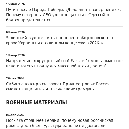
15 мая 2026
Путин после Парада Победы: «Дело идёт к завершению».
Почему ветераны СВО уже прощаются с Одессой и
боятся предательства
03 мая 2026
Зеленский в ужасе: пять пророчеств Жириновского о
крахе Украины и его личном конце уже в 2026-м
13 мар 2026
Напряжение вокруг российской базы в Гюмри: армянские
власти готовят почву для массовой атаки дронов?
29 янв 2026
Сибига анонсировал захват Приднестровья: Россия
сможет защитить 250 тысяч своих граждан?
ВОЕННЫЕ МАТЕРИАЛЫ
06 авг 2026
Посылка страшнее Герани: почему новая российская
ракета-дрон бьёт туда, куда раньше не доставали