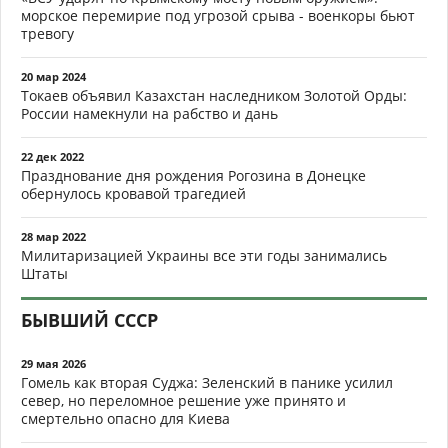
морское перемирие под угрозой срыва - военкоры бьют
тревогу
20 мар 2024
Токаев объявил Казахстан наследником Золотой Орды:
России намекнули на рабство и дань
22 дек 2022
Празднование дня рождения Рогозина в Донецке
обернулось кровавой трагедией
28 мар 2022
Милитаризацией Украины все эти годы занимались
Штаты
БЫВШИЙ СССР
29 мая 2026
Гомель как вторая Суджа: Зеленский в панике усилил
север, но переломное решение уже принято и
смертельно опасно для Киева