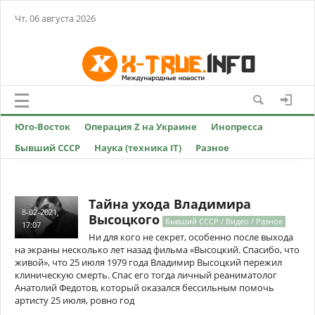
Чт, 06 августа 2026
Юго-Восток
Операция Z на Украине
Инопресса
Бывший СССР
Наука (техника IT)
Разное
Тайна ухода Владимира
8-02-2021,
Высоцкого
Бывший СССР / Видео / Разное
17:07
Ни для кого не секрет, особенно после выхода
на экраны несколько лет назад фильма «Высоцкий. Спасибо, что
живой», что 25 июля 1979 года Владимир Высоцкий пережил
клиническую смерть. Спас его тогда личный реаниматолог
Анатолий Федотов, который оказался бессильным помочь
артисту 25 июля, ровно год