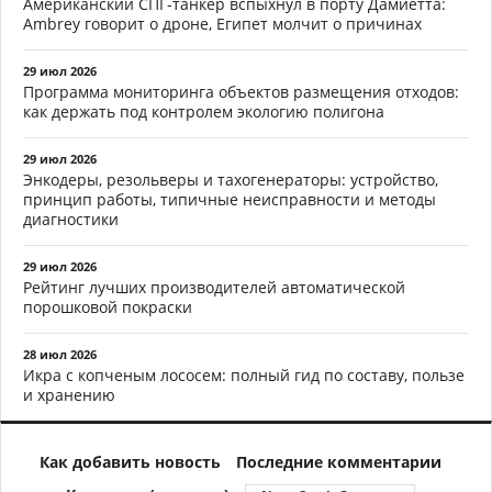
Американский СПГ-танкер вспыхнул в порту Дамиетта:
Ambrey говорит о дроне, Египет молчит о причинах
29 июл 2026
Программа мониторинга объектов размещения отходов:
как держать под контролем экологию полигона
29 июл 2026
Энкодеры, резольверы и тахогенераторы: устройство,
принцип работы, типичные неисправности и методы
диагностики
29 июл 2026
Рейтинг лучших производителей автоматической
порошковой покраски
28 июл 2026
Икра с копченым лососем: полный гид по составу, пользе
и хранению
Как добавить новость
Последние комментарии