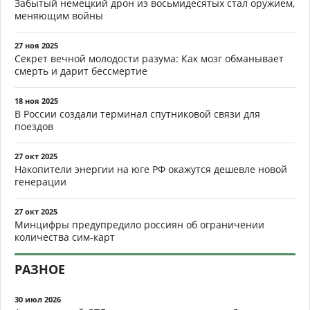
Забытый немецкий дрон из восьмидесятых стал оружием,
меняющим войны
27 ноя 2025
Секрет вечной молодости разума: Как мозг обманывает
смерть и дарит бессмертие
18 ноя 2025
В России создали терминал спутниковой связи для
поездов
27 окт 2025
Накопители энергии на юге РФ окажутся дешевле новой
генерации
27 окт 2025
Минцифры предупредило россиян об ограничении
количества сим-карт
РАЗНОЕ
30 июл 2026