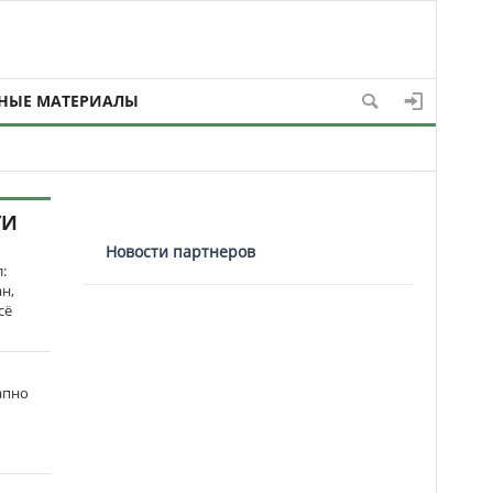
НЫЕ МАТЕРИАЛЫ
ТИ
Новости партнеров
:
н,
сё
апно