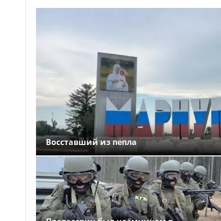
Восставший из пепла