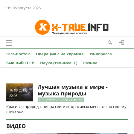
Чт, 06 августа 2026
Юго-Восток
Операция Z на Украине
Инопресса
Бывший СССР
Наука (техника IT)
Разное
Лучшая музыка в мире -
16-08-2019,
музыка природы
22:03
Общество / Видео / Разное
Красивая природа, нет на свете не красивых мест, все по своему
шикарно.
ВИДЕО