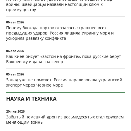
войны: швейцарцы назвали настоящий ключ к
преимуществу
06 авг 2026
Почему блокада портов оказалась страшнее всех
предыдущих ударов: Россия лишила Украину моря и
ускорила развязку конфликта
06 авг 2026
Как Киев рисует «застой на фронте», пока русские берут
Бакшеевку и давят на север
05 авг 2026
Запад уже не поможет: Россия парализовала украинский
экспорт через Чёрное море
НАУКА И ТЕХНИКА
20 янв 2026
Забытый немецкий дрон из восьмидесятых стал оружием,
меняющим войны