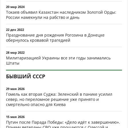
20 мар 2024
Токаев объявил Казахстан наследником Золотой Орды:
России намекнули на рабство и дань
22 дек 2022
Празднование дня рождения Рогозина в Донецке
обернулось кровавой трагедией
28 мар 2022
Милитаризацией Украины все эти годы занимались
Штаты
БЫВШИЙ СССР
29 мая 2026
Гомель как вторая Суджа: Зеленский в панике усилил
север, но переломное решение уже принято и
смертельно опасно для Киева
15 мая 2026
Путин после Парада Победы: «Дело идёт к завершению».
Почему ветераны СВО уже прощаются с Одессой и