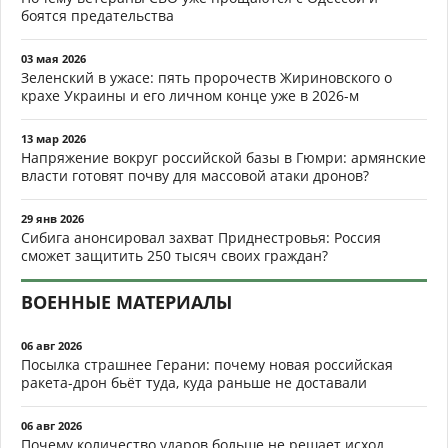
боятся предательства
03 мая 2026
Зеленский в ужасе: пять пророчеств Жириновского о
крахе Украины и его личном конце уже в 2026-м
13 мар 2026
Напряжение вокруг российской базы в Гюмри: армянские
власти готовят почву для массовой атаки дронов?
29 янв 2026
Сибига анонсировал захват Приднестровья: Россия
сможет защитить 250 тысяч своих граждан?
ВОЕННЫЕ МАТЕРИАЛЫ
06 авг 2026
Посылка страшнее Герани: почему новая российская
ракета-дрон бьёт туда, куда раньше не доставали
06 авг 2026
Почему количество ударов больше не решает исход