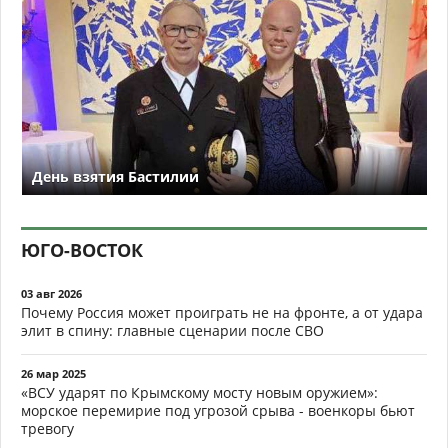
День взятия Бастилии
ЮГО-ВОСТОК
03 авг 2026
Почему Россия может проиграть не на фронте, а от удара
элит в спину: главные сценарии после СВО
26 мар 2025
«ВСУ ударят по Крымскому мосту новым оружием»:
морское перемирие под угрозой срыва - военкоры бьют
тревогу