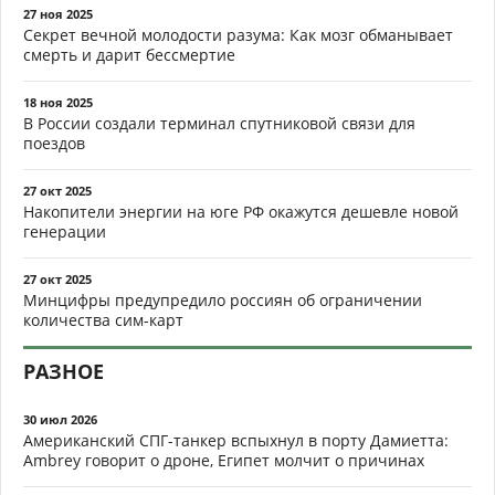
27 ноя 2025
Секрет вечной молодости разума: Как мозг обманывает
смерть и дарит бессмертие
18 ноя 2025
В России создали терминал спутниковой связи для
поездов
27 окт 2025
Накопители энергии на юге РФ окажутся дешевле новой
генерации
27 окт 2025
Минцифры предупредило россиян об ограничении
количества сим-карт
РАЗНОЕ
30 июл 2026
Американский СПГ-танкер вспыхнул в порту Дамиетта:
Ambrey говорит о дроне, Египет молчит о причинах