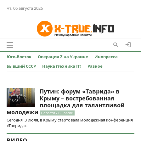
Чт, 06 августа 2026
Юго-Восток
Операция Z на Украине
Инопресса
Бывший СССР
Наука (техника IT)
Разное
Путин: форум «Таврида» в
3-07-2017,
Крыму – востребованная
16:08
площадка для талантливой
молодежи
Новости / В России
Сегодня, 3 июля, в Крыму стартовала молодежная конференция
«Таврида».
ВИДЕО