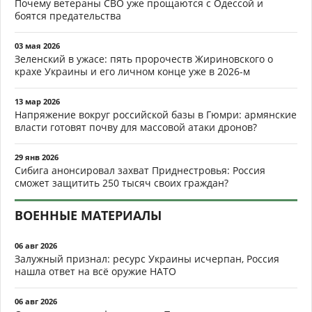
Почему ветераны СВО уже прощаются с Одессой и
боятся предательства
03 мая 2026
Зеленский в ужасе: пять пророчеств Жириновского о
крахе Украины и его личном конце уже в 2026-м
13 мар 2026
Напряжение вокруг российской базы в Гюмри: армянские
власти готовят почву для массовой атаки дронов?
29 янв 2026
Сибига анонсировал захват Приднестровья: Россия
сможет защитить 250 тысяч своих граждан?
ВОЕННЫЕ МАТЕРИАЛЫ
06 авг 2026
Залужный признал: ресурс Украины исчерпан, Россия
нашла ответ на всё оружие НАТО
06 авг 2026