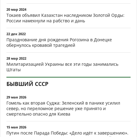
20 мар 2024
Токаев объявил Казахстан наследником Золотой Орды:
России намекнули на рабство и дань
22 дек 2022
Празднование дня рождения Рогозина в Донецке
обернулось кровавой трагедией
28 мар 2022
Милитаризацией Украины все эти годы занимались
Штаты
БЫВШИЙ СССР
29 мая 2026
Гомель как вторая Суджа: Зеленский в панике усилил
север, но переломное решение уже принято и
смертельно опасно для Киева
15 мая 2026
Путин после Парада Победы: «Дело идёт к завершению».