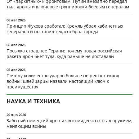
От «паркетных» к фронтовым: Путин внезапно передал
тыл, дроны и ключевые группировки боевым генералам
06 авг 2026
Принцип Жукова сработал: Кремль убрал кабинетных
генералов и поставил тех, кто брал города
06 авг 2026
Посылка страшнее Герани: почему новая российская
ракета-дрон бьёт туда, куда раньше не доставали
06 авг 2026
Почему количество ударов больше не решает исход
войны: швейцарцы назвали настоящий ключ к
преимуществу
НАУКА И ТЕХНИКА
20 янв 2026
Забытый немецкий дрон из восьмидесятых стал оружием,
меняющим войны