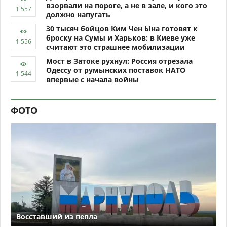
взорвали на пороге, а не в зале, и кого это
должно напугать
30 тысяч бойцов Ким Чен Ына готовят к
броску на Сумы и Харьков: в Киеве уже
считают это страшнее мобилизации
Мост в Затоке рухнул: Россия отрезала
Одессу от румынских поставок НАТО
впервые с начала войны
ФОТО
Восставший из пепла