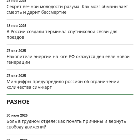
27 ноя 2025
Секрет вечной молодости разума: Как мозг обманывает
смерть и дарит бессмертие
18 ноя 2025
В России создали терминал спутниковой связи для
поездов
27 окт 2025
Накопители энергии на юге РФ окажутся дешевле новой
генерации
27 окт 2025
Минцифры предупредило россиян об ограничении
количества сим-карт
РАЗНОЕ
30 июл 2026
Боль в грудном отделе: как понять причины и вернуть
свободу движений