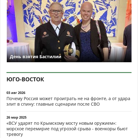
День взятия Бастилии
ЮГО-ВОСТОК
03 авг 2026
Почему Россия может проиграть не на фронте, а от удара
элит в спину: главные сценарии после СВО
26 мар 2025
«ВСУ ударят по Крымскому мосту новым оружием»:
морское перемирие под угрозой срыва - военкоры бьют
тревогу