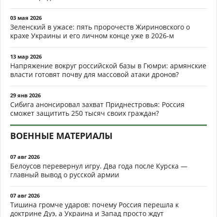
03 мая 2026
Зеленский в ужасе: пять пророчеств Жириновского о
крахе Украины и его личном конце уже в 2026-м
13 мар 2026
Напряжение вокруг российской базы в Гюмри: армянские
власти готовят почву для массовой атаки дронов?
29 янв 2026
Сибига анонсировал захват Приднестровья: Россия
сможет защитить 250 тысяч своих граждан?
ВОЕННЫЕ МАТЕРИАЛЫ
07 авг 2026
Белоусов перевернул игру. Два года после Курска —
главный вывод о русской армии
07 авг 2026
Тишина громче ударов: почему Россия перешла к
доктрине Дуэ, а Украина и Запад просто ждут