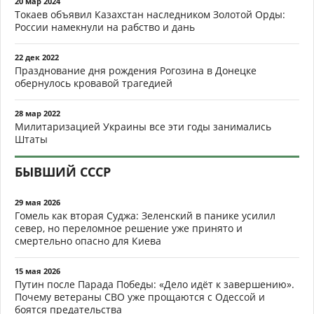
20 мар 2024
Токаев объявил Казахстан наследником Золотой Орды:
России намекнули на рабство и дань
22 дек 2022
Празднование дня рождения Рогозина в Донецке
обернулось кровавой трагедией
28 мар 2022
Милитаризацией Украины все эти годы занимались
Штаты
БЫВШИЙ СССР
29 мая 2026
Гомель как вторая Суджа: Зеленский в панике усилил
север, но переломное решение уже принято и
смертельно опасно для Киева
15 мая 2026
Путин после Парада Победы: «Дело идёт к завершению».
Почему ветераны СВО уже прощаются с Одессой и
боятся предательства