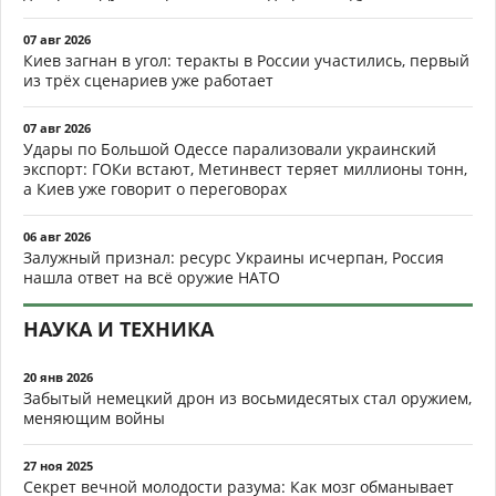
07 авг 2026
Киев загнан в угол: теракты в России участились, первый
из трёх сценариев уже работает
07 авг 2026
Удары по Большой Одессе парализовали украинский
экспорт: ГОКи встают, Метинвест теряет миллионы тонн,
а Киев уже говорит о переговорах
06 авг 2026
Залужный признал: ресурс Украины исчерпан, Россия
нашла ответ на всё оружие НАТО
НАУКА И ТЕХНИКА
20 янв 2026
Забытый немецкий дрон из восьмидесятых стал оружием,
меняющим войны
27 ноя 2025
Секрет вечной молодости разума: Как мозг обманывает