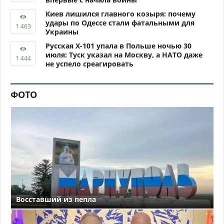
Киев лишился главного козыря: почему
удары по Одессе стали фатальными для
Украины
Русская Х-101 упала в Польше ночью 30
июля: Туск указал на Москву, а НАТО даже
не успело среагировать
ФОТО
Восставший из пепла