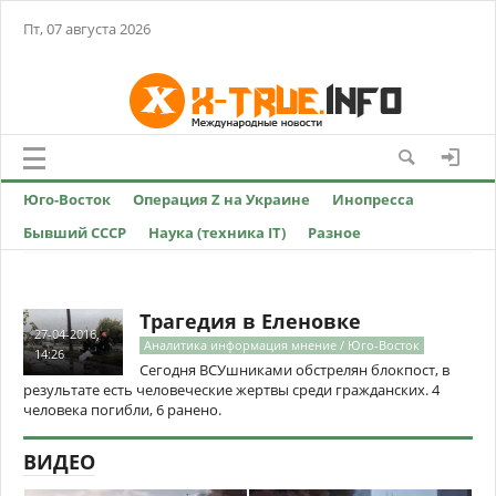
Пт, 07 августа 2026
Юго-Восток
Операция Z на Украине
Инопресса
Бывший СССР
Наука (техника IT)
Разное
Трагедия в Еленовке
27-04-2016,
Аналитика информация мнение / Юго-Восток
14:26
Сегодня ВСУшниками обстрелян блокпост, в
результате есть человеческие жертвы среди гражданских. 4
человека погибли, 6 ранено.
ВИДЕО