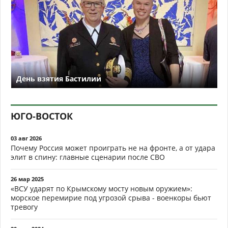
День взятия Бастилии
ЮГО-ВОСТОК
03 авг 2026
Почему Россия может проиграть не на фронте, а от удара
элит в спину: главные сценарии после СВО
26 мар 2025
«ВСУ ударят по Крымскому мосту новым оружием»:
морское перемирие под угрозой срыва - военкоры бьют
тревогу