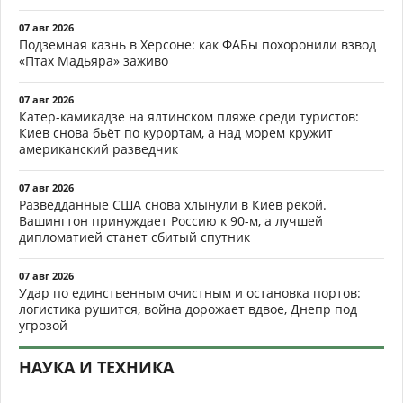
07 авг 2026
Подземная казнь в Херсоне: как ФАБы похоронили взвод
«Птах Мадьяра» заживо
07 авг 2026
Катер-камикадзе на ялтинском пляже среди туристов:
Киев снова бьёт по курортам, а над морем кружит
американский разведчик
07 авг 2026
Разведданные США снова хлынули в Киев рекой.
Вашингтон принуждает Россию к 90-м, а лучшей
дипломатией станет сбитый спутник
07 авг 2026
Удар по единственным очистным и остановка портов:
логистика рушится, война дорожает вдвое, Днепр под
угрозой
НАУКА И ТЕХНИКА