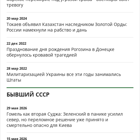
тревогу
20 мар 2024
Токаев объявил Казахстан наследником Золотой Орды:
России намекнули на рабство и дань
22 дек 2022
Празднование дня рождения Рогозина в Донецке
обернулось кровавой трагедией
28 мар 2022
Милитаризацией Украины все эти годы занимались
Штаты
БЫВШИЙ СССР
29 мая 2026
Гомель как вторая Суджа: Зеленский в панике усилил
север, но переломное решение уже принято и
смертельно опасно для Киева
15 мая 2026