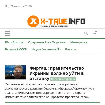
Вс, 09 августа 2026
Юго-Восток
Операция Z на Украине
Инопресса
Бывший СССР
Наука (техника IT)
Разное
Фирташ: правительство
7-02-2016,
Украины должно уйти в
15:28
отставку
Новости / Украина
Увольнение со своего поста министра торговли и
экономического развития Украины Айвараса Абромавичуса
является очевидным подтверждением того что страна
испытывает «политическое банкротство правительства».