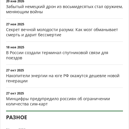
20 янв 2026
Забытый немецкий дрон из восьмидесятых стал оружием,
меняющим войны
27 ноя 2025
Секрет вечной молодости разума: Как мозг обманывает
смерть и дарит бессмертие
18 ноя 2025
В России создали терминал спутниковой связи для
поездов
27 окт 2025
Накопители энергии на юге РФ окажутся дешевле новой
генерации
27 окт 2025
Минцифры предупредило россиян об ограничении
количества сим-карт
РАЗНОЕ