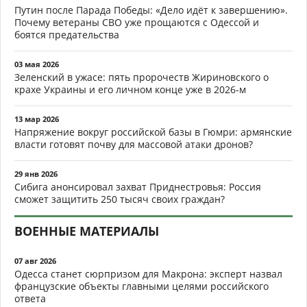
Путин после Парада Победы: «Дело идёт к завершению».
Почему ветераны СВО уже прощаются с Одессой и
боятся предательства
03 мая 2026
Зеленский в ужасе: пять пророчеств Жириновского о
крахе Украины и его личном конце уже в 2026-м
13 мар 2026
Напряжение вокруг российской базы в Гюмри: армянские
власти готовят почву для массовой атаки дронов?
29 янв 2026
Сибига анонсировал захват Приднестровья: Россия
сможет защитить 250 тысяч своих граждан?
ВОЕННЫЕ МАТЕРИАЛЫ
07 авг 2026
Одесса станет сюрпризом для Макрона: эксперт назвал
французские объекты главными целями российского
ответа