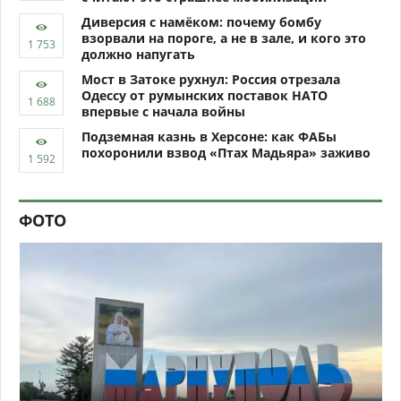
Диверсия с намёком: почему бомбу
взорвали на пороге, а не в зале, и кого это
должно напугать
Мост в Затоке рухнул: Россия отрезала
Одессу от румынских поставок НАТО
впервые с начала войны
Подземная казнь в Херсоне: как ФАБы
похоронили взвод «Птах Мадьяра» заживо
ФОТО