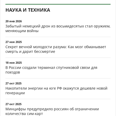
НАУКА И ТЕХНИКА
20 янв 2026
Забытый немецкий дрон из восьмидесятых стал оружием,
меняющим войны
27 ноя 2025
Секрет вечной молодости разума: Как мозг обманывает
смерть и дарит бессмертие
18 ноя 2025
В России создали терминал спутниковой связи для
поездов
27 окт 2025
Накопители энергии на юге РФ окажутся дешевле новой
генерации
27 окт 2025
Минцифры предупредило россиян об ограничении
количества сим-карт