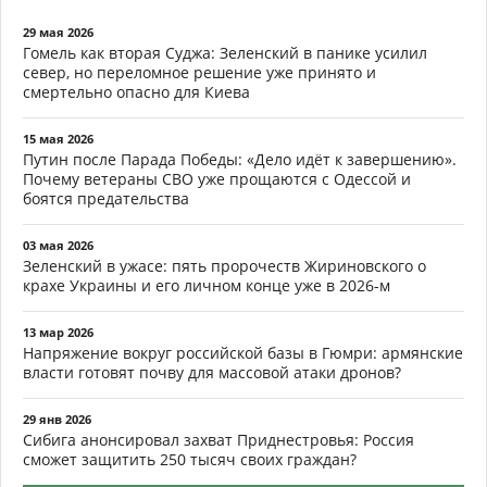
29 мая 2026
Гомель как вторая Суджа: Зеленский в панике усилил
север, но переломное решение уже принято и
смертельно опасно для Киева
15 мая 2026
Путин после Парада Победы: «Дело идёт к завершению».
Почему ветераны СВО уже прощаются с Одессой и
боятся предательства
03 мая 2026
Зеленский в ужасе: пять пророчеств Жириновского о
крахе Украины и его личном конце уже в 2026-м
13 мар 2026
Напряжение вокруг российской базы в Гюмри: армянские
власти готовят почву для массовой атаки дронов?
29 янв 2026
Сибига анонсировал захват Приднестровья: Россия
сможет защитить 250 тысяч своих граждан?