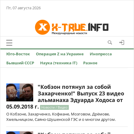
Пт, 07 августа 2026
Юго-Восток
Операция Z на Украине
Инопресса
Бывший СССР
Наука (техника IT)
Разное
"Кобзон потянул за собой
6-09-2018,
Захарченко!" Выпуск 23 видео
16:14
альманаха Эдуарда Ходоса от
05.09.2018 г.
Новости / Видео
О Кобзоне, Захарченко, Кофмане, Мозговом, Дрёмове,
Хмельницком, Саяно-Шушенской ГЭС и о многом другом.