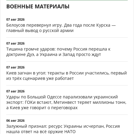
ВОЕННЫЕ МАТЕРИАЛЫ
07 авг 2026
Белоусов перевернул игру. Два года после Курска —
главный вывод о русской армии
07 авг 2026
Тишина громче ударов: почему Россия перешла к
доктрине Дуэ, а Украина и Запад просто ждут
07 авг 2026
Киев загнан в угол: теракты в России участились, первый
из трёх сценариев уже работает
07 авг 2026
Удары по Большой Одессе парализовали украинский
экспорт: ГОКи встают, Метинвест теряет миллионы тонн,
а Киев уже говорит о переговорах
06 авг 2026
Залужный признал: ресурс Украины исчерпан, Россия
нашла ответ на всё оружие НАТО