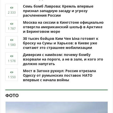
Семь бомб Лаврова: Кремль впервые
признал западную засаду и угрозу
расчленения России
Москва на сессии в Кингстоне официально
отвергла американский шельф в Арктике
и Беринговом море
30 тысяч бойцов Ким Чен Ына готовят к
броску на Сумы и Харьков: в Киеве уже
считают это страшнее мобилизации
Диверсия с намёком: почему бомбу
взорвали на пороге, а не в зале, и кого это
должно напугать
Мост в Затоке рухнул: Россия отрезала
Одессу от румынских поставок НАТО
впервые с начала войны
ФОТО